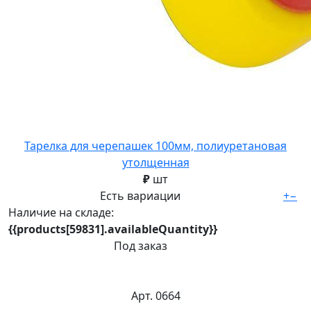
Тарелка для черепашек 100мм, полиуретановая
утолщенная
₽
шт
Есть вариации
+
−
Наличие на складе:
{{products[59831].availableQuantity}}
Под заказ
Арт. 0664