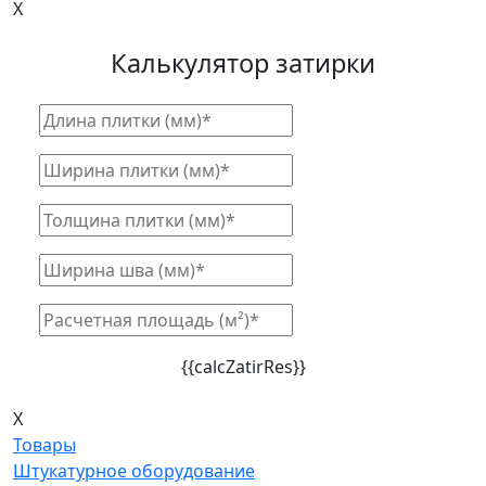
X
Калькулятор затирки
{{calcZatirRes}}
X
Товары
Штукатурное оборудование