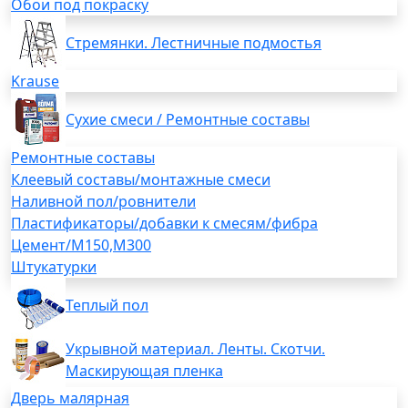
Обои под покраску
Стремянки. Лестничные подмостья
Krause
Сухие смеси / Ремонтные составы
Ремонтные составы
Клеевый составы/монтажные смеси
Наливной пол/ровнители
Пластификаторы/добавки к смесям/фибра
Цемент/М150,М300
Штукатурки
Теплый пол
Укрывной материал. Ленты. Скотчи.
Маскирующая пленка
Дверь малярная