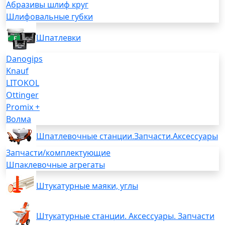
Абразивы шлиф круг
Шлифовальные губки
Шпатлевки
Danogips
Knauf
LITOKOL
Ottinger
Promix +
Волма
Шпатлевочные станции.Запчасти.Аксессуары
Запчасти/комплектующие
Шпаклевочные агрегаты
Штукатурные маяки, углы
Штукатурные станции. Аксессуары. Запчасти