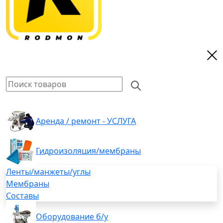
Аренда / ремонт - УСЛУГА
Гидроизоляция/мембраны
Ленты/манжеты/углы
Мембраны
Составы
Оборудование б/у