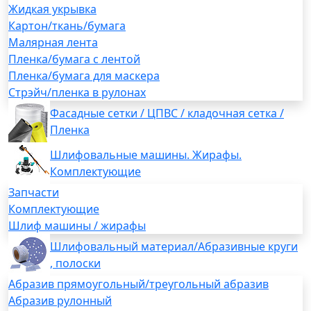
Жидкая укрывка
Картон/ткань/бумага
Малярная лента
Пленка/бумага с лентой
Пленка/бумага для маскера
Стрэйч/пленка в рулонах
Фасадные сетки / ЦПВС / кладочная сетка /
Пленка
Шлифовальные машины. Жирафы.
Комплектующие
Запчасти
Комплектующие
Шлиф машины / жирафы
Шлифовальный материал/Абразивные круги
, полоски
Абразив прямоугольный/треугольный абразив
Абразив рулонный