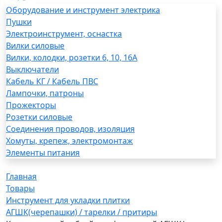
Оборудование и инструмент электрика
Пушки
Электроинструмент, оснастка
Вилки силовые
Вилки, колодки, розетки 6, 10, 16А
Выключатели
Кабель КГ / Кабель ПВС
Лампочки, патроны
Прожекторы
Розетки силовые
Соединения проводов, изоляция
Хомуты, крепеж, электромонтаж
Элементы питания
Главная
Товары
Инструмент для укладки плитки
АГШК(черепашки) / тарелки / притиры