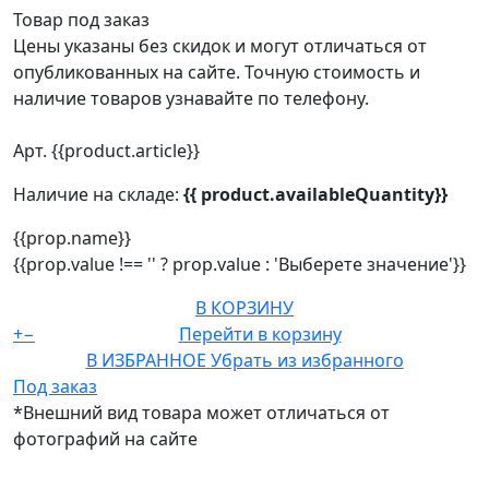
Товар под заказ
Цены указаны без скидок и могут отличаться от
опубликованных на сайте. Точную стоимость и
наличие товаров узнавайте по телефону.
Арт. {{product.article}}
Наличие на складе:
{{ product.availableQuantity}}
{{prop.name}}
{{prop.value !== '' ? prop.value : 'Выберете значение'}}
В КОРЗИНУ
+
−
Перейти в корзину
В ИЗБРАННОЕ
Убрать из избранного
Под заказ
*Внешний вид товара может отличаться от
фотографий на сайте