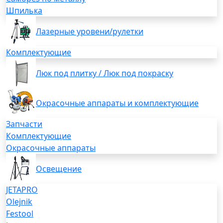
Шпилька
Лазерные уровени/рулетки
Комплектующие
Люк под плитку / Люк под покраску
Окрасочные аппараты и комплектующие
Запчасти
Комплектующие
Окрасочные аппараты
Освещение
JETAPRO
Olejnik
Festool