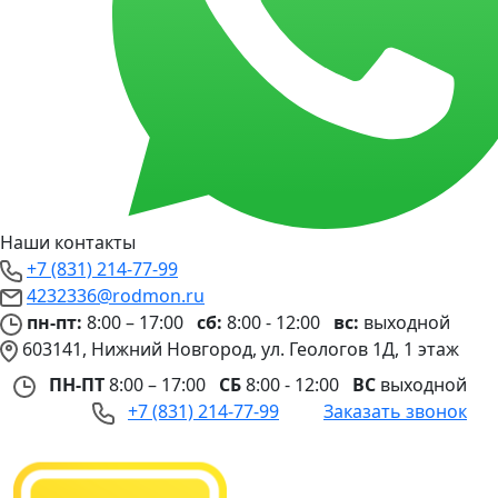
Наши контакты
+7 (831) 214-77-99
4232336@rodmon.ru
пн-пт:
8:00 – 17:00
сб:
8:00 - 12:00
вс:
выходной
603141, Нижний Новгород, ул. Геологов 1Д, 1 этаж
ПН-ПТ
8:00 – 17:00
СБ
8:00 - 12:00
ВС
выходной
+7 (831) 214-77-99
Заказать звонок