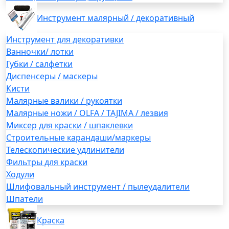
Инструмент малярный / декоративный
Инструмент для декоративки
Ванночки/ лотки
Губки / салфетки
Диспенсеры / маскеры
Кисти
Малярные валики / рукоятки
Малярные ножи / OLFA / TAJIMA / лезвия
Миксер для краски / шпаклевки
Строительные карандаши/маркеры
Телескопические удлинители
Фильтры для краски
Ходули
Шлифовальный инструмент / пылеудалители
Шпатели
Краска