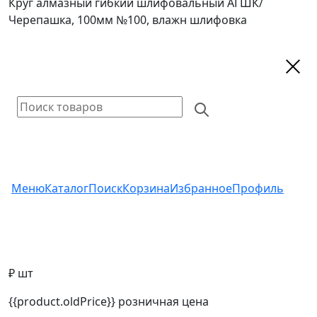
Круг алмазный гибкий шлифовальный АГШК/
Черепашка, 100мм №100, влажн шлифовка
Меню
Каталог
Поиск
Корзина
Избранное
Профиль
₽ шт
{{product.oldPrice}}
розничная цена