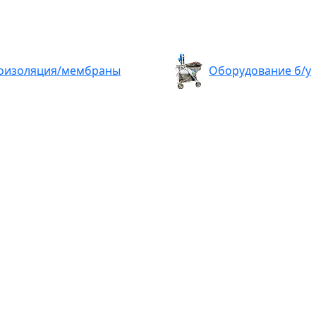
оизоляция/мембраны
Оборудование б/у