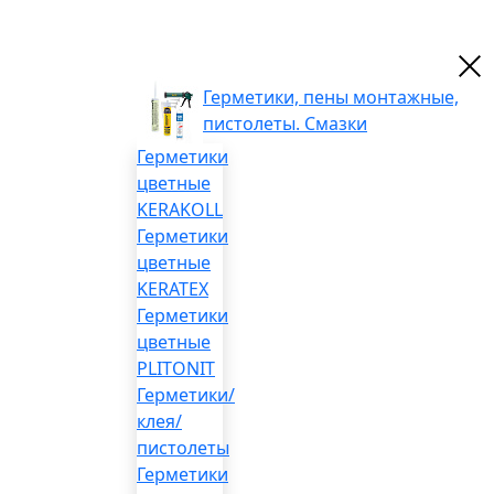
Герметики, пены монтажные,
пистолеты. Смазки
Герметики
цветные
KERAKOLL
Герметики
цветные
KERATEX
Герметики
цветные
PLITONIT
Герметики/
клея/
пистолеты
Герметики