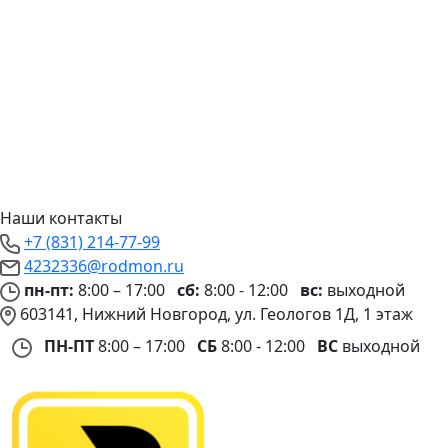
Наши контакты
+7 (831) 214-77-99
4232336@rodmon.ru
пн-пт:
8:00 – 17:00
сб:
8:00 - 12:00
вс:
выходной
603141, Нижний Новгород, ул. Геологов 1Д, 1 этаж
ПН-ПТ
8:00 – 17:00
СБ
8:00 - 12:00
ВС
выходной