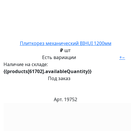
Плиткорез механический BIHUI 1200мм
₽
шт
Есть вариации
+
−
Наличие на складе:
{{products[61702].availableQuantity}}
Под заказ
Арт. 19752