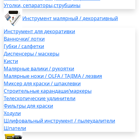
Уголки, сепараторы,струбцины
Инструмент малярный / декоративный
Инструмент для декоративки
Ванночки/ лотки
Губки / салфетки
Диспенсеры / маскеры
Кисти
Малярные валики / рукоятки
Малярные ножи / OLFA / TAJIMA / лезвия
Миксер для краски / шпаклевки
Строительные карандаши/маркеры
Телескопические удлинители
Фильтры для краски
Ходули
Шлифовальный инструмент / пылеудалители
Шпатели