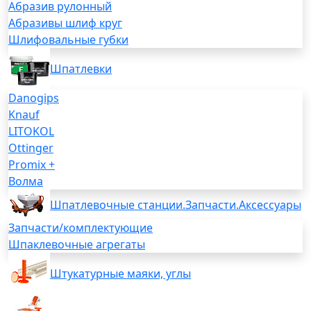
Абразив рулонный
Абразивы шлиф круг
Шлифовальные губки
Шпатлевки
Danogips
Knauf
LITOKOL
Ottinger
Promix +
Волма
Шпатлевочные станции.Запчасти.Аксессуары
Запчасти/комплектующие
Шпаклевочные агрегаты
Штукатурные маяки, углы