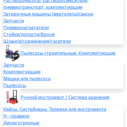
Растворонасосы, растворосмесители,
пневмотранспорт, комплектующие
Затирочные машины (вертолеты)/диски
Запчасти
Пневмонагнетатели
Стойки/лопасти/броня
Шланги/соединения/гасители
Пылесосы строительные. Комплектующие
Запчасти
Комплектующие
Мешки для пылесоса
Пылесосы
Ручной инструмент / Система хранения
Кейсы. Систейнеры. Тележки для инструмента
H - правило
Диски отрезные