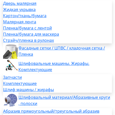
Дверь малярная
Жидкая укрывка
Картон/ткань/бумага
Малярная лента
Пленка/бумага с лентой
Пленка/бумага для маскера
Стрэйч/пленка в рулонах
Фасадные сетки / ЦПВС / кладочная сетка /
Пленка
Шлифовальные машины. Жирафы.
Комплектующие
Запчасти
Комплектующие
Шлиф машины / жирафы
Шлифовальный материал/Абразивные круги
, полоски
Абразив прямоугольный/треугольный абразив