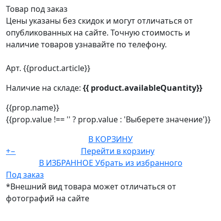
Товар под заказ
Цены указаны без скидок и могут отличаться от
опубликованных на сайте. Точную стоимость и
наличие товаров узнавайте по телефону.
Арт. {{product.article}}
Наличие на складе:
{{ product.availableQuantity}}
{{prop.name}}
{{prop.value !== '' ? prop.value : 'Выберете значение'}}
В КОРЗИНУ
+
−
Перейти в корзину
В ИЗБРАННОЕ
Убрать из избранного
Под заказ
*Внешний вид товара может отличаться от
фотографий на сайте