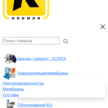
Аренда / ремонт - УСЛУГА
Гидроизоляция/мембраны
Ленты/манжеты/углы
Мембраны
Составы
Оборудование б/у