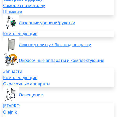
Саморез по металлу
Шпилька
Лазерные уровени/рулетки
Комплектующие
Люк под плитку / Люк под покраску
Окрасочные аппараты и комплектующие
Запчасти
Комплектующие
Окрасочные аппараты
Освещение
JETAPRO
Olejnik