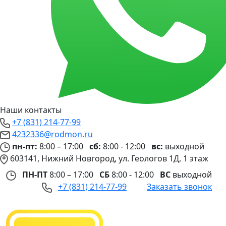
Наши контакты
+7 (831) 214-77-99
4232336@rodmon.ru
пн-пт:
8:00 – 17:00
сб:
8:00 - 12:00
вс:
выходной
603141, Нижний Новгород, ул. Геологов 1Д, 1 этаж
ПН-ПТ
8:00 – 17:00
СБ
8:00 - 12:00
ВС
выходной
+7 (831) 214-77-99
Заказать звонок