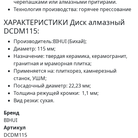
черепашками или алмазными притирами.
Технология производства: горячее прессование
ХАРАКТЕРИСТИКИ Диск алмазный
DCDM115:
Производитель:BIHUI (Бихай);
Диаметр: 115 мм;
Назначение: твердая керамика, керамогранит,
гранитная и мраморная плитка;
Применяется на: плиткорез, камнерезный
станок, УШМ;
Посадочный диаметр: 22,23 мм;
Толщина режущей кромки: 1,1 мм;
Вид резки: сухая.
Бренд
BIHUI
Артикул
DCDM115