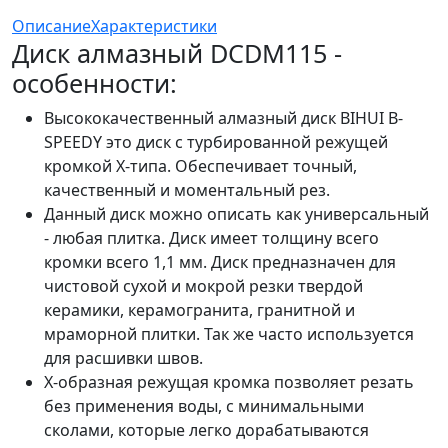
Описание
Характеристики
Диск алмазный DCDM115 -
особенности:
Высококачественный алмазный диск BIHUI B-
SPEEDY это диск с турбированной режущей
кромкой Х-типа. Обеспечивает точный,
качественный и моментальный рез.
Данный диск можно описать как универсальный
- любая плитка. Диск имеет толщину всего
кромки всего 1,1 мм. Диск предназначен для
чистовой сухой и мокрой резки твердой
керамики, керамогранита, гранитной и
мраморной плитки. Так же часто используется
для расшивки швов.
Х-образная режущая кромка позволяет резать
без применения воды, с минимальными
сколами, которые легко дорабатываются