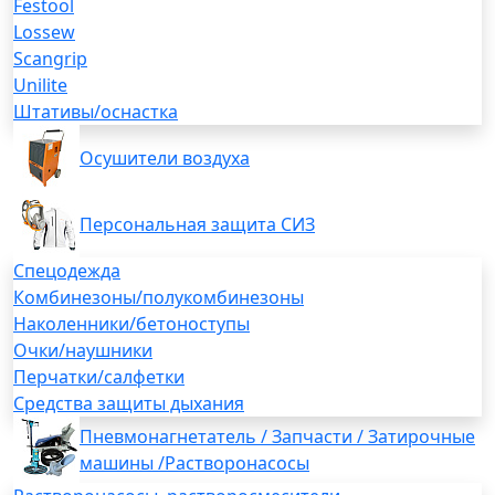
Festool
Lossew
Scangrip
Unilite
Штативы/оснастка
Осушители воздуха
Персональная защита СИЗ
Спецодежда
Комбинезоны/полукомбинезоны
Наколенники/бетоноступы
Очки/наушники
Перчатки/салфетки
Средства защиты дыхания
Пневмонагнетатель / Запчасти / Затирочные
машины /Растворонасосы