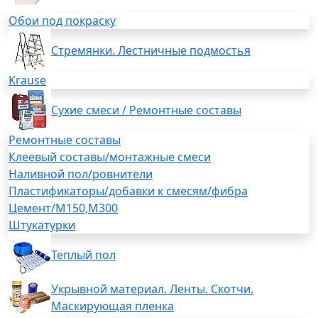
Обои под покраску
Стремянки. Лестничные подмостья
Krause
Сухие смеси / Ремонтные составы
Ремонтные составы
Клеевый составы/монтажные смеси
Наливной пол/ровнители
Пластификаторы/добавки к смесям/фибра
Цемент/М150,М300
Штукатурки
Теплый пол
Укрывной материал. Ленты. Скотчи.
Маскирующая пленка