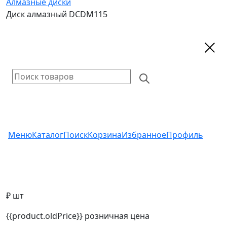
Алмазные диски
Диск алмазный DCDM115
Меню
Каталог
Поиск
Корзина
Избранное
Профиль
₽ шт
{{product.oldPrice}}
розничная цена