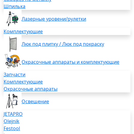
Шпилька
Лазерные уровени/рулетки
Комплектующие
Люк под плитку / Люк под покраску
Окрасочные аппараты и комплектующие
Запчасти
Комплектующие
Окрасочные аппараты
Освещение
JETAPRO
Olejnik
Festool