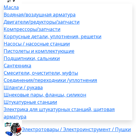
Масла
Водяная/воздушная арматура
Двигатели/редукторы/запчасти
Компрессоры/запчасти
Корпусные детали, уплотнения, решетки
Насосы / насосные станции
Пистолеты и комплектующие
Подшипники, сальники
Сантехника
Смесители, очистители, муфты
Соединения/переходники /уплотнения
Шланги / рукава
Шнековые пары, фланцы, силикон
Штукатурные станции
Электрика для штукатурных станций, щитовая
арматура
Электротовары / Электроинструмент / Пушки