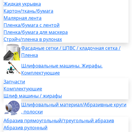
Жидкая укрывка
Картон/ткань/бумага
Малярная лента
Пленка/бумага с лентой
Пленка/бумага для маскера
Стрэйч/пленка в рулонах
Фасадные сетки / ЦПВС / кладочная сетка /
Пленка
Шлифовальные машины. Жирафы.
Комплектующие
Запчасти
Комплектующие
Шлиф машины / жирафы
Шлифовальный материал/Абразивные круги
, полоски
Абразив прямоугольный/треугольный абразив
Абразив рулонный