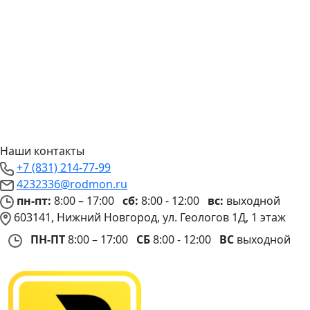
Наши контакты
+7 (831) 214-77-99
4232336@rodmon.ru
пн-пт:
8:00 – 17:00
сб:
8:00 - 12:00
вс:
выходной
603141, Нижний Новгород, ул. Геологов 1Д, 1 этаж
ПН-ПТ
8:00 – 17:00
СБ
8:00 - 12:00
ВС
выходной