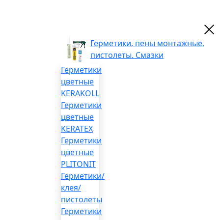
Герметики, пены монтажные,
пистолеты. Смазки
Герметики
цветные
KERAKOLL
Герметики
цветные
KERATEX
Герметики
цветные
PLITONIT
Герметики/
клея/
пистолеты
Герметики