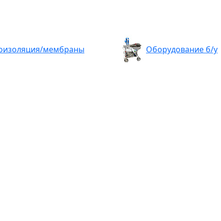
оизоляция/мембраны
Оборудование б/у