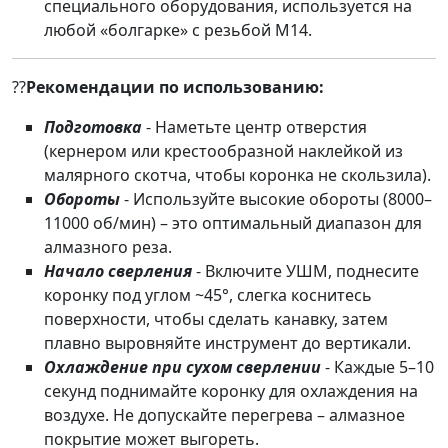
специального оборудования, используется на
любой «болгарке» с резьбой М14.
??
Рекомендации по использованию:
Подготовка
- Наметьте центр отверстия
(кернером или крестообразной наклейкой из
малярного скотча, чтобы коронка не скользила).
Обороты
- Используйте высокие обороты (8000–
11000 об/мин) – это оптимальный диапазон для
алмазного реза.
Начало
сверления
- Включите УШМ, поднесите
коронку под углом ~45°, слегка коснитесь
поверхности, чтобы сделать канавку, затем
плавно выровняйте инструмент до вертикали.
Охлаждение при сухом сверлении
- Каждые 5–10
секунд поднимайте коронку для охлаждения на
воздухе. Не допускайте перегрева – алмазное
покрытие может выгореть.