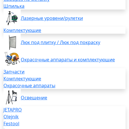
Шпилька
Лазерные уровени/рулетки
Комплектующие
Люк под плитку / Люк под покраску
Окрасочные аппараты и комплектующие
Запчасти
Комплектующие
Окрасочные аппараты
Освещение
JETAPRO
Olejnik
Festool