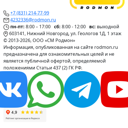
+7 (831) 214-77-99
4232336@rodmon.ru
пн-пт:
8:00 – 17:00
сб:
8:00 - 12:00
вс:
выходной
603141, Нижний Новгород, ул. Геологов 1Д, 1 этаж
© 2013-2026, ООО «СМ Родмон»
Информация, опубликованная на сайте rodmon.ru
предназначена для ознакомительных целей и не
является публичной офертой, определяемой
положениями Статьи 437 (2) ГК РФ.