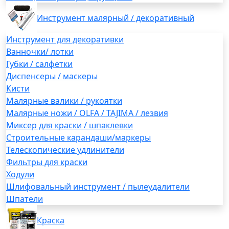
Инструмент малярный / декоративный
Инструмент для декоративки
Ванночки/ лотки
Губки / салфетки
Диспенсеры / маскеры
Кисти
Малярные валики / рукоятки
Малярные ножи / OLFA / TAJIMA / лезвия
Миксер для краски / шпаклевки
Строительные карандаши/маркеры
Телескопические удлинители
Фильтры для краски
Ходули
Шлифовальный инструмент / пылеудалители
Шпатели
Краска