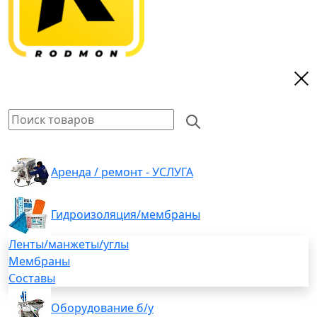
Аренда / ремонт - УСЛУГА
Гидроизоляция/мембраны
Ленты/манжеты/углы
Мембраны
Составы
Оборудование б/у