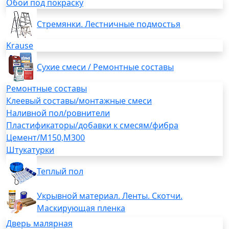
Обои под покраску
Стремянки. Лестничные подмостья
Krause
Сухие смеси / Ремонтные составы
Ремонтные составы
Клеевый составы/монтажные смеси
Наливной пол/ровнители
Пластификаторы/добавки к смесям/фибра
Цемент/М150,М300
Штукатурки
Теплый пол
Укрывной материал. Ленты. Скотчи.
Маскирующая пленка
Дверь малярная