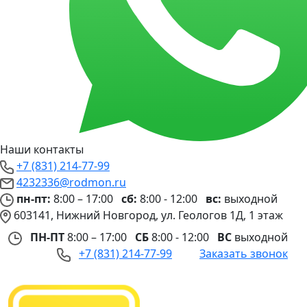
Наши контакты
+7 (831) 214-77-99
4232336@rodmon.ru
пн-пт:
8:00 – 17:00
сб:
8:00 - 12:00
вс:
выходной
603141, Нижний Новгород, ул. Геологов 1Д, 1 этаж
ПН-ПТ
8:00 – 17:00
СБ
8:00 - 12:00
ВС
выходной
+7 (831) 214-77-99
Заказать звонок