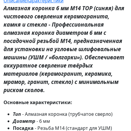
Описание
Характеристики
Алмазная коронка 6 мм М14 TOP (синяя) для
чистового сверления керамогранита,
камня и стекла - Профессиональная
алмазная коронка диаметром 6 мм с
посадочной резьбой М14, предназначенная
для установки на угловые шлифовальные
машины (УШМ / «болгарки»). Обеспечивает
аккуратное сверление твёрдых
материалов (керамогранит, керамика,
мрамор, гранит, стекло) с минимальным
риском сколов.
Основные характеристики:
Тип
- Алмазная коронка (трубчатое сверло)
Диаметр
- 6 мм
Посадка
- Резьба М14 (стандарт для УШМ)