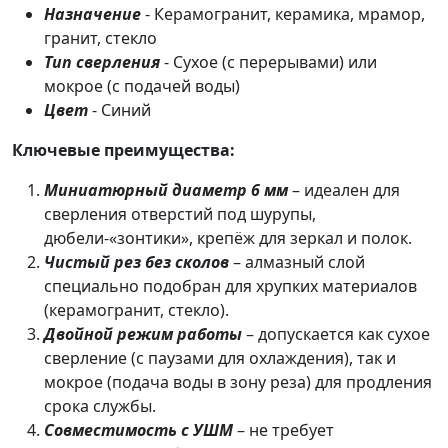
Назначение
- Керамогранит, керамика, мрамор,
гранит, стекло
Тип
сверления
- Сухое (с перерывами) или
мокрое (с подачей воды)
Цвет
- Синий
Ключевые преимущества:
Миниатюрный диаметр 6 мм
– идеален для
сверления отверстий под шурупы,
дюбели-«зонтики», крепёж для зеркал и полок.
Чистый рез без сколов
– алмазный слой
специально подобран для хрупких материалов
(керамогранит, стекло).
Двойной режим работы
– допускается как сухое
сверление (с паузами для охлаждения), так и
мокрое (подача воды в зону реза) для продления
срока службы.
Совместимость с УШМ
– не требует