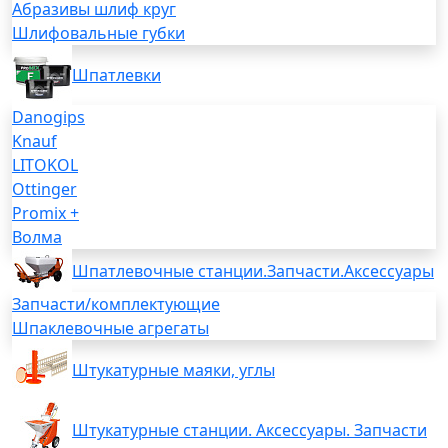
Абразивы шлиф круг
Шлифовальные губки
Шпатлевки
Danogips
Knauf
LITOKOL
Ottinger
Promix +
Волма
Шпатлевочные станции.Запчасти.Аксессуары
Запчасти/комплектующие
Шпаклевочные агрегаты
Штукатурные маяки, углы
Штукатурные станции. Аксессуары. Запчасти