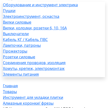
Оборудование и инструмент электрика
Пушки
Электроинструмент, оснастка
Вилки силовые
Вилки, колодки, розетки 6, 10, 16А
Выключатели
Кабель КГ / Кабель ПВС
Лампочки, патроны
Прожекторы
Розетки силовые
Соединения проводов, изоляция
Хомуты, крепеж, электромонтаж
Элементы питания
Главная
Товары
Инструмент для укладки плитки
Алмазные коронки/ фрезы