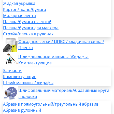
Жидкая укрывка
Картон/ткань/бумага
Малярная лента
Пленка/бумага с лентой
Пленка/бумага для маскера
Стрэйч/пленка в рулонах
Фасадные сетки / ЦПВС / кладочная сетка /
Пленка
Шлифовальные машины. Жирафы.
Комплектующие
Запчасти
Комплектующие
Шлиф машины / жирафы
Шлифовальный материал/Абразивные круги
, полоски
Абразив прямоугольный/треугольный абразив
Абразив рулонный