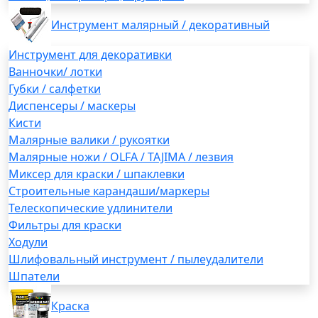
Инструмент малярный / декоративный
Инструмент для декоративки
Ванночки/ лотки
Губки / салфетки
Диспенсеры / маскеры
Кисти
Малярные валики / рукоятки
Малярные ножи / OLFA / TAJIMA / лезвия
Миксер для краски / шпаклевки
Строительные карандаши/маркеры
Телескопические удлинители
Фильтры для краски
Ходули
Шлифовальный инструмент / пылеудалители
Шпатели
Краска