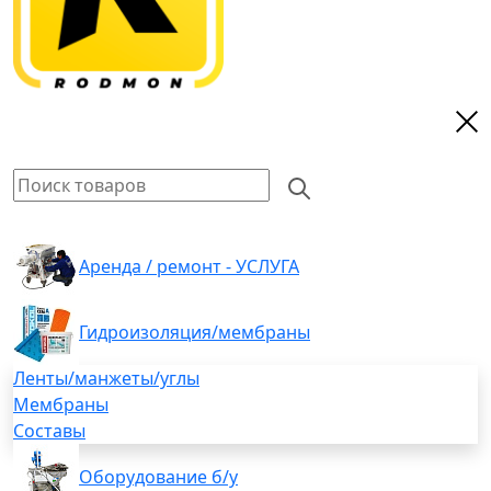
Аренда / ремонт - УСЛУГА
Гидроизоляция/мембраны
Ленты/манжеты/углы
Мембраны
Составы
Оборудование б/у