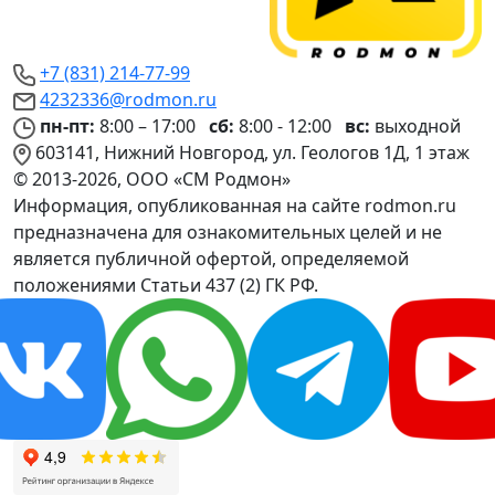
+7 (831) 214-77-99
4232336@rodmon.ru
пн-пт:
8:00 – 17:00
сб:
8:00 - 12:00
вс:
выходной
603141, Нижний Новгород, ул. Геологов 1Д, 1 этаж
© 2013-2026, ООО «СМ Родмон»
Информация, опубликованная на сайте rodmon.ru
предназначена для ознакомительных целей и не
является публичной офертой, определяемой
положениями Статьи 437 (2) ГК РФ.