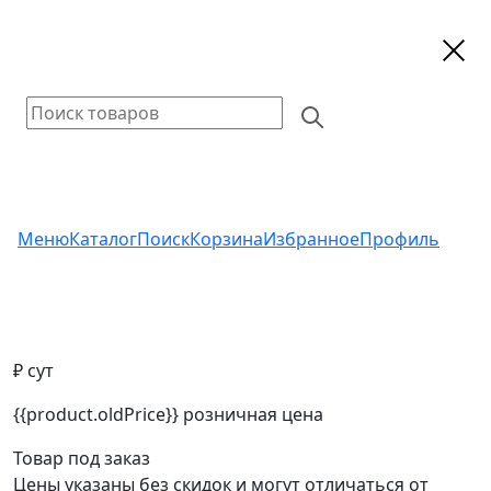
Меню
Каталог
Поиск
Корзина
Избранное
Профиль
₽ сут
{{product.oldPrice}}
розничная цена
Товар под заказ
Цены указаны без скидок и могут отличаться от