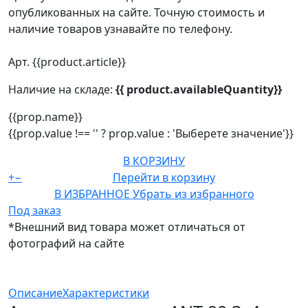
опубликованных на сайте. Точную стоимость и
наличие товаров узнавайте по телефону.
Арт. {{product.article}}
Наличие на складе:
{{ product.availableQuantity}}
{{prop.name}}
{{prop.value !== '' ? prop.value : 'Выберете значение'}}
В КОРЗИНУ
+
−
Перейти в корзину
В ИЗБРАННОЕ
Убрать из избранного
Под заказ
*Внешний вид товара может отличаться от
фотографий на сайте
Описание
Характеристики