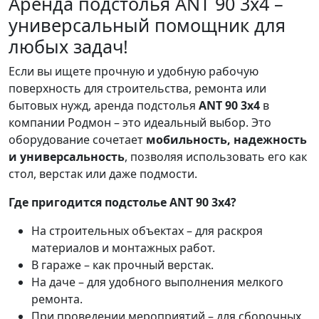
Аренда подстолья ANT 90 3х4 –
универсальный помощник для
любых задач!
Если вы ищете прочную и удобную рабочую
поверхность для строительства, ремонта или
бытовых нужд, аренда подстолья
ANT 90 3х4
в
компании Родмон – это идеальный выбор. Это
оборудование сочетает
мобильность, надежность
и универсальность
, позволяя использовать его как
стол, верстак или даже подмости.
Где пригодится подстолье ANT 90 3х4?
На строительных объектах – для раскроя
материалов и монтажных работ.
В гараже – как прочный верстак.
На даче – для удобного выполнения мелкого
ремонта.
При проведении мероприятий – для сборочных