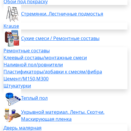
Обои под покраску
Стремянки. Лестничные подмостья
Krause
Сухие смеси / Ремонтные составы
Ремонтные составы
Клеевый составы/монтажные смеси
Наливной пол/ровнители
Пластификаторы/добавки к смесям/фибра
Цемент/М150,М300
Штукатурки
Теплый пол
Укрывной материал. Ленты. Скотчи.
Маскирующая пленка
Дверь малярная