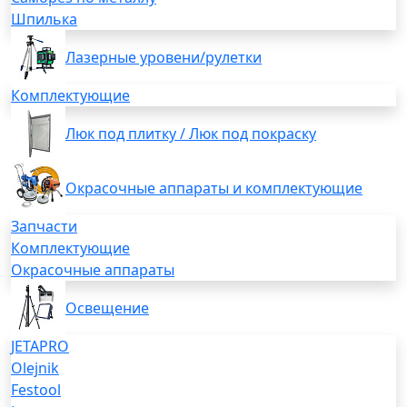
Шпилька
Лазерные уровени/рулетки
Комплектующие
Люк под плитку / Люк под покраску
Окрасочные аппараты и комплектующие
Запчасти
Комплектующие
Окрасочные аппараты
Освещение
JETAPRO
Olejnik
Festool