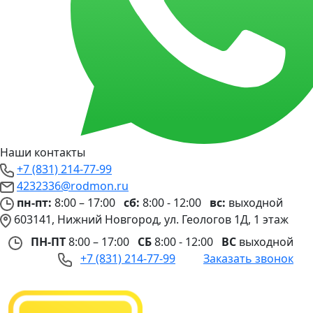
Наши контакты
+7 (831) 214-77-99
4232336@rodmon.ru
пн-пт:
8:00 – 17:00
сб:
8:00 - 12:00
вс:
выходной
603141, Нижний Новгород, ул. Геологов 1Д, 1 этаж
ПН-ПТ
8:00 – 17:00
СБ
8:00 - 12:00
ВС
выходной
+7 (831) 214-77-99
Заказать звонок