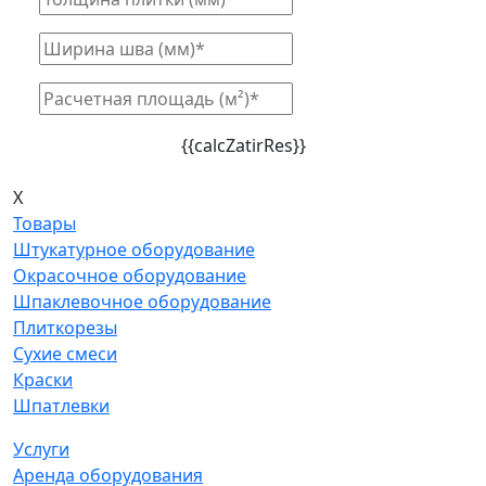
{{calcZatirRes}}
X
Товары
Штукатурное оборудование
Окрасочное оборудование
Шпаклевочное оборудование
Плиткорезы
Сухие смеси
Краски
Шпатлевки
Услуги
Аренда оборудования