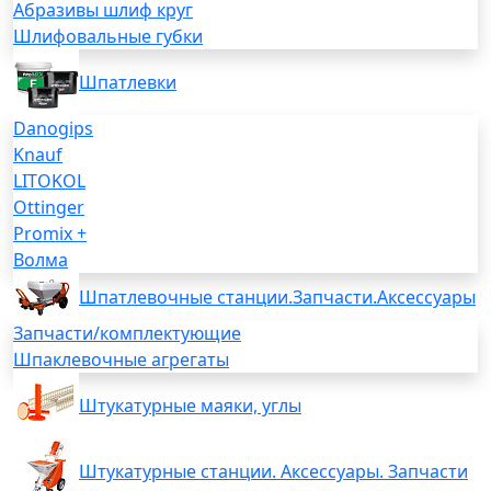
Абразивы шлиф круг
Шлифовальные губки
Шпатлевки
Danogips
Knauf
LITOKOL
Ottinger
Promix +
Волма
Шпатлевочные станции.Запчасти.Аксессуары
Запчасти/комплектующие
Шпаклевочные агрегаты
Штукатурные маяки, углы
Штукатурные станции. Аксессуары. Запчасти