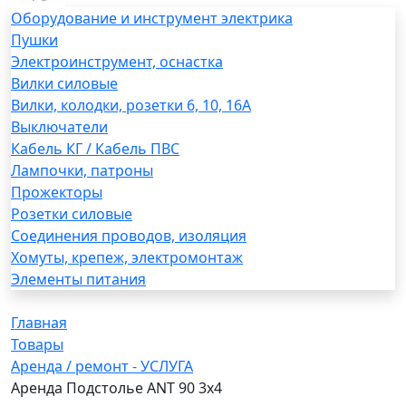
Оборудование и инструмент электрика
Пушки
Электроинструмент, оснастка
Вилки силовые
Вилки, колодки, розетки 6, 10, 16А
Выключатели
Кабель КГ / Кабель ПВС
Лампочки, патроны
Прожекторы
Розетки силовые
Соединения проводов, изоляция
Хомуты, крепеж, электромонтаж
Элементы питания
Главная
Товары
Аренда / ремонт - УСЛУГА
Аренда Подстолье ANT 90 3х4