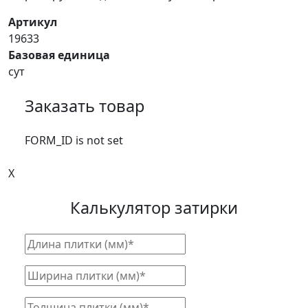
Артикул
19633
Базовая единица
сут
Заказать товар
FORM_ID is not set
X
Калькулятор затирки