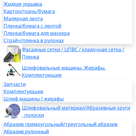
Жидкая укрывка
Картон/ткань/бумага
Малярная лента
Пленка/бумага с лентой
Пленка/бумага для маскера
Стрэйч/пленка в рулонах
Фасадные сетки / ЦПВС / кладочная сетка /
Пленка
Шлифовальные машины. Жирафы.
Комплектующие
Запчасти
Комплектующие
Шлиф машины / жирафы
Шлифовальный материал/Абразивные круги
, полоски
Абразив прямоугольный/треугольный абразив
Абразив рулонный