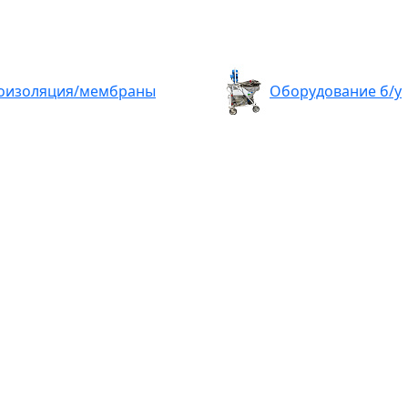
оизоляция/мембраны
Оборудование б/у