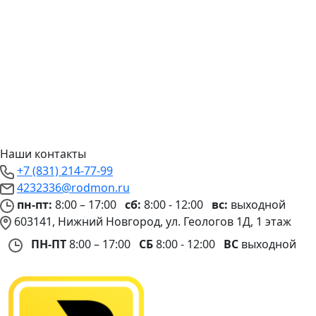
Наши контакты
+7 (831) 214-77-99
4232336@rodmon.ru
пн-пт:
8:00 – 17:00
сб:
8:00 - 12:00
вс:
выходной
603141, Нижний Новгород, ул. Геологов 1Д, 1 этаж
ПН-ПТ
8:00 – 17:00
СБ
8:00 - 12:00
ВС
выходной