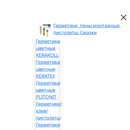
Герметики, пены монтажные,
пистолеты. Смазки
Герметики
цветные
KERAKOLL
Герметики
цветные
KERATEX
Герметики
цветные
PLITONIT
Герметики/
клея/
пистолеты
Герметики