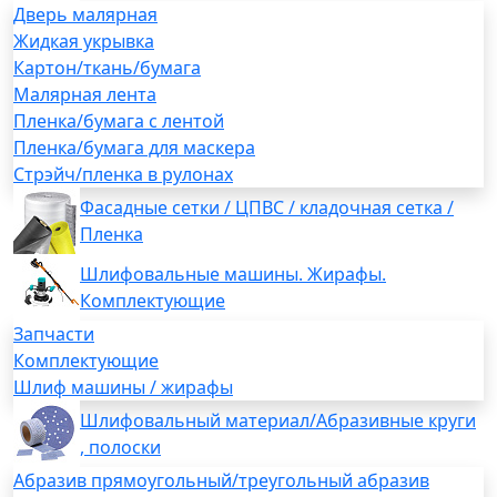
Дверь малярная
Жидкая укрывка
Картон/ткань/бумага
Малярная лента
Пленка/бумага с лентой
Пленка/бумага для маскера
Стрэйч/пленка в рулонах
Фасадные сетки / ЦПВС / кладочная сетка /
Пленка
Шлифовальные машины. Жирафы.
Комплектующие
Запчасти
Комплектующие
Шлиф машины / жирафы
Шлифовальный материал/Абразивные круги
, полоски
Абразив прямоугольный/треугольный абразив