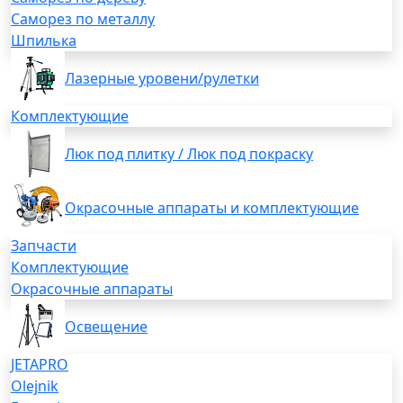
Саморез по металлу
Шпилька
Лазерные уровени/рулетки
Комплектующие
Люк под плитку / Люк под покраску
Окрасочные аппараты и комплектующие
Запчасти
Комплектующие
Окрасочные аппараты
Освещение
JETAPRO
Olejnik