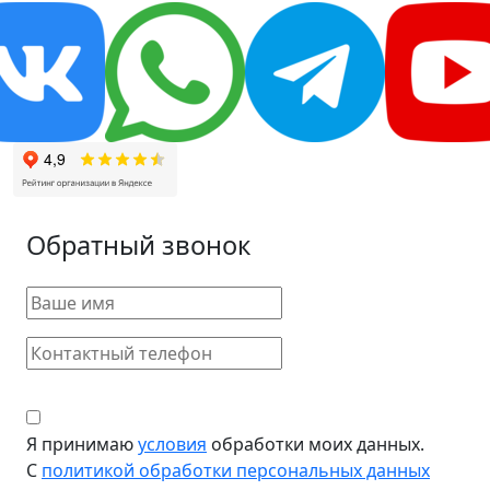
Обратный звонок
Я принимаю
условия
обработки моих данных.
С
политикой обработки персональных данных