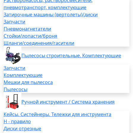
Растворонасосы, растворосмесители,
пневмотранспорт, комплектующие
Затирочные машины (вертолеты)/диски
Запчасти
Пневмонагнетатели
Стойки/лопасти/броня
Шланги/соединения/гасители
Пылесосы строительные. Комплектующие
Запчасти
Комплектующие
Мешки для пылесоса
Пылесосы
Ручной инструмент / Система хранения
Кейсы. Систейнеры. Тележки для инструмента
H - правило
Диски отрезные