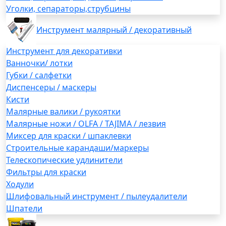
Уголки, сепараторы,струбцины
Инструмент малярный / декоративный
Инструмент для декоративки
Ванночки/ лотки
Губки / салфетки
Диспенсеры / маскеры
Кисти
Малярные валики / рукоятки
Малярные ножи / OLFA / TAJIMA / лезвия
Миксер для краски / шпаклевки
Строительные карандаши/маркеры
Телескопические удлинители
Фильтры для краски
Ходули
Шлифовальный инструмент / пылеудалители
Шпатели