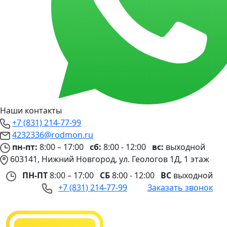
Наши контакты
+7 (831) 214-77-99
4232336@rodmon.ru
пн-пт:
8:00 – 17:00
сб:
8:00 - 12:00
вс:
выходной
603141, Нижний Новгород, ул. Геологов 1Д, 1 этаж
ПН-ПТ
8:00 – 17:00
СБ
8:00 - 12:00
ВС
выходной
+7 (831) 214-77-99
Заказать звонок