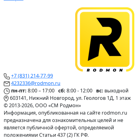
+7 (831) 214-77-99
4232336@rodmon.ru
пн-пт:
8:00 – 17:00
сб:
8:00 - 12:00
вс:
выходной
603141, Нижний Новгород, ул. Геологов 1Д, 1 этаж
© 2013-2026, ООО «СМ Родмон»
Информация, опубликованная на сайте rodmon.ru
предназначена для ознакомительных целей и не
является публичной офертой, определяемой
положениями Статьи 437 (2) ГК РФ.