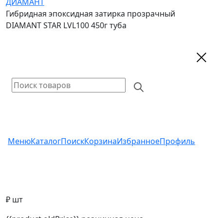
ДИАМАНТ
Гибридная эпоксидная затирка прозрачный
DIAMANT STAR LVL100 450г туба
Меню
Каталог
Поиск
Корзина
Избранное
Профиль
₽ шт