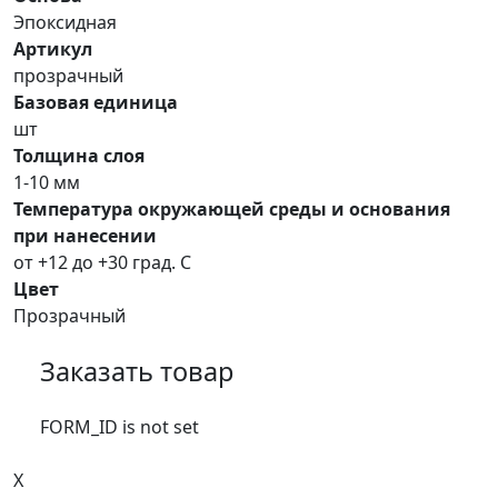
Эпоксидная
Артикул
прозрачный
Базовая единица
шт
Толщина слоя
1-10 мм
Температура окружающей среды и основания
при нанесении
от +12 до +30 град. С
Цвет
Прозрачный
Заказать товар
FORM_ID is not set
X