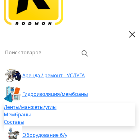
Аренда / ремонт - УСЛУГА
Гидроизоляция/мембраны
Ленты/манжеты/углы
Мембраны
Составы
Оборудование б/у