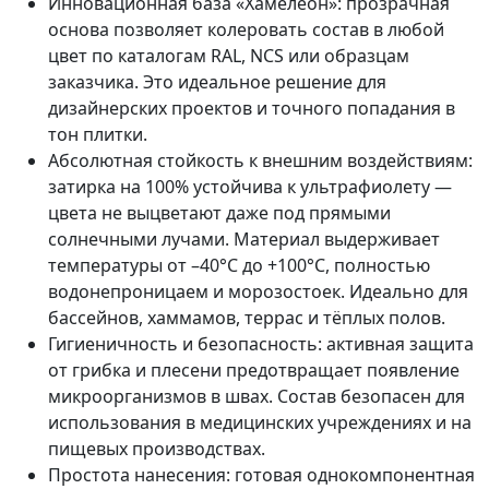
Инновационная база «Хамелеон»: прозрачная
основа позволяет колеровать состав в любой
цвет по каталогам RAL, NCS или образцам
заказчика. Это идеальное решение для
дизайнерских проектов и точного попадания в
тон плитки.
Абсолютная стойкость к внешним воздействиям:
затирка на 100% устойчива к ультрафиолету —
цвета не выцветают даже под прямыми
солнечными лучами. Материал выдерживает
температуры от –40°C до +100°C, полностью
водонепроницаем и морозостоек. Идеально для
бассейнов, хаммамов, террас и тёплых полов.
Гигиеничность и безопасность: активная защита
от грибка и плесени предотвращает появление
микроорганизмов в швах. Состав безопасен для
использования в медицинских учреждениях и на
пищевых производствах.
Простота нанесения: готовая однокомпонентная