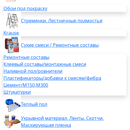
Обои под покраску
Стремянки. Лестничные подмостья
Krause
Сухие смеси / Ремонтные составы
Ремонтные составы
Клеевый составы/монтажные смеси
Наливной пол/ровнители
Пластификаторы/добавки к смесям/фибра
Цемент/М150,М300
Штукатурки
Теплый пол
Укрывной материал. Ленты. Скотчи.
Маскирующая пленка