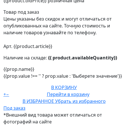
{{product.oldPrice}}
розничная цена
Товар под заказ
Цены указаны без скидок и могут отличаться от
опубликованных на сайте. Точную стоимость и
наличие товаров узнавайте по телефону.
Арт. {{product.article}}
Наличие на складе:
{{ product.availableQuantity}}
{{prop.name}}
{{prop.value !== '' ? prop.value : 'Выберете значение'}}
В КОРЗИНУ
+
−
Перейти в корзину
В ИЗБРАННОЕ
Убрать из избранного
Под заказ
*Внешний вид товара может отличаться от
фотографий на сайте