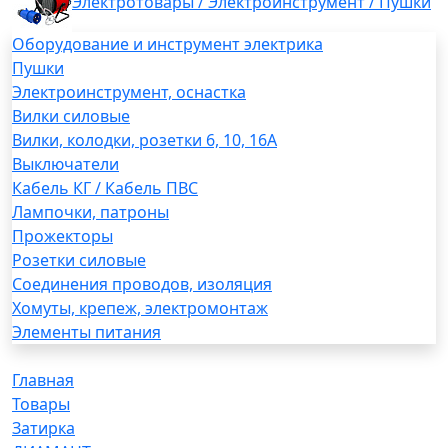
Электротовары / Электроинструмент / Пушки
Оборудование и инструмент электрика
Пушки
Электроинструмент, оснастка
Вилки силовые
Вилки, колодки, розетки 6, 10, 16А
Выключатели
Кабель КГ / Кабель ПВС
Лампочки, патроны
Прожекторы
Розетки силовые
Соединения проводов, изоляция
Хомуты, крепеж, электромонтаж
Элементы питания
Главная
Товары
Затирка