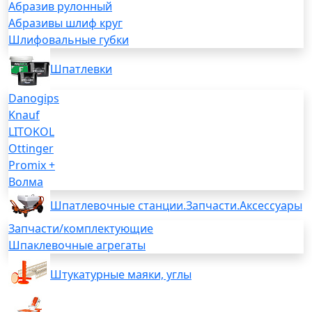
Абразив рулонный
Абразивы шлиф круг
Шлифовальные губки
Шпатлевки
Danogips
Knauf
LITOKOL
Ottinger
Promix +
Волма
Шпатлевочные станции.Запчасти.Аксессуары
Запчасти/комплектующие
Шпаклевочные агрегаты
Штукатурные маяки, углы