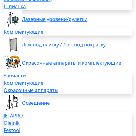
Шпилька
Лазерные уровени/рулетки
Комплектующие
Люк под плитку / Люк под покраску
Окрасочные аппараты и комплектующие
Запчасти
Комплектующие
Окрасочные аппараты
Освещение
JETAPRO
Olejnik
Festool