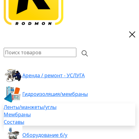
Аренда / ремонт - УСЛУГА
Гидроизоляция/мембраны
Ленты/манжеты/углы
Мембраны
Составы
Оборудование б/у