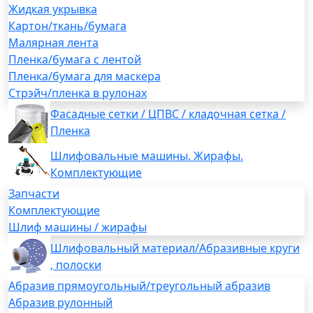
Жидкая укрывка
Картон/ткань/бумага
Малярная лента
Пленка/бумага с лентой
Пленка/бумага для маскера
Стрэйч/пленка в рулонах
Фасадные сетки / ЦПВС / кладочная сетка /
Пленка
Шлифовальные машины. Жирафы.
Комплектующие
Запчасти
Комплектующие
Шлиф машины / жирафы
Шлифовальный материал/Абразивные круги
, полоски
Абразив прямоугольный/треугольный абразив
Абразив рулонный