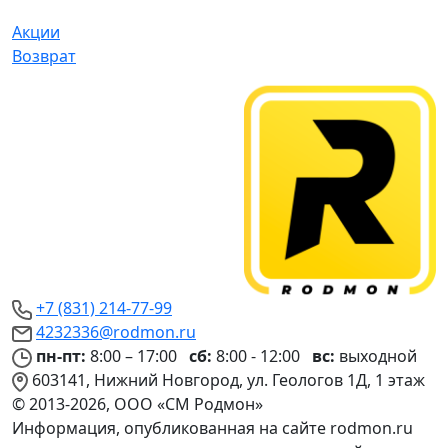
Акции
Возврат
+7 (831) 214-77-99
4232336@rodmon.ru
пн-пт:
8:00 – 17:00
сб:
8:00 - 12:00
вс:
выходной
603141, Нижний Новгород, ул. Геологов 1Д, 1 этаж
© 2013-2026, ООО «СМ Родмон»
Информация, опубликованная на сайте rodmon.ru