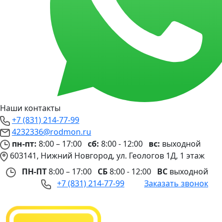
Наши контакты
+7 (831) 214-77-99
4232336@rodmon.ru
пн-пт:
8:00 – 17:00
сб:
8:00 - 12:00
вс:
выходной
603141, Нижний Новгород, ул. Геологов 1Д, 1 этаж
ПН-ПТ
8:00 – 17:00
СБ
8:00 - 12:00
ВС
выходной
+7 (831) 214-77-99
Заказать звонок