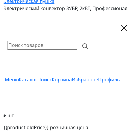
Электрическая пушка
Электрический конвектор ЗУБР, 2кВТ, Профессионал.
Меню
Каталог
Поиск
Корзина
Избранное
Профиль
₽ шт
{{product.oldPrice}}
розничная цена