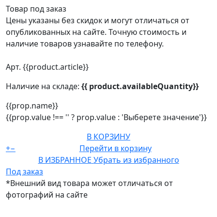
Товар под заказ
Цены указаны без скидок и могут отличаться от
опубликованных на сайте. Точную стоимость и
наличие товаров узнавайте по телефону.
Арт. {{product.article}}
Наличие на складе:
{{ product.availableQuantity}}
{{prop.name}}
{{prop.value !== '' ? prop.value : 'Выберете значение'}}
В КОРЗИНУ
+
−
Перейти в корзину
В ИЗБРАННОЕ
Убрать из избранного
Под заказ
*Внешний вид товара может отличаться от
фотографий на сайте