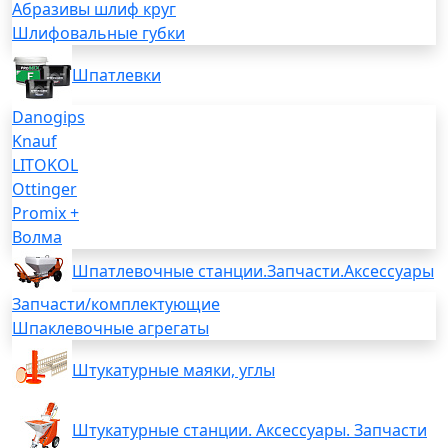
Абразивы шлиф круг
Шлифовальные губки
Шпатлевки
Danogips
Knauf
LITOKOL
Ottinger
Promix +
Волма
Шпатлевочные станции.Запчасти.Аксессуары
Запчасти/комплектующие
Шпаклевочные агрегаты
Штукатурные маяки, углы
Штукатурные станции. Аксессуары. Запчасти