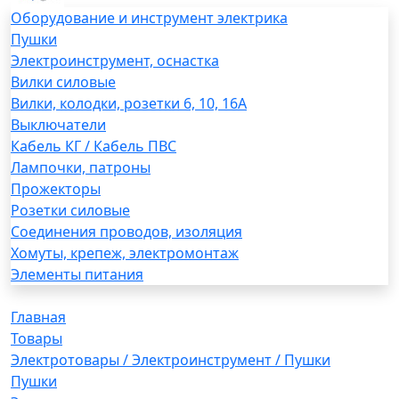
Оборудование и инструмент электрика
Пушки
Электроинструмент, оснастка
Вилки силовые
Вилки, колодки, розетки 6, 10, 16А
Выключатели
Кабель КГ / Кабель ПВС
Лампочки, патроны
Прожекторы
Розетки силовые
Соединения проводов, изоляция
Хомуты, крепеж, электромонтаж
Элементы питания
Главная
Товары
Электротовары / Электроинструмент / Пушки
Пушки