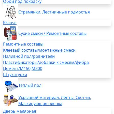
Обои под покраску
Стремянки. Лестничные подмостья
Krause
Сухие смеси / Ремонтные составы
Ремонтные составы
Клеевый составы/монтажные смеси
Наливной пол/ровнители
Пластификаторы/добавки к смесям/фибра
Цемент/М150,М300
Штукатурки
Теплый пол
Укрывной материал. Ленты. Скотчи.
Маскирующая пленка
Дверь малярная