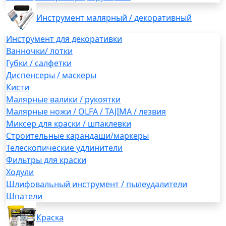
Инструмент малярный / декоративный
Инструмент для декоративки
Ванночки/ лотки
Губки / салфетки
Диспенсеры / маскеры
Кисти
Малярные валики / рукоятки
Малярные ножи / OLFA / TAJIMA / лезвия
Миксер для краски / шпаклевки
Строительные карандаши/маркеры
Телескопические удлинители
Фильтры для краски
Ходули
Шлифовальный инструмент / пылеудалители
Шпатели
Краска