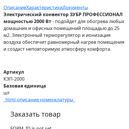
Описание
Характеристики
Документы
Электрический конвектор ЗУБР ПРОФЕССИОНАЛ
мощностью 2000 Вт
- подойдет для обогрева любых
домашних и офисных помещений площадью до 25
м2. Электронный терморегулятор и ионизация
воздуха обеспечит равномерный нагрев помещения
и создаст неповторимую атмосферу комфорта.
Артикул
КЭП-2000
Базовая единица
шт
_html-описание номенклатуры_
Заказать товар
FORM_ID is not set