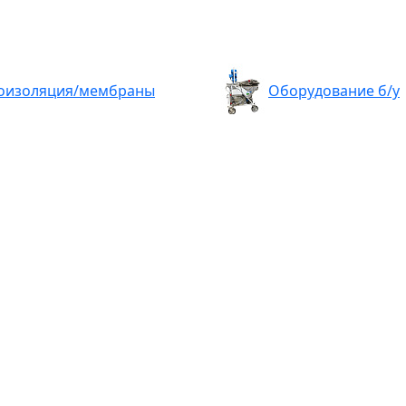
оизоляция/мембраны
Оборудование б/у