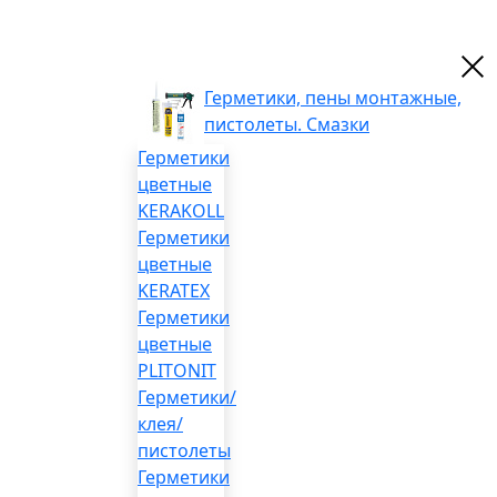
Герметики, пены монтажные,
пистолеты. Смазки
Герметики
цветные
KERAKOLL
Герметики
цветные
KERATEX
Герметики
цветные
PLITONIT
Герметики/
клея/
пистолеты
Герметики