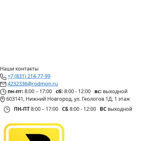
Наши контакты
+7 (831) 214-77-99
4232336@rodmon.ru
пн-пт:
8:00 – 17:00
сб:
8:00 - 12:00
вс:
выходной
603141, Нижний Новгород, ул. Геологов 1Д, 1 этаж
ПН-ПТ
8:00 – 17:00
СБ
8:00 - 12:00
ВС
выходной