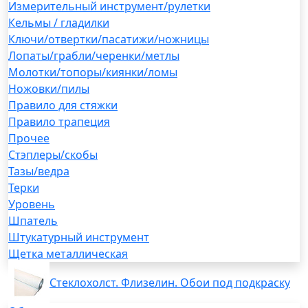
Измерительный инструмент/рулетки
Кельмы / гладилки
Ключи/отвертки/пасатижи/ножницы
Лопаты/грабли/черенки/метлы
Молотки/топоры/киянки/ломы
Ножовки/пилы
Правило для стяжки
Правило трапеция
Прочее
Стэплеры/скобы
Тазы/ведра
Терки
Уровень
Шпатель
Штукатурный инструмент
Щетка металлическая
Стеклохолст. Флизелин. Обои под подкраску