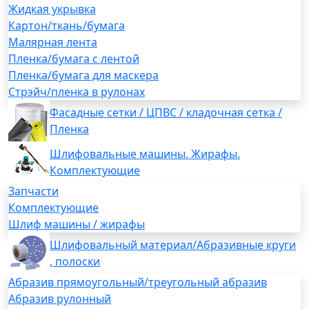
Жидкая укрывка
Картон/ткань/бумага
Малярная лента
Пленка/бумага с лентой
Пленка/бумага для маскера
Стрэйч/пленка в рулонах
Фасадные сетки / ЦПВС / кладочная сетка /
Пленка
Шлифовальные машины. Жирафы.
Комплектующие
Запчасти
Комплектующие
Шлиф машины / жирафы
Шлифовальный материал/Абразивные круги
, полоски
Абразив прямоугольный/треугольный абразив
Абразив рулонный