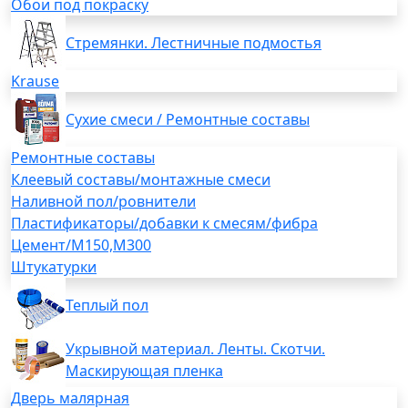
Обои под покраску
Стремянки. Лестничные подмостья
Krause
Сухие смеси / Ремонтные составы
Ремонтные составы
Клеевый составы/монтажные смеси
Наливной пол/ровнители
Пластификаторы/добавки к смесям/фибра
Цемент/М150,М300
Штукатурки
Теплый пол
Укрывной материал. Ленты. Скотчи.
Маскирующая пленка
Дверь малярная