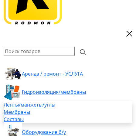
Аренда / ремонт - УСЛУГА
Гидроизоляция/мембраны
Ленты/манжеты/углы
Мембраны
Составы
Оборудование б/у