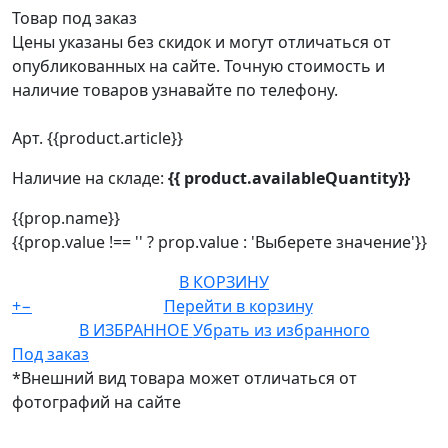
Товар под заказ
Цены указаны без скидок и могут отличаться от
опубликованных на сайте. Точную стоимость и
наличие товаров узнавайте по телефону.
Арт. {{product.article}}
Наличие на складе:
{{ product.availableQuantity}}
{{prop.name}}
{{prop.value !== '' ? prop.value : 'Выберете значение'}}
В КОРЗИНУ
+
−
Перейти в корзину
В ИЗБРАННОЕ
Убрать из избранного
Под заказ
*Внешний вид товара может отличаться от
фотографий на сайте