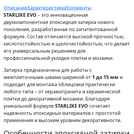
Описание
Характеристики
Документы
STARLIKE EVO
– это инновационная
двухкомпонентная эпоксидная затирка нового
поколения, разработанная по запатентованной
формуле. Состав отличается высокой прочностью,
кислотостойкостью и щелочестойкостью, что делает
его универсальным решением для
профессиональной укладки плитки и мозаики.
Затирка предназначена для работы с
межплиточными швами шириной от
1 до 15 мм
и
подходит для монтажа облицовки практически
любого типа – от керамогранита и керамической
плитки до декоративной мозаики. Благодаря
уникальной формуле
STARLIKE EVO
сочетает
надежность эпоксидных материалов с простотой
применения и высоким уровнем декоративности.
Особенности эпоксидной затирки