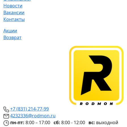
Новости
Вакансии
Контакты
Акции
Возврат
+7 (831) 214-77-99
4232336@rodmon.ru
пн-пт:
8:00 – 17:00
сб:
8:00 - 12:00
вс:
выходной