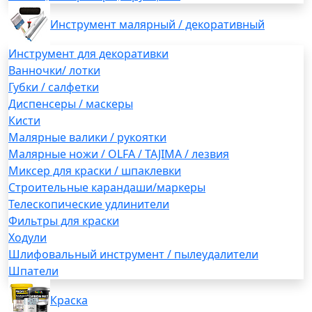
Инструмент малярный / декоративный
Инструмент для декоративки
Ванночки/ лотки
Губки / салфетки
Диспенсеры / маскеры
Кисти
Малярные валики / рукоятки
Малярные ножи / OLFA / TAJIMA / лезвия
Миксер для краски / шпаклевки
Строительные карандаши/маркеры
Телескопические удлинители
Фильтры для краски
Ходули
Шлифовальный инструмент / пылеудалители
Шпатели
Краска