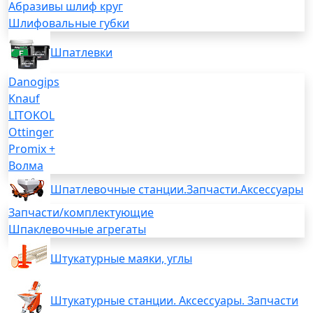
Абразивы шлиф круг
Шлифовальные губки
Шпатлевки
Danogips
Knauf
LITOKOL
Ottinger
Promix +
Волма
Шпатлевочные станции.Запчасти.Аксессуары
Запчасти/комплектующие
Шпаклевочные агрегаты
Штукатурные маяки, углы
Штукатурные станции. Аксессуары. Запчасти