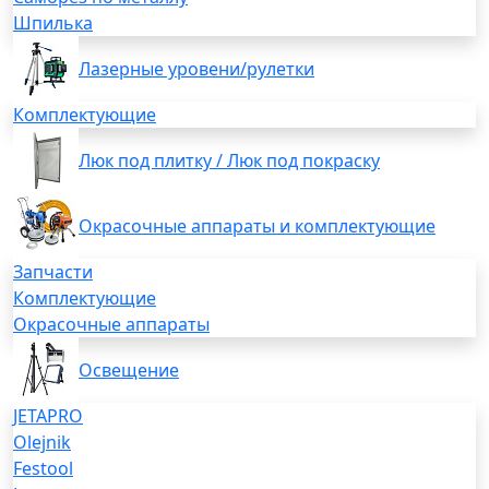
Шпилька
Лазерные уровени/рулетки
Комплектующие
Люк под плитку / Люк под покраску
Окрасочные аппараты и комплектующие
Запчасти
Комплектующие
Окрасочные аппараты
Освещение
JETAPRO
Olejnik
Festool