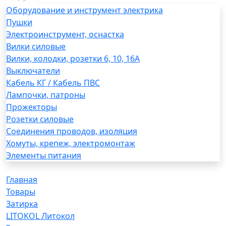
Оборудование и инструмент электрика
Пушки
Электроинструмент, оснастка
Вилки силовые
Вилки, колодки, розетки 6, 10, 16А
Выключатели
Кабель КГ / Кабель ПВС
Лампочки, патроны
Прожекторы
Розетки силовые
Соединения проводов, изоляция
Хомуты, крепеж, электромонтаж
Элементы питания
Главная
Товары
Затирка
LITOKOL Литокол