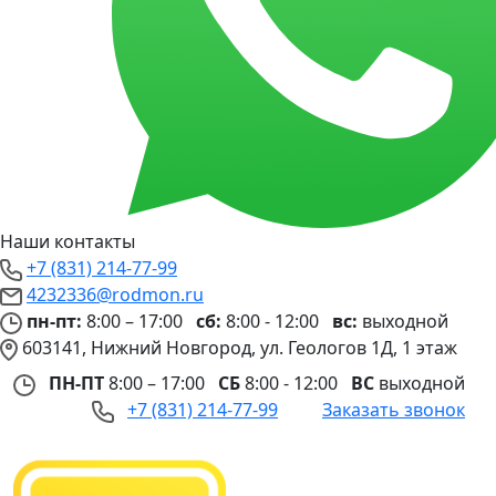
Наши контакты
+7 (831) 214-77-99
4232336@rodmon.ru
пн-пт:
8:00 – 17:00
сб:
8:00 - 12:00
вс:
выходной
603141, Нижний Новгород, ул. Геологов 1Д, 1 этаж
ПН-ПТ
8:00 – 17:00
СБ
8:00 - 12:00
ВС
выходной
+7 (831) 214-77-99
Заказать звонок