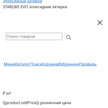
Эпоксидные затирки
STARLIKE EVO эпоксидная затирка
Меню
Каталог
Поиск
Корзина
Избранное
Профиль
₽ шт
{{product.oldPrice}}
розничная цена