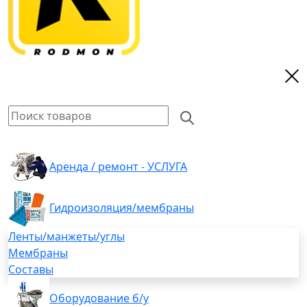
Аренда / ремонт - УСЛУГА
Гидроизоляция/мембраны
Ленты/манжеты/углы
Мембраны
Составы
Оборудование б/у