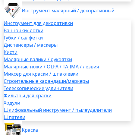
Инструмент малярный / декоративный
Инструмент для декоративки
Ванночки/ лотки
Губки / салфетки
Диспенсеры / маскеры
Кисти
Малярные валики / рукоятки
Малярные ножи / OLFA / TAJIMA / лезвия
Миксер для краски / шпаклевки
Строительные карандаши/маркеры
Телескопические удлинители
Фильтры для краски
Ходули
Шлифовальный инструмент / пылеудалители
Шпатели
Краска