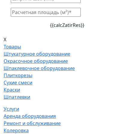
{{calcZatirRes}}
X
Товары
Штукатурное оборудование
Окрасочное оборудование
Шпаклевочное оборудование
Плиткорезы
Сухие смеси
Краски
Шпатлевки
Услуги
Аренда оборудования
Ремонт и обслуживание
Колеровка