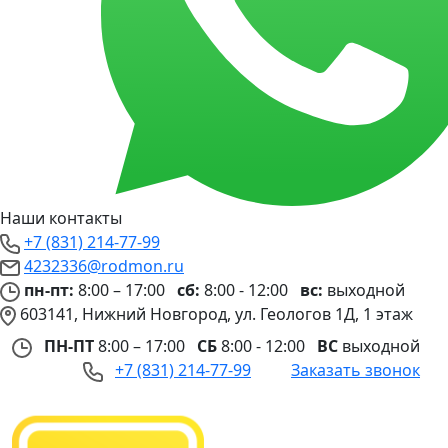
Наши контакты
+7 (831) 214-77-99
4232336@rodmon.ru
пн-пт:
8:00 – 17:00
сб:
8:00 - 12:00
вс:
выходной
603141, Нижний Новгород, ул. Геологов 1Д, 1 этаж
ПН-ПТ
8:00 – 17:00
СБ
8:00 - 12:00
ВС
выходной
+7 (831) 214-77-99
Заказать звонок