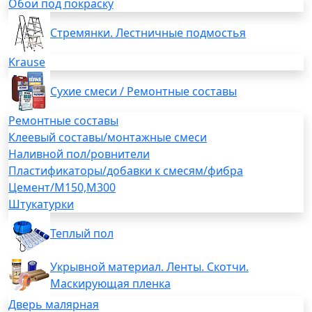
Обои под покраску
Стремянки. Лестничные подмостья
Krause
Сухие смеси / Ремонтные составы
Ремонтные составы
Клеевый составы/монтажные смеси
Наливной пол/ровнители
Пластификаторы/добавки к смесям/фибра
Цемент/М150,М300
Штукатурки
Теплый пол
Укрывной материал. Ленты. Скотчи.
Маскирующая пленка
Дверь малярная