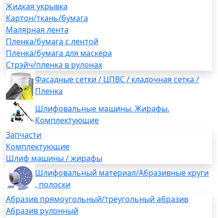
Жидкая укрывка
Картон/ткань/бумага
Малярная лента
Пленка/бумага с лентой
Пленка/бумага для маскера
Стрэйч/пленка в рулонах
Фасадные сетки / ЦПВС / кладочная сетка /
Пленка
Шлифовальные машины. Жирафы.
Комплектующие
Запчасти
Комплектующие
Шлиф машины / жирафы
Шлифовальный материал/Абразивные круги
, полоски
Абразив прямоугольный/треугольный абразив
Абразив рулонный