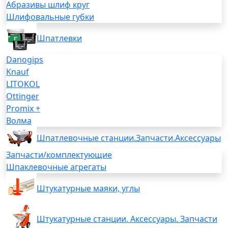
Абразивы шлиф круг
Шлифовальные губки
Шпатлевки
Danogips
Knauf
LITOKOL
Ottinger
Promix +
Волма
Шпатлевочные станции.Запчасти.Аксессуары
Запчасти/комплектующие
Шпаклевочные агрегаты
Штукатурные маяки, углы
Штукатурные станции. Аксессуары. Запчасти