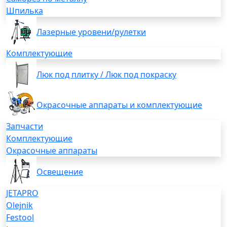
Шпилька
Лазерные уровени/рулетки
Комплектующие
Люк под плитку / Люк под покраску
Окрасочные аппараты и комплектующие
Запчасти
Комплектующие
Окрасочные аппараты
Освещение
JETAPRO
Olejnik
Festool