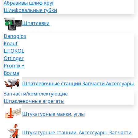
Абразивы шлиф круг
Шлифовальные губки
Шпатлевки
Danogips
Knauf
LITOKOL
Ottinger
Promix +
Волма
Шпатлевочные станции.Запчасти.Аксессуары
Запчасти/комплектующие
Шпаклевочные агрегаты
Штукатурные маяки, углы
Штукатурные станции. Аксессуары. Запчасти