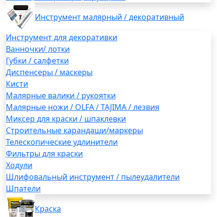
Инструмент малярный / декоративный
Инструмент для декоративки
Ванночки/ лотки
Губки / салфетки
Диспенсеры / маскеры
Кисти
Малярные валики / рукоятки
Малярные ножи / OLFA / TAJIMA / лезвия
Миксер для краски / шпаклевки
Строительные карандаши/маркеры
Телескопические удлинители
Фильтры для краски
Ходули
Шлифовальный инструмент / пылеудалители
Шпатели
Краска