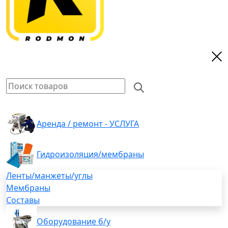
Аренда / ремонт - УСЛУГА
Гидроизоляция/мембраны
Ленты/манжеты/углы
Мембраны
Составы
Оборудование б/у