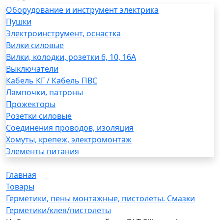
Оборудование и инструмент электрика
Пушки
Электроинструмент, оснастка
Вилки силовые
Вилки, колодки, розетки 6, 10, 16А
Выключатели
Кабель КГ / Кабель ПВС
Лампочки, патроны
Прожекторы
Розетки силовые
Соединения проводов, изоляция
Хомуты, крепеж, электромонтаж
Элементы питания
Главная
Товары
Герметики, пены монтажные, пистолеты. Смазки
Герметики/клея/пистолеты