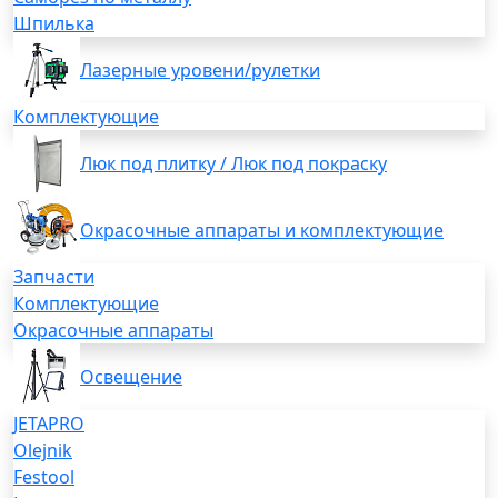
Шпилька
Лазерные уровени/рулетки
Комплектующие
Люк под плитку / Люк под покраску
Окрасочные аппараты и комплектующие
Запчасти
Комплектующие
Окрасочные аппараты
Освещение
JETAPRO
Olejnik
Festool