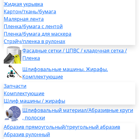
Жидкая укрывка
Картон/ткань/бумага
Малярная лента
Пленка/бумага с лентой
Пленка/бумага для маскера
Стрэйч/пленка в рулонах
Фасадные сетки / ЦПВС / кладочная сетка /
Пленка
Шлифовальные машины. Жирафы.
Комплектующие
Запчасти
Комплектующие
Шлиф машины / жирафы
Шлифовальный материал/Абразивные круги
, полоски
Абразив прямоугольный/треугольный абразив
Абразив рулонный