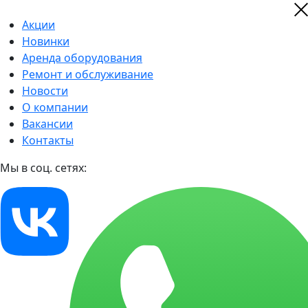
Акции
Новинки
Аренда оборудования
Ремонт и обслуживание
Новости
О компании
Вакансии
Контакты
Мы в соц. сетях: