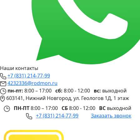
Наши контакты
+7 (831) 214-77-99
4232336@rodmon.ru
пн-пт:
8:00 – 17:00
сб:
8:00 - 12:00
вс:
выходной
603141, Нижний Новгород, ул. Геологов 1Д, 1 этаж
ПН-ПТ
8:00 – 17:00
СБ
8:00 - 12:00
ВС
выходной
+7 (831) 214-77-99
Заказать звонок