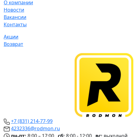
О компании
Новости
Вакансии
Контакты
Акции
Возврат
+7 (831) 214-77-99
4232336@rodmon.ru
пн-пт:
8:00 – 17:00
сб:
8:00 - 12:00
вс:
выходной