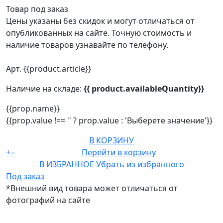
Товар под заказ
Цены указаны без скидок и могут отличаться от
опубликованных на сайте. Точную стоимость и
наличие товаров узнавайте по телефону.
Арт. {{product.article}}
Наличие на складе:
{{ product.availableQuantity}}
{{prop.name}}
{{prop.value !== '' ? prop.value : 'Выберете значение'}}
В КОРЗИНУ
+
−
Перейти в корзину
В ИЗБРАННОЕ
Убрать из избранного
Под заказ
*Внешний вид товара может отличаться от
фотографий на сайте