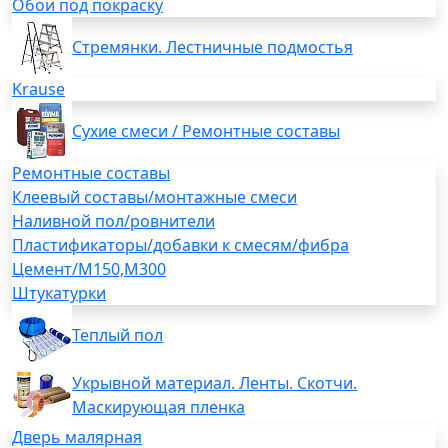
Обои под покраску
Стремянки. Лестничные подмостья
Krause
Сухие смеси / Ремонтные составы
Ремонтные составы
Клеевый составы/монтажные смеси
Наливной пол/ровнители
Пластификаторы/добавки к смесям/фибра
Цемент/М150,М300
Штукатурки
Теплый пол
Укрывной материал. Ленты. Скотчи.
Маскирующая пленка
Дверь малярная