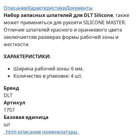
Описание
Характеристики
Документы
Набор запасных шпателей для DLT Silicone
, также
может применяться для рукояти SILICONE MASTER.
Отличие шпателей красного и оранжевого цвета
заключаетсяв размерах формы рабочей зоны и
жесткости.
ХАРАКТЕРИСТИКИ:
Ширина рабочей зоны: 6 мм.
Количество в упаковке: 4 шт.
Бренд
DLT
Артикул
1757
Базовая единица
шт
_html-описание номенклатуры_