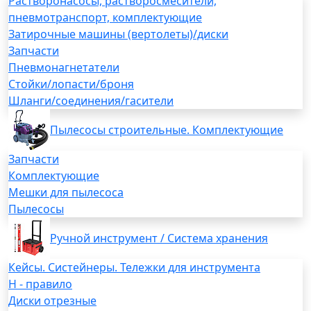
Растворонасосы, растворосмесители,
пневмотранспорт, комплектующие
Затирочные машины (вертолеты)/диски
Запчасти
Пневмонагнетатели
Стойки/лопасти/броня
Шланги/соединения/гасители
Пылесосы строительные. Комплектующие
Запчасти
Комплектующие
Мешки для пылесоса
Пылесосы
Ручной инструмент / Система хранения
Кейсы. Систейнеры. Тележки для инструмента
H - правило
Диски отрезные