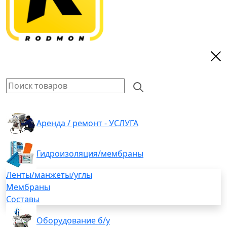
Аренда / ремонт - УСЛУГА
Гидроизоляция/мембраны
Ленты/манжеты/углы
Мембраны
Составы
Оборудование б/у