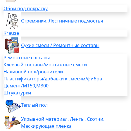
Обои под покраску
Стремянки. Лестничные подмостья
Krause
Сухие смеси / Ремонтные составы
Ремонтные составы
Клеевый составы/монтажные смеси
Наливной пол/ровнители
Пластификаторы/добавки к смесям/фибра
Цемент/М150,М300
Штукатурки
Теплый пол
Укрывной материал. Ленты. Скотчи.
Маскирующая пленка