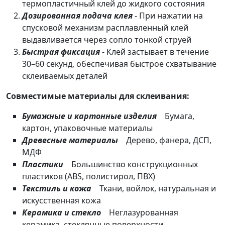
термопластичный клей до жидкого состояния
Дозированная подача клея
- При нажатии на
спусковой механизм расплавленный клей
выдавливается через сопло тонкой струей
Быстрая фиксация
- Клей застывает в течение
30–60 секунд, обеспечивая быстрое схватывание
склеиваемых деталей
Совместимые материалы для склеивания:
Бумажные и картонные изделия
Бумага,
картон, упаковочные материалы
Древесные материалы
Дерево, фанера, ДСП,
МДФ
Пластики
Большинство конструкционных
пластиков (ABS, полистирол, ПВХ)
Текстиль и кожа
Ткани, войлок, натуральная и
искусственная кожа
Керамика и стекло
Неглазурованная
керамика, стеклянные поверхности