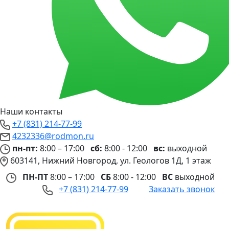
Наши контакты
+7 (831) 214-77-99
4232336@rodmon.ru
пн-пт:
8:00 – 17:00
сб:
8:00 - 12:00
вс:
выходной
603141, Нижний Новгород, ул. Геологов 1Д, 1 этаж
ПН-ПТ
8:00 – 17:00
СБ
8:00 - 12:00
ВС
выходной
+7 (831) 214-77-99
Заказать звонок