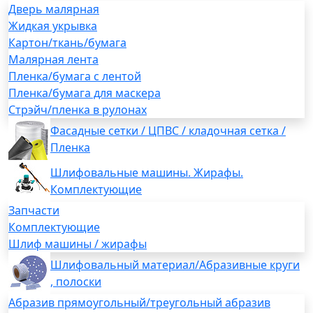
Дверь малярная
Жидкая укрывка
Картон/ткань/бумага
Малярная лента
Пленка/бумага с лентой
Пленка/бумага для маскера
Стрэйч/пленка в рулонах
Фасадные сетки / ЦПВС / кладочная сетка /
Пленка
Шлифовальные машины. Жирафы.
Комплектующие
Запчасти
Комплектующие
Шлиф машины / жирафы
Шлифовальный материал/Абразивные круги
, полоски
Абразив прямоугольный/треугольный абразив