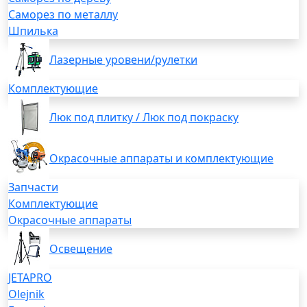
Саморез по металлу
Шпилька
Лазерные уровени/рулетки
Комплектующие
Люк под плитку / Люк под покраску
Окрасочные аппараты и комплектующие
Запчасти
Комплектующие
Окрасочные аппараты
Освещение
JETAPRO
Olejnik