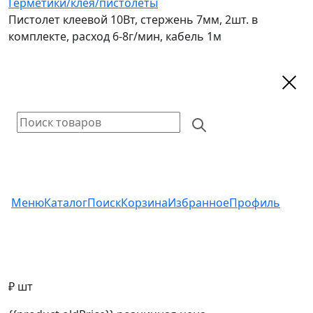
Герметики/клея/пистолеты
Пистолет клеевой 10Вт, стержень 7мм, 2шт. в
комплекте, расход 6-8г/мин, кабель 1м
Меню
Каталог
Поиск
Корзина
Избранное
Профиль
₽ шт