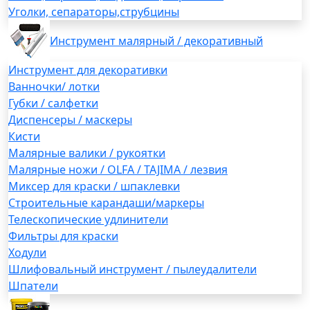
Уголки, сепараторы,струбцины
Инструмент малярный / декоративный
Инструмент для декоративки
Ванночки/ лотки
Губки / салфетки
Диспенсеры / маскеры
Кисти
Малярные валики / рукоятки
Малярные ножи / OLFA / TAJIMA / лезвия
Миксер для краски / шпаклевки
Строительные карандаши/маркеры
Телескопические удлинители
Фильтры для краски
Ходули
Шлифовальный инструмент / пылеудалители
Шпатели