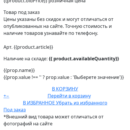
{{product.oldPrice}}
розничная цена
Товар под заказ
Цены указаны без скидок и могут отличаться от
опубликованных на сайте. Точную стоимость и
наличие товаров узнавайте по телефону.
Арт. {{product.article}}
Наличие на складе:
{{ product.availableQuantity}}
{{prop.name}}
{{prop.value !== '' ? prop.value : 'Выберете значение'}}
В КОРЗИНУ
+
−
Перейти в корзину
В ИЗБРАННОЕ
Убрать из избранного
Под заказ
*Внешний вид товара может отличаться от
фотографий на сайте