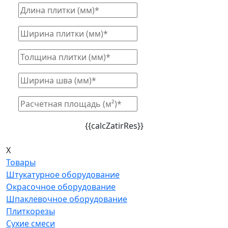
{{calcZatirRes}}
X
Товары
Штукатурное оборудование
Окрасочное оборудование
Шпаклевочное оборудование
Плиткорезы
Сухие смеси