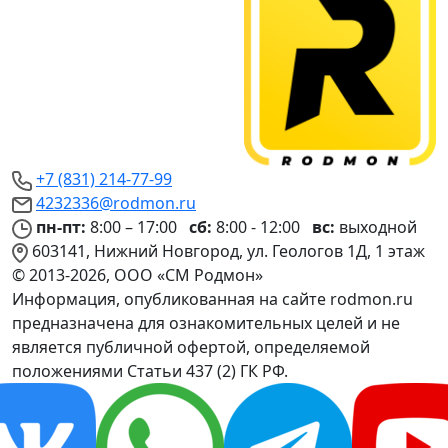
+7 (831) 214-77-99
4232336@rodmon.ru
пн-пт:
8:00 – 17:00
сб:
8:00 - 12:00
вс:
выходной
603141, Нижний Новгород, ул. Геологов 1Д, 1 этаж
© 2013-2026, ООО «СМ Родмон»
Информация, опубликованная на сайте rodmon.ru
предназначена для ознакомительных целей и не
является публичной офертой, определяемой
положениями Статьи 437 (2) ГК РФ.