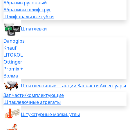
Абразив рулонный
Абразивы шлиф круг
Шлифовальные губки
Шпатлевки
Danogips
Knauf
LITOKOL
Ottinger
Promix +
Волма
Шпатлевочные станции.Запчасти.Аксессуары
Запчасти/комплектующие
Шпаклевочные агрегаты
Штукатурные маяки, углы