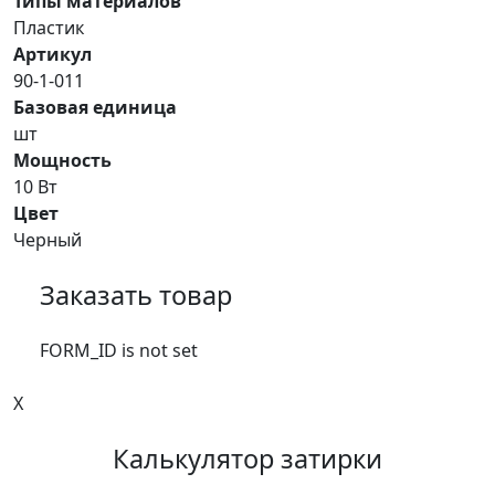
Типы материалов
Пластик
Артикул
90-1-011
Базовая единица
шт
Мощность
10 Вт
Цвет
Черный
Заказать товар
FORM_ID is not set
X
Калькулятор затирки