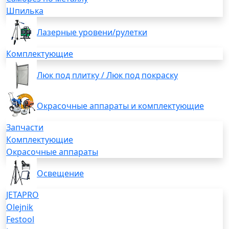
Шпилька
Лазерные уровени/рулетки
Комплектующие
Люк под плитку / Люк под покраску
Окрасочные аппараты и комплектующие
Запчасти
Комплектующие
Окрасочные аппараты
Освещение
JETAPRO
Olejnik
Festool