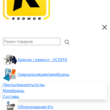
Аренда / ремонт - УСЛУГА
Гидроизоляция/мембраны
Ленты/манжеты/углы
Мембраны
Составы
Оборудование б/у