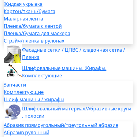
Жидкая укрывка
Картон/ткань/бумага
Малярная лента
Пленка/бумага с лентой
Пленка/бумага для маскера
Стрэйч/пленка в рулонах
Фасадные сетки / ЦПВС / кладочная сетка /
Пленка
Шлифовальные машины. Жирафы.
Комплектующие
Запчасти
Комплектующие
Шлиф машины / жирафы
Шлифовальный материал/Абразивные круги
, полоски
Абразив прямоугольный/треугольный абразив
Абразив рулонный