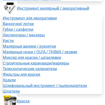
Инструмент малярный / декоративный
Инструмент для декоративки
Ванночки/ лотки
Губки / салфетки
Диспенсеры / маскеры
Кисти
Малярные валики / рукоятки
Малярные ножи / OLFA / TAJIMA / лезвия
Миксер для краски / шпаклевки
Строительные карандаши/маркеры
Телескопические удлинители
Фильтры для краски
Ходули
Шлифовальный инструмент / пылеудалители
Шпатели
Краска