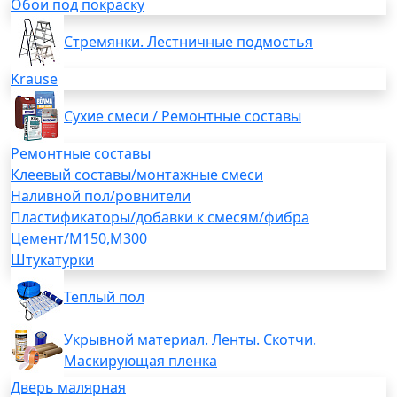
Обои под покраску
Стремянки. Лестничные подмостья
Krause
Сухие смеси / Ремонтные составы
Ремонтные составы
Клеевый составы/монтажные смеси
Наливной пол/ровнители
Пластификаторы/добавки к смесям/фибра
Цемент/М150,М300
Штукатурки
Теплый пол
Укрывной материал. Ленты. Скотчи.
Маскирующая пленка
Дверь малярная