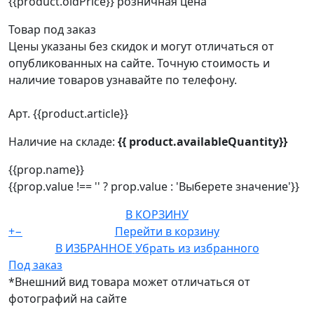
{{product.oldPrice}}
розничная цена
Товар под заказ
Цены указаны без скидок и могут отличаться от
опубликованных на сайте. Точную стоимость и
наличие товаров узнавайте по телефону.
Арт. {{product.article}}
Наличие на складе:
{{ product.availableQuantity}}
{{prop.name}}
{{prop.value !== '' ? prop.value : 'Выберете значение'}}
В КОРЗИНУ
+
−
Перейти в корзину
В ИЗБРАННОЕ
Убрать из избранного
Под заказ
*Внешний вид товара может отличаться от
фотографий на сайте