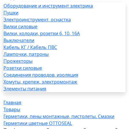
Оборудование и инструмент электрика
Пушки
Электроинструмент, оснастка
Вилки силовые
Вилки, колодки, розетки 6, 10, 16А
Выключатели
Кабель КГ / Кабель ПВС
Лампочки, патроны
Прожекторы
Розетки силовые
Соединения проводов, изоляция
Хомуты, крепеж, электромонтаж
Элементы питания
Главная
Товары
Герметики, пены монтажные, пистолеты. Смазки
Герметики цветные OTTOSEAL