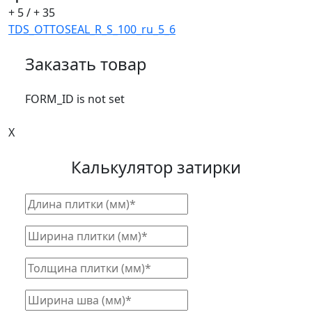
+ 5 / + 35
TDS_OTTOSEAL_R_S_100_ru_5_6
Заказать товар
FORM_ID is not set
X
Калькулятор затирки