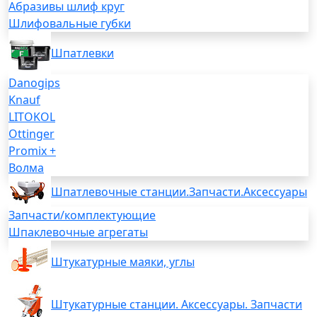
Абразивы шлиф круг
Шлифовальные губки
Шпатлевки
Danogips
Knauf
LITOKOL
Ottinger
Promix +
Волма
Шпатлевочные станции.Запчасти.Аксессуары
Запчасти/комплектующие
Шпаклевочные агрегаты
Штукатурные маяки, углы
Штукатурные станции. Аксессуары. Запчасти