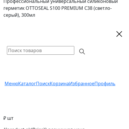
Профессиональный универсальный силиконовый
герметик OTTOSEAL S100 PREMIUM С38 (светло-
серый), 300мл
Меню
Каталог
Поиск
Корзина
Избранное
Профиль
₽ шт