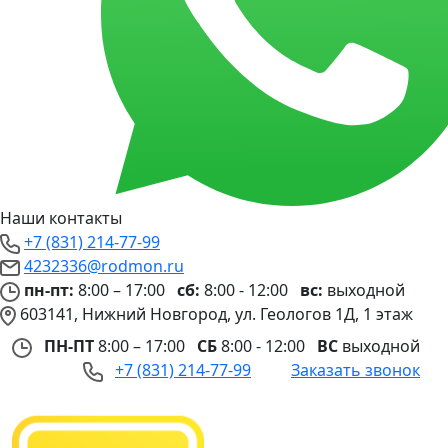
Наши контакты
+7 (831) 214-77-99
4232336@rodmon.ru
пн-пт:
8:00 – 17:00
сб:
8:00 - 12:00
вс:
выходной
603141, Нижний Новгород, ул. Геологов 1Д, 1 этаж
ПН-ПТ
8:00 – 17:00
СБ
8:00 - 12:00
ВС
выходной
+7 (831) 214-77-99
Заказать звонок