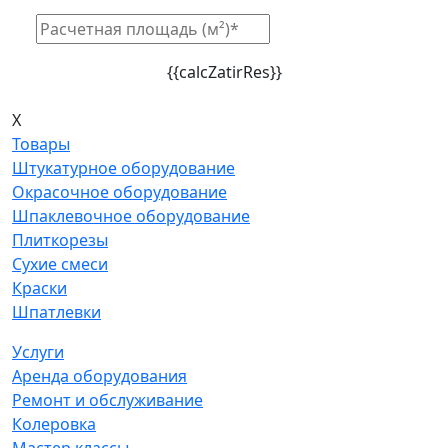
{{calcZatirRes}}
X
Товары
Штукатурное оборудование
Окрасочное оборудование
Шпаклевочное оборудование
Плиткорезы
Сухие смеси
Краски
Шпатлевки
Услуги
Аренда оборудования
Ремонт и обслуживание
Колеровка