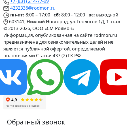
+7 (831) 214-77-99
4232336@rodmon.ru
пн-пт:
8:00 – 17:00
сб:
8:00 - 12:00
вс:
выходной
603141, Нижний Новгород, ул. Геологов 1Д, 1 этаж
© 2013-2026, ООО «СМ Родмон»
Информация, опубликованная на сайте rodmon.ru
предназначена для ознакомительных целей и не
является публичной офертой, определяемой
положениями Статьи 437 (2) ГК РФ.
Обратный звонок