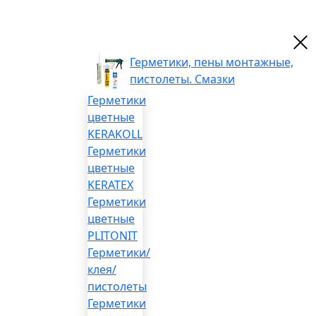
Герметики, пены монтажные,
пистолеты. Смазки
Герметики
цветные
KERAKOLL
Герметики
цветные
KERATEX
Герметики
цветные
PLITONIT
Герметики/
клея/
пистолеты
Герметики