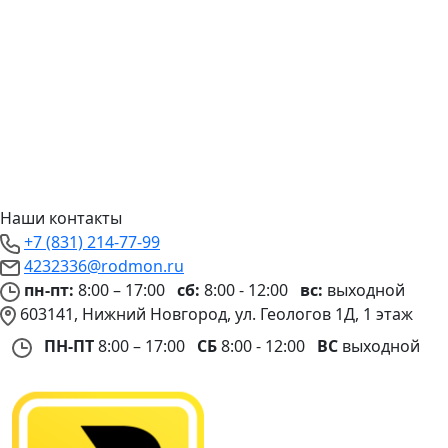
Наши контакты
+7 (831) 214-77-99
4232336@rodmon.ru
пн-пт:
8:00 – 17:00
сб:
8:00 - 12:00
вс:
выходной
603141, Нижний Новгород, ул. Геологов 1Д, 1 этаж
ПН-ПТ
8:00 – 17:00
СБ
8:00 - 12:00
ВС
выходной