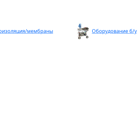
оизоляция/мембраны
Оборудование б/у