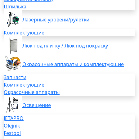
Шпилька
Лазерные уровени/рулетки
Комплектующие
Люк под плитку / Люк под покраску
Окрасочные аппараты и комплектующие
Запчасти
Комплектующие
Окрасочные аппараты
Освещение
JETAPRO
Olejnik
Festool