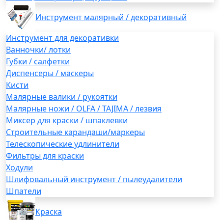
Инструмент малярный / декоративный
Инструмент для декоративки
Ванночки/ лотки
Губки / салфетки
Диспенсеры / маскеры
Кисти
Малярные валики / рукоятки
Малярные ножи / OLFA / TAJIMA / лезвия
Миксер для краски / шпаклевки
Строительные карандаши/маркеры
Телескопические удлинители
Фильтры для краски
Ходули
Шлифовальный инструмент / пылеудалители
Шпатели
Краска