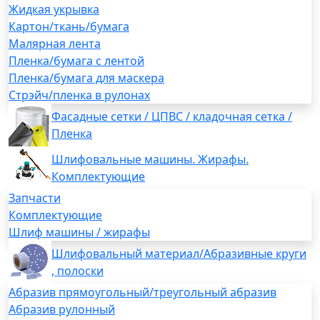
Жидкая укрывка
Картон/ткань/бумага
Малярная лента
Пленка/бумага с лентой
Пленка/бумага для маскера
Стрэйч/пленка в рулонах
Фасадные сетки / ЦПВС / кладочная сетка /
Пленка
Шлифовальные машины. Жирафы.
Комплектующие
Запчасти
Комплектующие
Шлиф машины / жирафы
Шлифовальный материал/Абразивные круги
, полоски
Абразив прямоугольный/треугольный абразив
Абразив рулонный