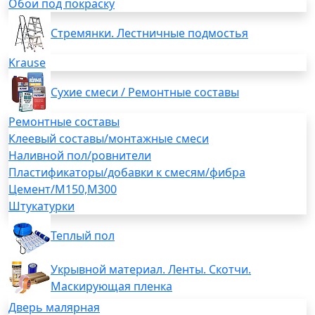
Обои под покраску
Стремянки. Лестничные подмостья
Krause
Сухие смеси / Ремонтные составы
Ремонтные составы
Клеевый составы/монтажные смеси
Наливной пол/ровнители
Пластификаторы/добавки к смесям/фибра
Цемент/М150,М300
Штукатурки
Теплый пол
Укрывной материал. Ленты. Скотчи.
Маскирующая пленка
Дверь малярная