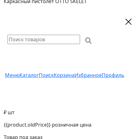
Каркасный пистолет ОТТО SKELET
Меню
Каталог
Поиск
Корзина
Избранное
Профиль
₽ шт
{{product.oldPrice}}
розничная цена
Товар под заказ