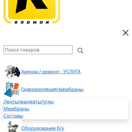
Аренда / ремонт - УСЛУГА
Гидроизоляция/мембраны
Ленты/манжеты/углы
Мембраны
Составы
Оборудование б/у