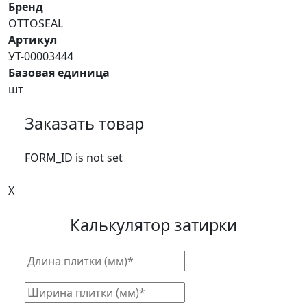
Бренд
OTTOSEAL
Артикул
УТ-00003444
Базовая единица
шт
Заказать товар
FORM_ID is not set
X
Калькулятор затирки