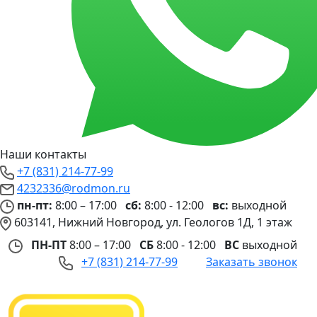
Наши контакты
+7 (831) 214-77-99
4232336@rodmon.ru
пн-пт:
8:00 – 17:00
сб:
8:00 - 12:00
вс:
выходной
603141, Нижний Новгород, ул. Геологов 1Д, 1 этаж
ПН-ПТ
8:00 – 17:00
СБ
8:00 - 12:00
ВС
выходной
+7 (831) 214-77-99
Заказать звонок