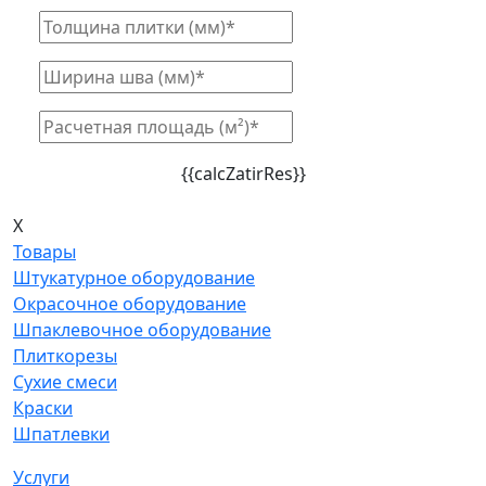
{{calcZatirRes}}
X
Товары
Штукатурное оборудование
Окрасочное оборудование
Шпаклевочное оборудование
Плиткорезы
Сухие смеси
Краски
Шпатлевки
Услуги