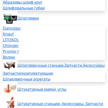
Абразивы шлиф круг
Шлифовальные губки
Шпатлевки
Danogips
Knauf
LITOKOL
Ottinger
Promix +
Волма
Шпатлевочные станции.Запчасти.Аксессуары
Запчасти/комплектующие
Шпаклевочные агрегаты
Штукатурные маяки, углы
Штукатурные станции. Аксессуары. Запчасти