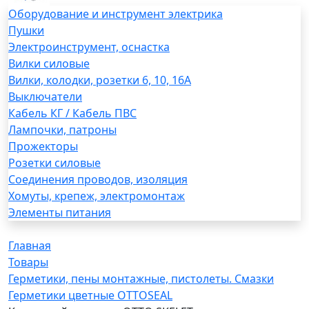
Оборудование и инструмент электрика
Пушки
Электроинструмент, оснастка
Вилки силовые
Вилки, колодки, розетки 6, 10, 16А
Выключатели
Кабель КГ / Кабель ПВС
Лампочки, патроны
Прожекторы
Розетки силовые
Соединения проводов, изоляция
Хомуты, крепеж, электромонтаж
Элементы питания
Главная
Товары
Герметики, пены монтажные, пистолеты. Смазки
Герметики цветные OTTOSEAL