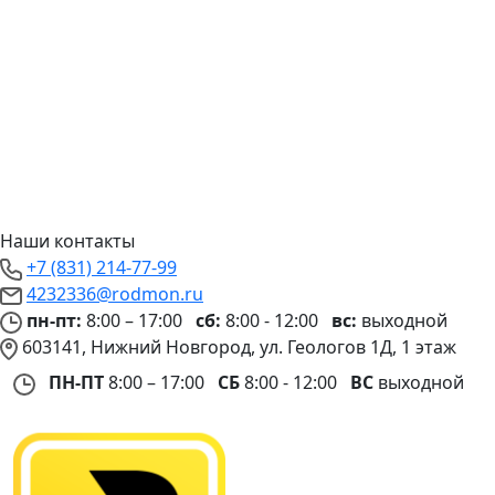
Наши контакты
+7 (831) 214-77-99
4232336@rodmon.ru
пн-пт:
8:00 – 17:00
сб:
8:00 - 12:00
вс:
выходной
603141, Нижний Новгород, ул. Геологов 1Д, 1 этаж
ПН-ПТ
8:00 – 17:00
СБ
8:00 - 12:00
ВС
выходной