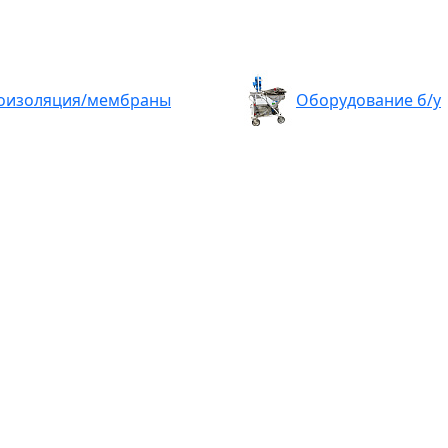
оизоляция/мембраны
Оборудование б/у