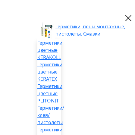
Герметики, пены монтажные,
пистолеты. Смазки
Герметики
цветные
KERAKOLL
Герметики
цветные
KERATEX
Герметики
цветные
PLITONIT
Герметики/
клея/
пистолеты
Герметики