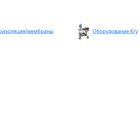
оизоляция/мембраны
Оборудование б/у