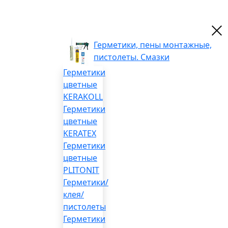
Герметики, пены монтажные,
пистолеты. Смазки
Герметики
цветные
KERAKOLL
Герметики
цветные
KERATEX
Герметики
цветные
PLITONIT
Герметики/
клея/
пистолеты
Герметики