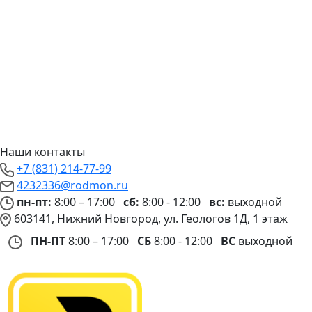
Наши контакты
+7 (831) 214-77-99
4232336@rodmon.ru
пн-пт:
8:00 – 17:00
сб:
8:00 - 12:00
вс:
выходной
603141, Нижний Новгород, ул. Геологов 1Д, 1 этаж
ПН-ПТ
8:00 – 17:00
СБ
8:00 - 12:00
ВС
выходной