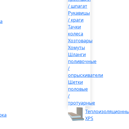
/ шпагат
Рукавицы
/ краги
а
Тачки
колеса
Хозтовары
Хомуты
Шланги
поливочные
/
опрыскиватели
Щетки
половые
/
тротуарные
Теплоизоляционны
рка
XPS