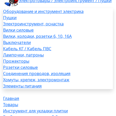
Электротовары / Электроинструмент / Пушки
Оборудование и инструмент электрика
Пушки
Электроинструмент, оснастка
Вилки силовые
Вилки, колодки, розетки 6, 10, 16А
Выключатели
Кабель КГ / Кабель ПВС
Лампочки, патроны
Прожекторы
Розетки силовые
Соединения проводов, изоляция
Хомуты, крепеж, электромонтаж
Элементы питания
Главная
Товары
Инструмент для укладки плитки