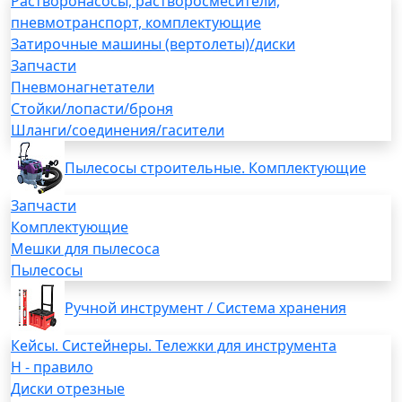
Растворонасосы, растворосмесители,
пневмотранспорт, комплектующие
Затирочные машины (вертолеты)/диски
Запчасти
Пневмонагнетатели
Стойки/лопасти/броня
Шланги/соединения/гасители
Пылесосы строительные. Комплектующие
Запчасти
Комплектующие
Мешки для пылесоса
Пылесосы
Ручной инструмент / Система хранения
Кейсы. Систейнеры. Тележки для инструмента
H - правило
Диски отрезные