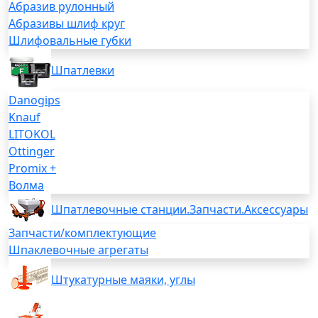
Абразив рулонный
Абразивы шлиф круг
Шлифовальные губки
Шпатлевки
Danogips
Knauf
LITOKOL
Ottinger
Promix +
Волма
Шпатлевочные станции.Запчасти.Аксессуары
Запчасти/комплектующие
Шпаклевочные агрегаты
Штукатурные маяки, углы