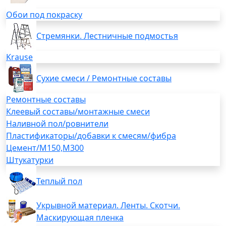
Обои под покраску
Стремянки. Лестничные подмостья
Krause
Сухие смеси / Ремонтные составы
Ремонтные составы
Клеевый составы/монтажные смеси
Наливной пол/ровнители
Пластификаторы/добавки к смесям/фибра
Цемент/М150,М300
Штукатурки
Теплый пол
Укрывной материал. Ленты. Скотчи.
Маскирующая пленка