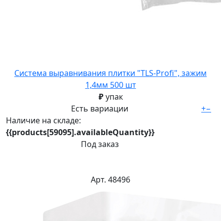
Система выравнивания плитки "TLS-Profi", зажим
1,4мм 500 шт
₽
упак
Есть вариации
+
−
Наличие на складе:
{{products[59095].availableQuantity}}
Под заказ
Арт. 48496