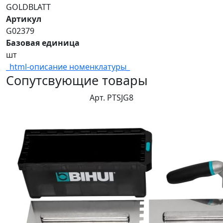
GOLDBLATT
Артикул
G02379
Базовая единица
шт
_html-описание номенклатуры_
Сопутсвующие товары
Арт. PTSJG8