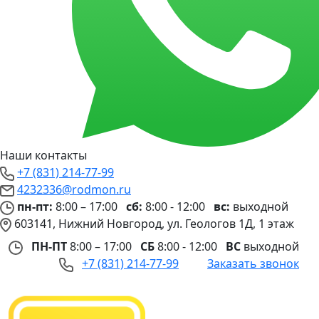
Наши контакты
+7 (831) 214-77-99
4232336@rodmon.ru
пн-пт:
8:00 – 17:00
сб:
8:00 - 12:00
вс:
выходной
603141, Нижний Новгород, ул. Геологов 1Д, 1 этаж
ПН-ПТ
8:00 – 17:00
СБ
8:00 - 12:00
ВС
выходной
+7 (831) 214-77-99
Заказать звонок