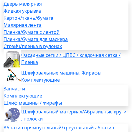
Дверь малярная
Жидкая укрывка
Картон/ткань/бумага
Малярная лента
Пленка/бумага с лентой
Пленка/бумага для маскера
Стрэйч/пленка в рулонах
Фасадные сетки / ЦПВС / кладочная сетка /
Пленка
Шлифовальные машины. Жирафы.
Комплектующие
Запчасти
Комплектующие
Шлиф машины / жирафы
Шлифовальный материал/Абразивные круги
, полоски
Абразив прямоугольный/треугольный абразив