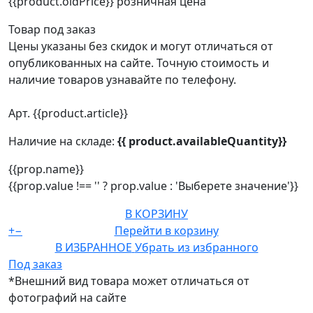
{{product.oldPrice}}
розничная цена
Товар под заказ
Цены указаны без скидок и могут отличаться от
опубликованных на сайте. Точную стоимость и
наличие товаров узнавайте по телефону.
Арт. {{product.article}}
Наличие на складе:
{{ product.availableQuantity}}
{{prop.name}}
{{prop.value !== '' ? prop.value : 'Выберете значение'}}
В КОРЗИНУ
+
−
Перейти в корзину
В ИЗБРАННОЕ
Убрать из избранного
Под заказ
*Внешний вид товара может отличаться от
фотографий на сайте