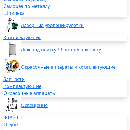
Саморез по металлу
Шпилька
Лазерные уровени/рулетки
Комплектующие
Люк под плитку / Люк под покраску
Окрасочные аппараты и комплектующие
Запчасти
Комплектующие
Окрасочные аппараты
Освещение
JETAPRO
Olejnik