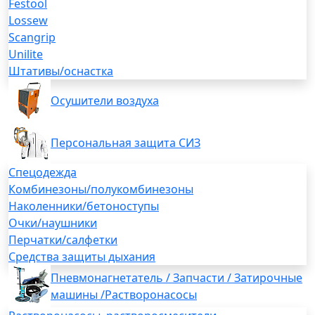
Festool
Lossew
Scangrip
Unilite
Штативы/оснастка
Осушители воздуха
Персональная защита СИЗ
Спецодежда
Комбинезоны/полукомбинезоны
Наколенники/бетоноступы
Очки/наушники
Перчатки/салфетки
Средства защиты дыхания
Пневмонагнетатель / Запчасти / Затирочные
машины /Растворонасосы