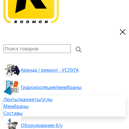
Аренда / ремонт - УСЛУГА
Гидроизоляция/мембраны
Ленты/манжеты/углы
Мембраны
Составы
Оборудование б/у