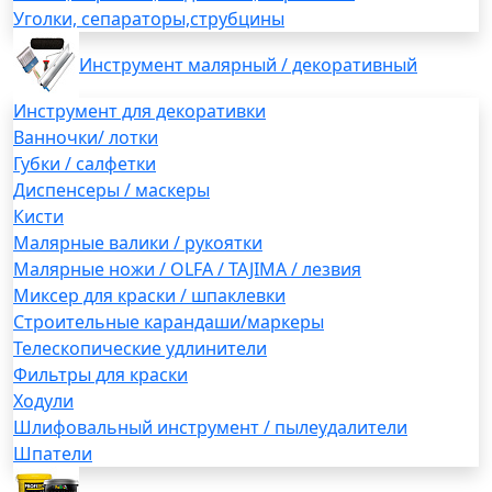
Уголки, сепараторы,струбцины
Инструмент малярный / декоративный
Инструмент для декоративки
Ванночки/ лотки
Губки / салфетки
Диспенсеры / маскеры
Кисти
Малярные валики / рукоятки
Малярные ножи / OLFA / TAJIMA / лезвия
Миксер для краски / шпаклевки
Строительные карандаши/маркеры
Телескопические удлинители
Фильтры для краски
Ходули
Шлифовальный инструмент / пылеудалители
Шпатели