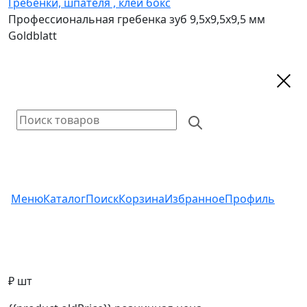
Гребенки, шпателя , клей бокс
Профессиональная гребенка зуб 9,5х9,5х9,5 мм
Goldblatt
Меню
Каталог
Поиск
Корзина
Избранное
Профиль
₽ шт