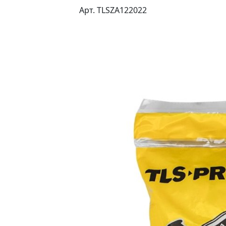
Арт. TLSZA122022