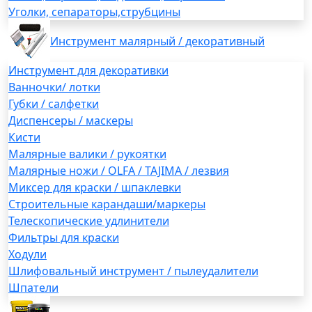
Уголки, сепараторы,струбцины
Инструмент малярный / декоративный
Инструмент для декоративки
Ванночки/ лотки
Губки / салфетки
Диспенсеры / маскеры
Кисти
Малярные валики / рукоятки
Малярные ножи / OLFA / TAJIMA / лезвия
Миксер для краски / шпаклевки
Строительные карандаши/маркеры
Телескопические удлинители
Фильтры для краски
Ходули
Шлифовальный инструмент / пылеудалители
Шпатели