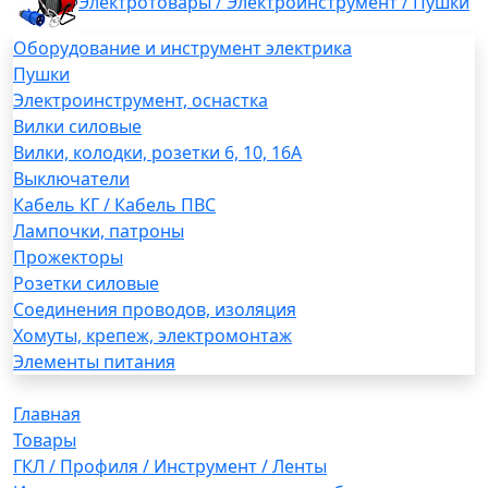
Электротовары / Электроинструмент / Пушки
Оборудование и инструмент электрика
Пушки
Электроинструмент, оснастка
Вилки силовые
Вилки, колодки, розетки 6, 10, 16А
Выключатели
Кабель КГ / Кабель ПВС
Лампочки, патроны
Прожекторы
Розетки силовые
Соединения проводов, изоляция
Хомуты, крепеж, электромонтаж
Элементы питания
Главная
Товары
ГКЛ / Профиля / Инструмент / Ленты