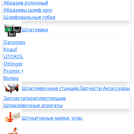
Абразив рулонный
Абразивы шлиф круг
Шлифовальные губки
Шпатлевки
Danogips
Knauf
LITOKOL
Ottinger
Promix +
Волма
Шпатлевочные станции.Запчасти.Аксессуары
Запчасти/комплектующие
Шпаклевочные агрегаты
Штукатурные маяки, углы