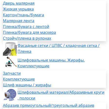
Дверь малярная
Жидкая укрывка
Картон/ткань/бумага
Малярная лента
Пленка/бумага с лентой
Пленка/бумага для маскера
Стрэйч/пленка в рулонах
Фасадные сетки / ЦПВС / кладочная сетка /
Пленка
Шлифовальные машины. Жирафы.
Комплектующие
Запчасти
Комплектующие
Шлиф машины / жирафы
Шлифовальный материал/Абразивные круги
, полоски
Абразив прямоугольный/треугольный абразив