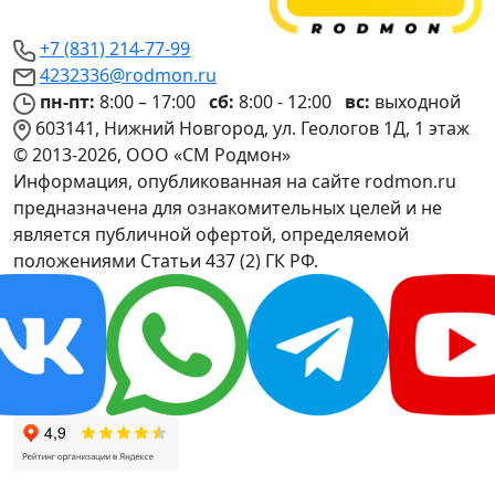
+7 (831) 214-77-99
4232336@rodmon.ru
пн-пт:
8:00 – 17:00
сб:
8:00 - 12:00
вс:
выходной
603141, Нижний Новгород, ул. Геологов 1Д, 1 этаж
© 2013-2026, ООО «СМ Родмон»
Информация, опубликованная на сайте rodmon.ru
предназначена для ознакомительных целей и не
является публичной офертой, определяемой
положениями Статьи 437 (2) ГК РФ.