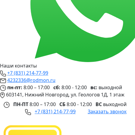
Наши контакты
+7 (831) 214-77-99
4232336@rodmon.ru
пн-пт:
8:00 – 17:00
сб:
8:00 - 12:00
вс:
выходной
603141, Нижний Новгород, ул. Геологов 1Д, 1 этаж
ПН-ПТ
8:00 – 17:00
СБ
8:00 - 12:00
ВС
выходной
+7 (831) 214-77-99
Заказать звонок