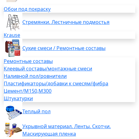
Обои под покраску
Стремянки. Лестничные подмостья
Krause
Сухие смеси / Ремонтные составы
Ремонтные составы
Клеевый составы/монтажные смеси
Наливной пол/ровнители
Пластификаторы/добавки к смесям/фибра
Цемент/М150,М300
Штукатурки
Теплый пол
Укрывной материал. Ленты. Скотчи.
Маскирующая пленка