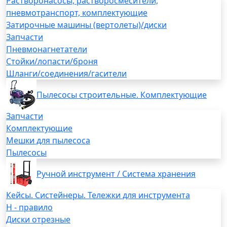
Растворонасосы, растворосмесители,
пневмотранспорт, комплектующие
Затирочные машины (вертолеты)/диски
Запчасти
Пневмонагнетатели
Стойки/лопасти/броня
Шланги/соединения/гасители
Пылесосы строительные. Комплектующие
Запчасти
Комплектующие
Мешки для пылесоса
Пылесосы
Ручной инструмент / Система хранения
Кейсы. Систейнеры. Тележки для инструмента
H - правило
Диски отрезные