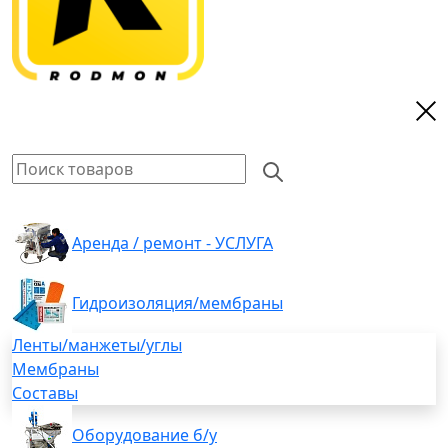
Аренда / ремонт - УСЛУГА
Гидроизоляция/мембраны
Ленты/манжеты/углы
Мембраны
Составы
Оборудование б/у