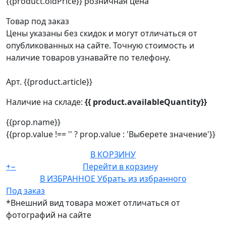
{{product.oldPrice}}
розничная цена
Товар под заказ
Цены указаны без скидок и могут отличаться от
опубликованных на сайте. Точную стоимость и
наличие товаров узнавайте по телефону.
Арт. {{product.article}}
Наличие на складе:
{{ product.availableQuantity}}
{{prop.name}}
{{prop.value !== '' ? prop.value : 'Выберете значение'}}
В КОРЗИНУ
+
−
Перейти в корзину
В ИЗБРАННОЕ
Убрать из избранного
Под заказ
*Внешний вид товара может отличаться от
фотографий на сайте