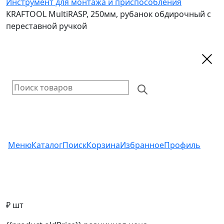
Инструмент для монтажа и приспособления
KRAFTOOL MultiRASP, 250мм, рубанок обдирочный с
переставной ручкой
Меню
Каталог
Поиск
Корзина
Избранное
Профиль
₽ шт