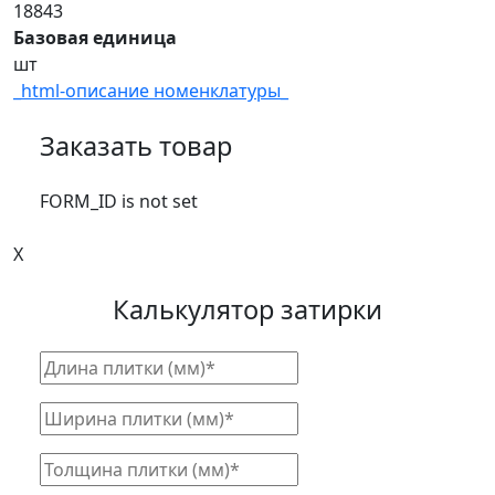
18843
Базовая единица
шт
_html-описание номенклатуры_
Заказать товар
FORM_ID is not set
X
Калькулятор затирки