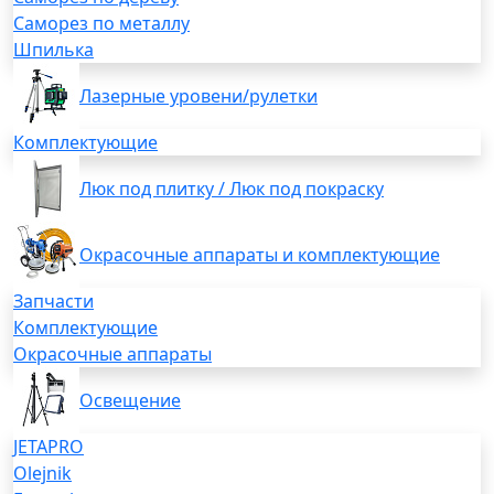
Саморез по металлу
Шпилька
Лазерные уровени/рулетки
Комплектующие
Люк под плитку / Люк под покраску
Окрасочные аппараты и комплектующие
Запчасти
Комплектующие
Окрасочные аппараты
Освещение
JETAPRO
Olejnik