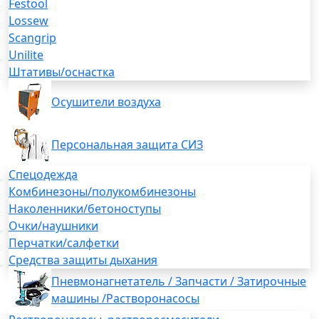
Festool
Lossew
Scangrip
Unilite
Штативы/оснастка
Осушители воздуха
Персональная защита СИЗ
Спецодежда
Комбинезоны/полукомбинезоны
Наколенники/бетоноступы
Очки/наушники
Перчатки/салфетки
Средства защиты дыхания
Пневмонагнетатель / Запчасти / Затирочные
машины /Растворонасосы