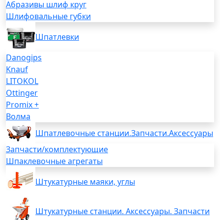
Абразивы шлиф круг
Шлифовальные губки
Шпатлевки
Danogips
Knauf
LITOKOL
Ottinger
Promix +
Волма
Шпатлевочные станции.Запчасти.Аксессуары
Запчасти/комплектующие
Шпаклевочные агрегаты
Штукатурные маяки, углы
Штукатурные станции. Аксессуары. Запчасти