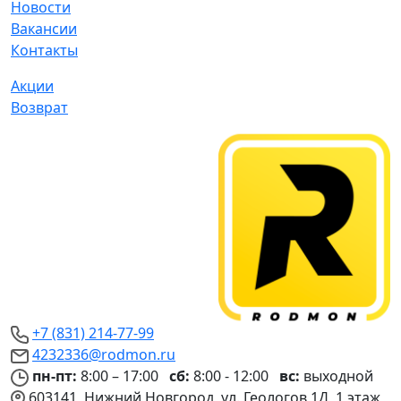
Новости
Вакансии
Контакты
Акции
Возврат
+7 (831) 214-77-99
4232336@rodmon.ru
пн-пт:
8:00 – 17:00
сб:
8:00 - 12:00
вс:
выходной
603141, Нижний Новгород, ул. Геологов 1Д, 1 этаж