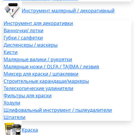
Инструмент малярный / декоративный
Инструмент для декоративки
Ванночки/ лотки
Губки / салфетки
Диспенсеры / маскеры
Кисти
Малярные валики / рукоятки
Малярные ножи / OLFA / TAJIMA / лезвия
Миксер для краски / шпаклевки
Строительные карандаши/маркеры
Телескопические удлинители
Фильтры для краски
Ходули
Шлифовальный инструмент / пылеудалители
Шпатели
Краска