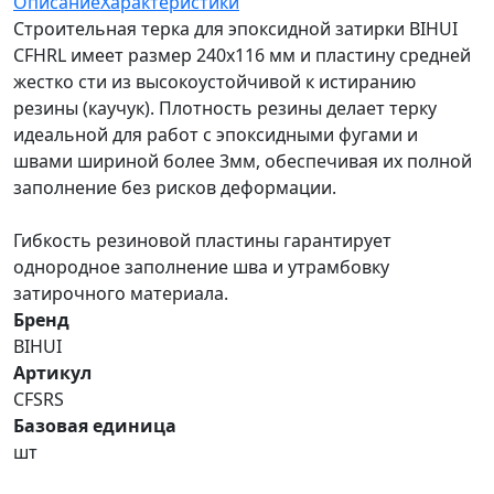
Описание
Характеристики
Строительная терка для эпоксидной затирки BIHUI
CFHRL имеет размер 240x116 мм и пластину средней
жестко сти из высокоустойчивой к истиранию
резины (каучук). Плотность резины делает терку
идеальной для работ с эпоксидными фугами и
швами шириной более 3мм, обеспечивая их полной
заполнение без рисков деформации.
Гибкость резиновой пластины гарантирует
однородное заполнение шва и утрамбовку
затирочного материала.
Бренд
BIHUI
Артикул
CFSRS
Базовая единица
шт