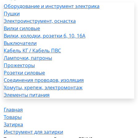
Оборудование и инструмент электрика
Пушки
Электроинструмент, оснастка
Вилки силовые
Вилки, колодки, розетки 6, 10, 16А
Выключатели
Кабель КГ / Кабель ПВС
Лампочки, патроны
Прожекторы
Розетки силовые
Соединения проводов, изоляция
Хомуты, крепеж, электромонтаж
Элементы питания
Главная
Товары
Затирка
Инструмент для затирки