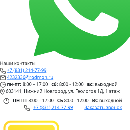
Наши контакты
+7 (831) 214-77-99
4232336@rodmon.ru
пн-пт:
8:00 – 17:00
сб:
8:00 - 12:00
вс:
выходной
603141, Нижний Новгород, ул. Геологов 1Д, 1 этаж
ПН-ПТ
8:00 – 17:00
СБ
8:00 - 12:00
ВС
выходной
+7 (831) 214-77-99
Заказать звонок