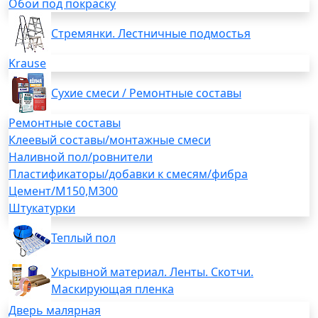
Обои под покраску
Стремянки. Лестничные подмостья
Krause
Сухие смеси / Ремонтные составы
Ремонтные составы
Клеевый составы/монтажные смеси
Наливной пол/ровнители
Пластификаторы/добавки к смесям/фибра
Цемент/М150,М300
Штукатурки
Теплый пол
Укрывной материал. Ленты. Скотчи.
Маскирующая пленка
Дверь малярная