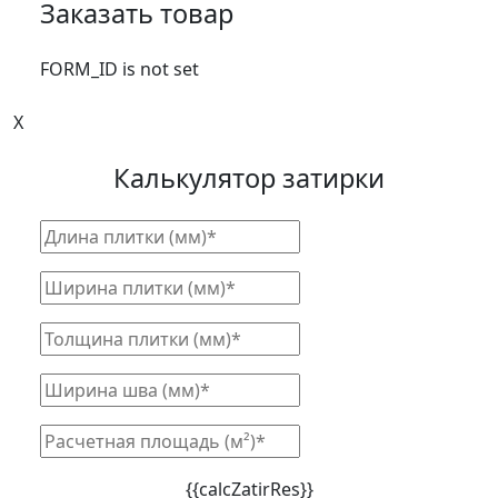
Заказать товар
FORM_ID is not set
X
Калькулятор затирки
{{calcZatirRes}}