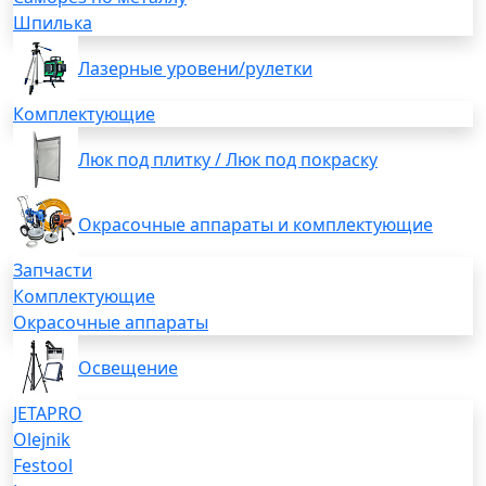
Шпилька
Лазерные уровени/рулетки
Комплектующие
Люк под плитку / Люк под покраску
Окрасочные аппараты и комплектующие
Запчасти
Комплектующие
Окрасочные аппараты
Освещение
JETAPRO
Olejnik
Festool