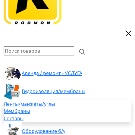
Аренда / ремонт - УСЛУГА
Гидроизоляция/мембраны
Ленты/манжеты/углы
Мембраны
Составы
Оборудование б/у