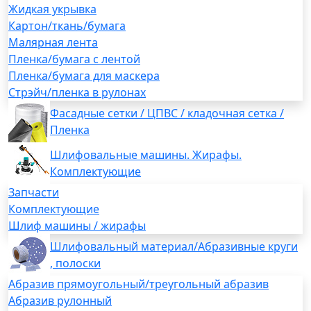
Жидкая укрывка
Картон/ткань/бумага
Малярная лента
Пленка/бумага с лентой
Пленка/бумага для маскера
Стрэйч/пленка в рулонах
Фасадные сетки / ЦПВС / кладочная сетка /
Пленка
Шлифовальные машины. Жирафы.
Комплектующие
Запчасти
Комплектующие
Шлиф машины / жирафы
Шлифовальный материал/Абразивные круги
, полоски
Абразив прямоугольный/треугольный абразив
Абразив рулонный