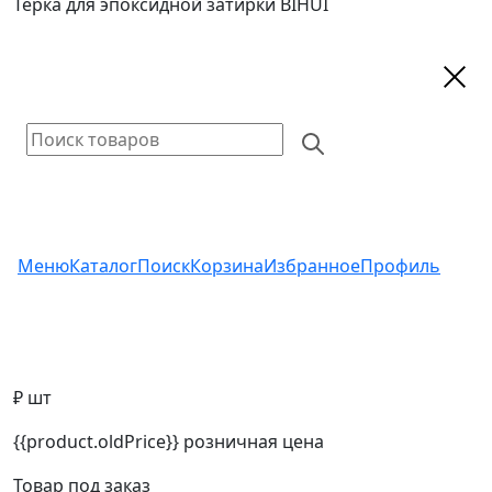
Терка для эпоксидной затирки BIHUI
Меню
Каталог
Поиск
Корзина
Избранное
Профиль
₽ шт
{{product.oldPrice}}
розничная цена
Товар под заказ