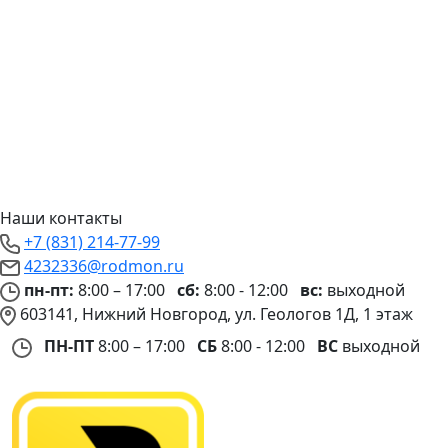
Наши контакты
+7 (831) 214-77-99
4232336@rodmon.ru
пн-пт:
8:00 – 17:00
сб:
8:00 - 12:00
вс:
выходной
603141, Нижний Новгород, ул. Геологов 1Д, 1 этаж
ПН-ПТ
8:00 – 17:00
СБ
8:00 - 12:00
ВС
выходной