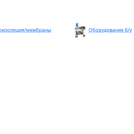
оизоляция/мембраны
Оборудование б/у