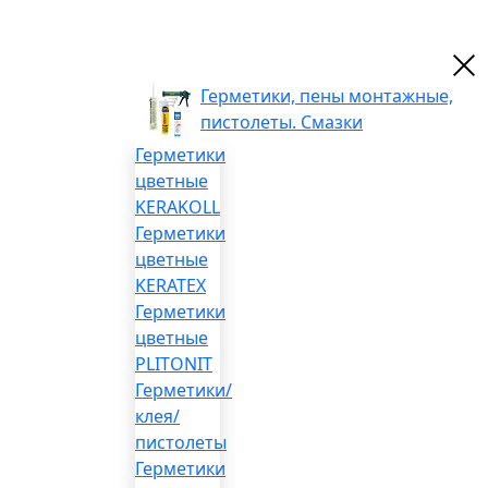
Герметики, пены монтажные,
пистолеты. Смазки
Герметики
цветные
KERAKOLL
Герметики
цветные
KERATEX
Герметики
цветные
PLITONIT
Герметики/
клея/
пистолеты
Герметики