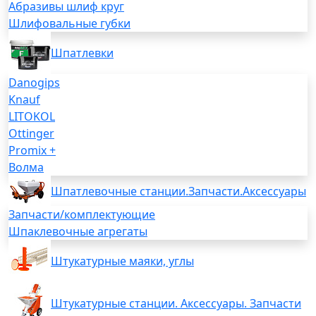
Абразивы шлиф круг
Шлифовальные губки
Шпатлевки
Danogips
Knauf
LITOKOL
Ottinger
Promix +
Волма
Шпатлевочные станции.Запчасти.Аксессуары
Запчасти/комплектующие
Шпаклевочные агрегаты
Штукатурные маяки, углы
Штукатурные станции. Аксессуары. Запчасти