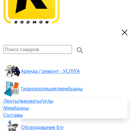
Аренда / ремонт - УСЛУГА
Гидроизоляция/мембраны
Ленты/манжеты/углы
Мембраны
Составы
Оборудование б/у