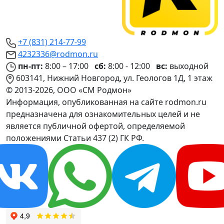
+7 (831) 214-77-99
4232336@rodmon.ru
пн-пт:
8:00 – 17:00
сб:
8:00 - 12:00
вс:
выходной
603141, Нижний Новгород, ул. Геологов 1Д, 1 этаж
© 2013-2026, ООО «СМ Родмон»
Информация, опубликованная на сайте rodmon.ru
предназначена для ознакомительных целей и не
является публичной офертой, определяемой
положениями Статьи 437 (2) ГК РФ.