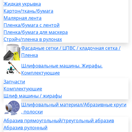
Жидкая укрывка
Картон/ткань/бумага
Малярная лента
Пленка/бумага с лентой
Пленка/бумага для маскера
Стрэйч/пленка в рулонах
Фасадные сетки / ЦПВС / кладочная сетка /
Пленка
Шлифовальные машины. Жирафы.
Комплектующие
Запчасти
Комплектующие
Шлиф машины / жирафы
Шлифовальный материал/Абразивные круги
, полоски
Абразив прямоугольный/треугольный абразив
Абразив рулонный