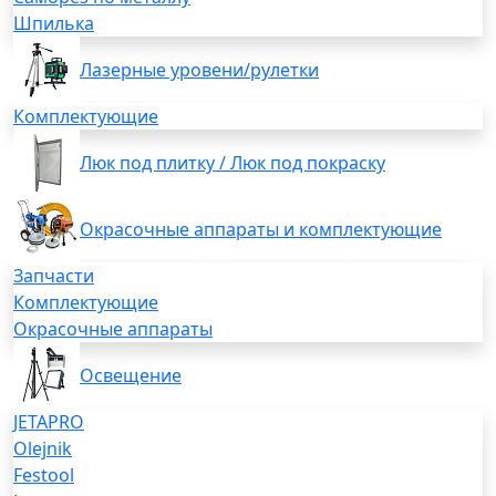
Шпилька
Лазерные уровени/рулетки
Комплектующие
Люк под плитку / Люк под покраску
Окрасочные аппараты и комплектующие
Запчасти
Комплектующие
Окрасочные аппараты
Освещение
JETAPRO
Olejnik
Festool