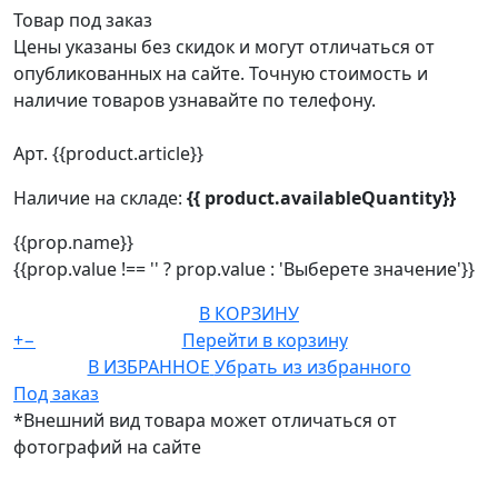
Товар под заказ
Цены указаны без скидок и могут отличаться от
опубликованных на сайте. Точную стоимость и
наличие товаров узнавайте по телефону.
Арт. {{product.article}}
Наличие на складе:
{{ product.availableQuantity}}
{{prop.name}}
{{prop.value !== '' ? prop.value : 'Выберете значение'}}
В КОРЗИНУ
+
−
Перейти в корзину
В ИЗБРАННОЕ
Убрать из избранного
Под заказ
*Внешний вид товара может отличаться от
фотографий на сайте