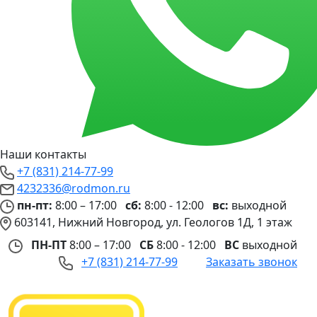
Наши контакты
+7 (831) 214-77-99
4232336@rodmon.ru
пн-пт:
8:00 – 17:00
сб:
8:00 - 12:00
вс:
выходной
603141, Нижний Новгород, ул. Геологов 1Д, 1 этаж
ПН-ПТ
8:00 – 17:00
СБ
8:00 - 12:00
ВС
выходной
+7 (831) 214-77-99
Заказать звонок