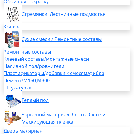
Обои под покраску
Стремянки. Лестничные подмостья
Krause
Сухие смеси / Ремонтные составы
Ремонтные составы
Клеевый составы/монтажные смеси
Наливной пол/ровнители
Пластификаторы/добавки к смесям/фибра
Цемент/М150,М300
Штукатурки
Теплый пол
Укрывной материал. Ленты. Скотчи.
Маскирующая пленка
Дверь малярная