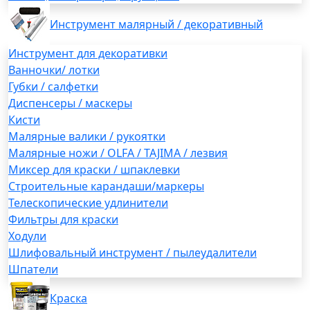
Инструмент малярный / декоративный
Инструмент для декоративки
Ванночки/ лотки
Губки / салфетки
Диспенсеры / маскеры
Кисти
Малярные валики / рукоятки
Малярные ножи / OLFA / TAJIMA / лезвия
Миксер для краски / шпаклевки
Строительные карандаши/маркеры
Телескопические удлинители
Фильтры для краски
Ходули
Шлифовальный инструмент / пылеудалители
Шпатели
Краска