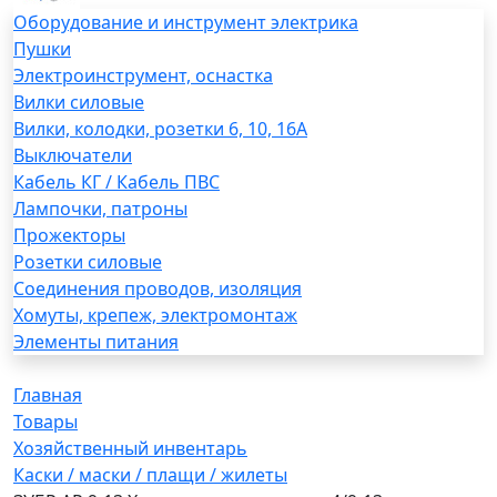
Оборудование и инструмент электрика
Пушки
Электроинструмент, оснастка
Вилки силовые
Вилки, колодки, розетки 6, 10, 16А
Выключатели
Кабель КГ / Кабель ПВС
Лампочки, патроны
Прожекторы
Розетки силовые
Соединения проводов, изоляция
Хомуты, крепеж, электромонтаж
Элементы питания
Главная
Товары
Хозяйственный инвентарь
Каски / маски / плащи / жилеты