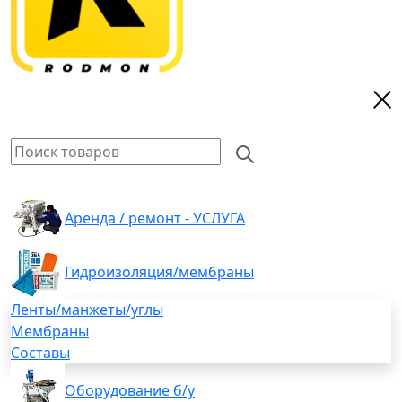
Аренда / ремонт - УСЛУГА
Гидроизоляция/мембраны
Ленты/манжеты/углы
Мембраны
Составы
Оборудование б/у