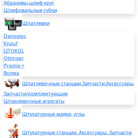
Абразивы шлиф круг
Шлифовальные губки
Шпатлевки
Danogips
Knauf
LITOKOL
Ottinger
Promix +
Волма
Шпатлевочные станции.Запчасти.Аксессуары
Запчасти/комплектующие
Шпаклевочные агрегаты
Штукатурные маяки, углы
Штукатурные станции. Аксессуары. Запчасти