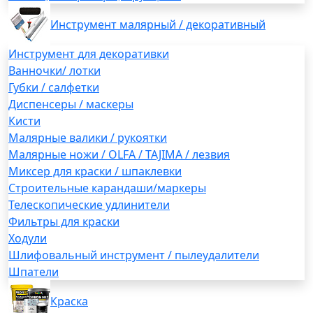
Инструмент малярный / декоративный
Инструмент для декоративки
Ванночки/ лотки
Губки / салфетки
Диспенсеры / маскеры
Кисти
Малярные валики / рукоятки
Малярные ножи / OLFA / TAJIMA / лезвия
Миксер для краски / шпаклевки
Строительные карандаши/маркеры
Телескопические удлинители
Фильтры для краски
Ходули
Шлифовальный инструмент / пылеудалители
Шпатели
Краска