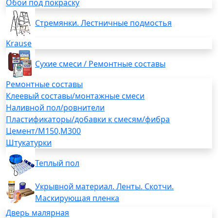
Обои под покраску
Стремянки. Лестничные подмостья
Krause
Сухие смеси / Ремонтные составы
Ремонтные составы
Клеевый составы/монтажные смеси
Наливной пол/ровнители
Пластификаторы/добавки к смесям/фибра
Цемент/М150,М300
Штукатурки
Теплый пол
Укрывной материал. Ленты. Скотчи.
Маскирующая пленка
Дверь малярная