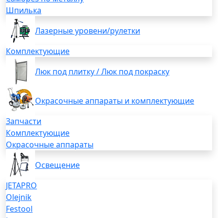
Шпилька
Лазерные уровени/рулетки
Комплектующие
Люк под плитку / Люк под покраску
Окрасочные аппараты и комплектующие
Запчасти
Комплектующие
Окрасочные аппараты
Освещение
JETAPRO
Olejnik
Festool