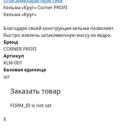
Описание
Характеристики
Кельма «Круг» Corner PROFI
Кельма «Круг»
Благодаря своей конструкции кельма позволяет
быстро извлечь шпаклевочную массу из ведра.
Бренд
CORNER PROFI
Артикул
KLM-001
Базовая единица
шт
Заказать товар
FORM_ID is not set
X