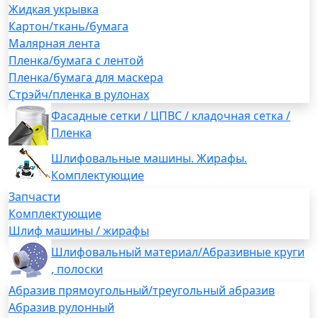
Жидкая укрывка
Картон/ткань/бумага
Малярная лента
Пленка/бумага с лентой
Пленка/бумага для маскера
Стрэйч/пленка в рулонах
Фасадные сетки / ЦПВС / кладочная сетка /
Пленка
Шлифовальные машины. Жирафы.
Комплектующие
Запчасти
Комплектующие
Шлиф машины / жирафы
Шлифовальный материал/Абразивные круги
, полоски
Абразив прямоугольный/треугольный абразив
Абразив рулонный