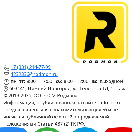
+7 (831) 214-77-99
4232336@rodmon.ru
пн-пт:
8:00 – 17:00
сб:
8:00 - 12:00
вс:
выходной
603141, Нижний Новгород, ул. Геологов 1Д, 1 этаж
© 2013-2026, ООО «СМ Родмон»
Информация, опубликованная на сайте rodmon.ru
предназначена для ознакомительных целей и не
является публичной офертой, определяемой
положениями Статьи 437 (2) ГК РФ.