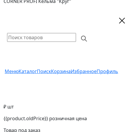
CORNER PROFI Кельма "Круг"
Меню
Каталог
Поиск
Корзина
Избранное
Профиль
₽ шт
{{product.oldPrice}}
розничная цена
Товар под заказ