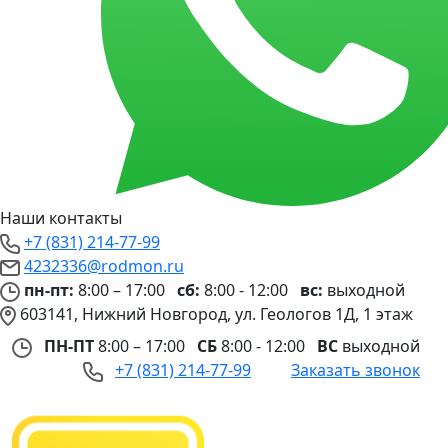
Наши контакты
+7 (831) 214-77-99
4232336@rodmon.ru
пн-пт:
8:00 – 17:00
сб:
8:00 - 12:00
вс:
выходной
603141, Нижний Новгород, ул. Геологов 1Д, 1 этаж
ПН-ПТ
8:00 – 17:00
СБ
8:00 - 12:00
ВС
выходной
+7 (831) 214-77-99
Заказать звонок