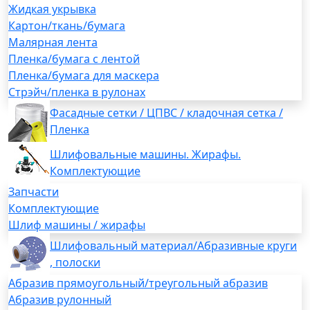
Жидкая укрывка
Картон/ткань/бумага
Малярная лента
Пленка/бумага с лентой
Пленка/бумага для маскера
Стрэйч/пленка в рулонах
Фасадные сетки / ЦПВС / кладочная сетка /
Пленка
Шлифовальные машины. Жирафы.
Комплектующие
Запчасти
Комплектующие
Шлиф машины / жирафы
Шлифовальный материал/Абразивные круги
, полоски
Абразив прямоугольный/треугольный абразив
Абразив рулонный