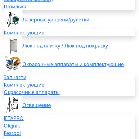
Шпилька
Лазерные уровени/рулетки
Комплектующие
Люк под плитку / Люк под покраску
Окрасочные аппараты и комплектующие
Запчасти
Комплектующие
Окрасочные аппараты
Освещение
JETAPRO
Olejnik
Festool