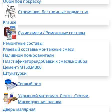
Обои под покраску
Стремянки. Лестничные подмостья
Krause
Сухие смеси / Ремонтные составы
Ремонтные составы
Клеевый составы/монтажные смеси
Наливной пол/ровнители
Пластификаторы/добавки к смесям/фибра
Цемент/М150,М300
Штукатурки
Теплый пол
Укрывной материал. Ленты. Скотчи.
Маскирующая пленка
Дверь малярная