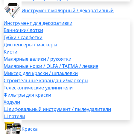
Инструмент малярный / декоративный
Инструмент для декоративки
Ванночки/ лотки
Губки / салфетки
Диспенсеры / маскеры
Кисти
Малярные валики / рукоятки
Малярные ножи / OLFA / TAJIMA / лезвия
Миксер для краски / шпаклевки
Строительные карандаши/маркеры
Телескопические удлинители
Фильтры для краски
Ходули
Шлифовальный инструмент / пылеудалители
Шпатели
Краска