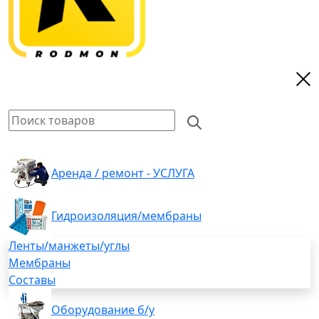
Аренда / ремонт - УСЛУГА
Гидроизоляция/мембраны
Ленты/манжеты/углы
Мембраны
Составы
Оборудование б/у