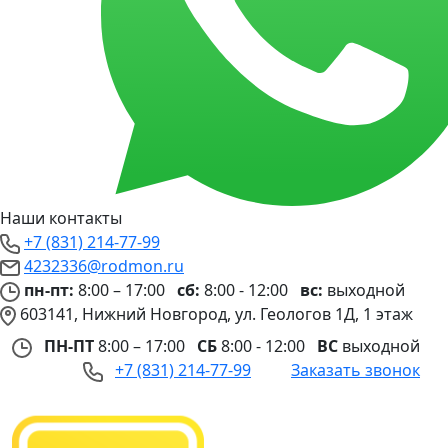
Наши контакты
+7 (831) 214-77-99
4232336@rodmon.ru
пн-пт:
8:00 – 17:00
сб:
8:00 - 12:00
вс:
выходной
603141, Нижний Новгород, ул. Геологов 1Д, 1 этаж
ПН-ПТ
8:00 – 17:00
СБ
8:00 - 12:00
ВС
выходной
+7 (831) 214-77-99
Заказать звонок