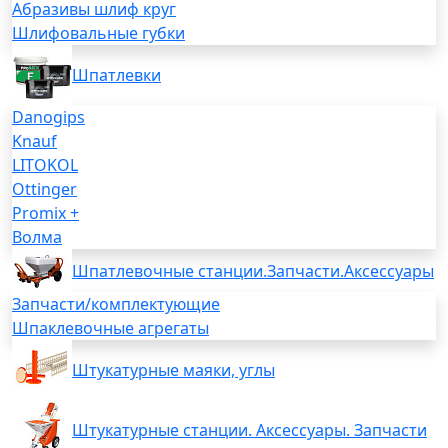
Абразивы шлиф круг
Шлифовальные губки
Шпатлевки
Danogips
Knauf
LITOKOL
Ottinger
Promix +
Волма
Шпатлевочные станции.Запчасти.Аксессуары
Запчасти/комплектующие
Шпаклевочные агрегаты
Штукатурные маяки, углы
Штукатурные станции. Аксессуары. Запчасти