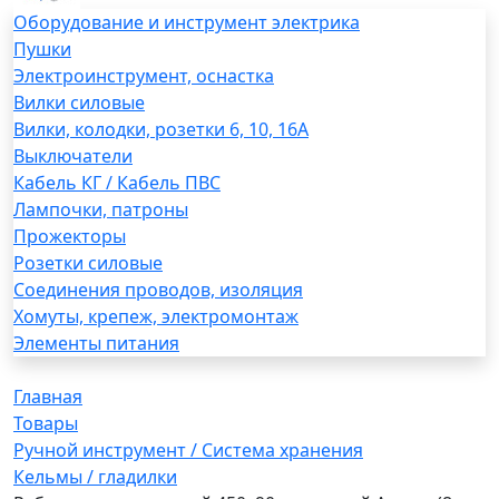
Оборудование и инструмент электрика
Пушки
Электроинструмент, оснастка
Вилки силовые
Вилки, колодки, розетки 6, 10, 16А
Выключатели
Кабель КГ / Кабель ПВС
Лампочки, патроны
Прожекторы
Розетки силовые
Соединения проводов, изоляция
Хомуты, крепеж, электромонтаж
Элементы питания
Главная
Товары
Ручной инструмент / Система хранения
Кельмы / гладилки