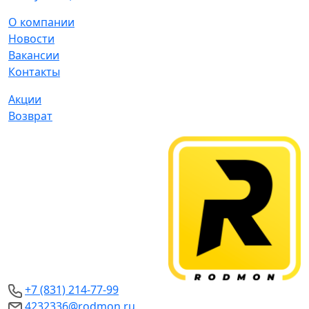
О компании
Новости
Вакансии
Контакты
Акции
Возврат
+7 (831) 214-77-99
4232336@rodmon.ru