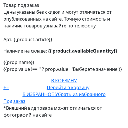
Товар под заказ
Цены указаны без скидок и могут отличаться от
опубликованных на сайте. Точную стоимость и
наличие товаров узнавайте по телефону.
Арт. {{product.article}}
Наличие на складе:
{{ product.availableQuantity}}
{{prop.name}}
{{prop.value !== '' ? prop.value : 'Выберете значение'}}
В КОРЗИНУ
+
−
Перейти в корзину
В ИЗБРАННОЕ
Убрать из избранного
Под заказ
*Внешний вид товара может отличаться от
фотографий на сайте