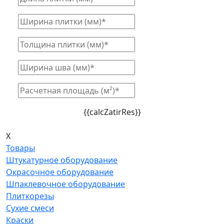
{{calcZatirRes}}
X
Товары
Штукатурное оборудование
Окрасочное оборудование
Шпаклевочное оборудование
Плиткорезы
Сухие смеси
Краски