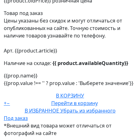
{{product.oldPrice}}
розничная цена
Товар под заказ
Цены указаны без скидок и могут отличаться от
опубликованных на сайте. Точную стоимость и
наличие товаров узнавайте по телефону.
Арт. {{product.article}}
Наличие на складе:
{{ product.availableQuantity}}
{{prop.name}}
{{prop.value !== '' ? prop.value : 'Выберете значение'}}
В КОРЗИНУ
+
−
Перейти в корзину
В ИЗБРАННОЕ
Убрать из избранного
Под заказ
*Внешний вид товара может отличаться от
фотографий на сайте