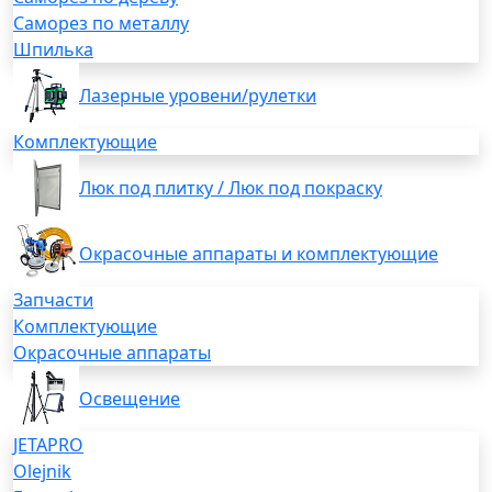
Саморез по металлу
Шпилька
Лазерные уровени/рулетки
Комплектующие
Люк под плитку / Люк под покраску
Окрасочные аппараты и комплектующие
Запчасти
Комплектующие
Окрасочные аппараты
Освещение
JETAPRO
Olejnik