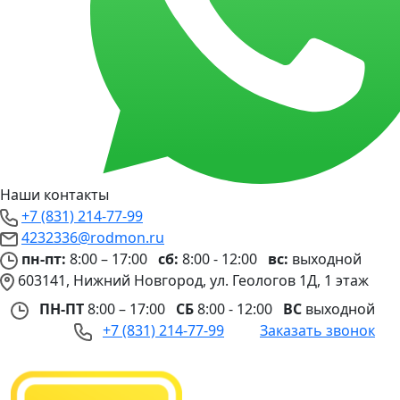
Наши контакты
+7 (831) 214-77-99
4232336@rodmon.ru
пн-пт:
8:00 – 17:00
сб:
8:00 - 12:00
вс:
выходной
603141, Нижний Новгород, ул. Геологов 1Д, 1 этаж
ПН-ПТ
8:00 – 17:00
СБ
8:00 - 12:00
ВС
выходной
+7 (831) 214-77-99
Заказать звонок