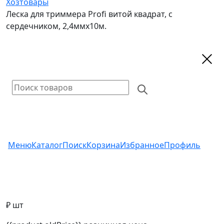
Хозтовары
Леска для триммера Profi витой квадрат, с
сердечником, 2,4ммх10м.
Меню
Каталог
Поиск
Корзина
Избранное
Профиль
₽ шт