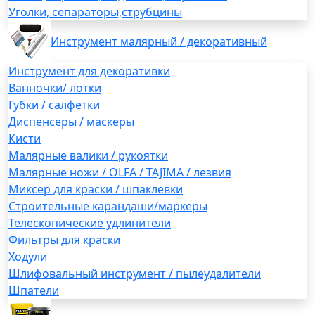
Уголки, сепараторы,струбцины
Инструмент малярный / декоративный
Инструмент для декоративки
Ванночки/ лотки
Губки / салфетки
Диспенсеры / маскеры
Кисти
Малярные валики / рукоятки
Малярные ножи / OLFA / TAJIMA / лезвия
Миксер для краски / шпаклевки
Строительные карандаши/маркеры
Телескопические удлинители
Фильтры для краски
Ходули
Шлифовальный инструмент / пылеудалители
Шпатели