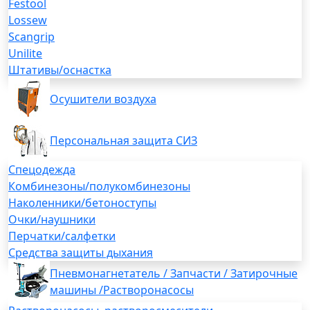
Festool
Lossew
Scangrip
Unilite
Штативы/оснастка
Осушители воздуха
Персональная защита СИЗ
Спецодежда
Комбинезоны/полукомбинезоны
Наколенники/бетоноступы
Очки/наушники
Перчатки/салфетки
Средства защиты дыхания
Пневмонагнетатель / Запчасти / Затирочные
машины /Растворонасосы