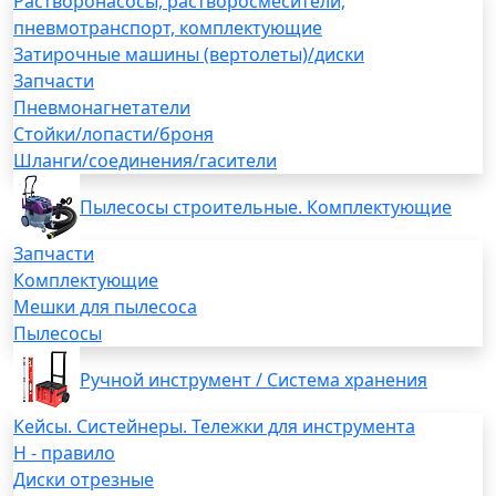
Растворонасосы, растворосмесители,
пневмотранспорт, комплектующие
Затирочные машины (вертолеты)/диски
Запчасти
Пневмонагнетатели
Стойки/лопасти/броня
Шланги/соединения/гасители
Пылесосы строительные. Комплектующие
Запчасти
Комплектующие
Мешки для пылесоса
Пылесосы
Ручной инструмент / Система хранения
Кейсы. Систейнеры. Тележки для инструмента
H - правило
Диски отрезные