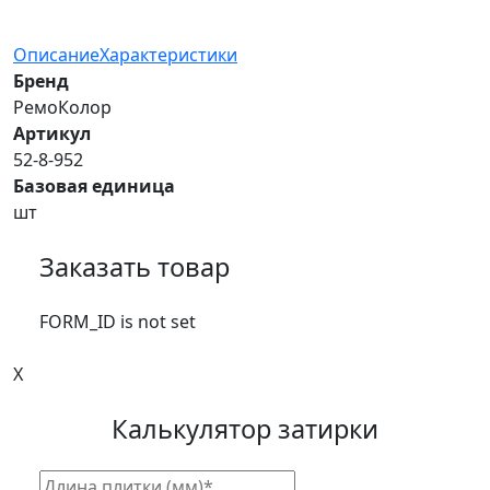
Описание
Характеристики
Бренд
РемоКолор
Артикул
52-8-952
Базовая единица
шт
Заказать товар
FORM_ID is not set
X
Калькулятор затирки