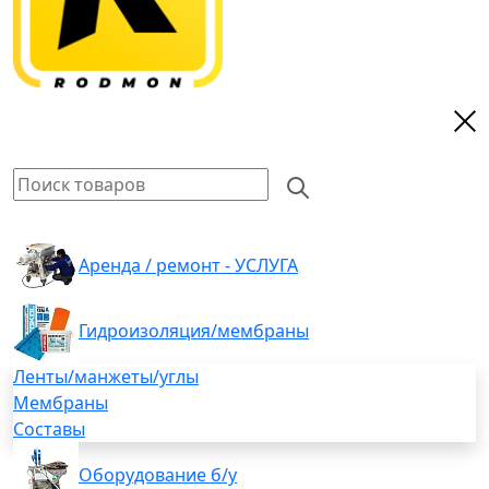
Аренда / ремонт - УСЛУГА
Гидроизоляция/мембраны
Ленты/манжеты/углы
Мембраны
Составы
Оборудование б/у