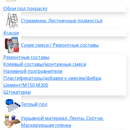
Обои под покраску
Стремянки. Лестничные подмостья
Krause
Сухие смеси / Ремонтные составы
Ремонтные составы
Клеевый составы/монтажные смеси
Наливной пол/ровнители
Пластификаторы/добавки к смесям/фибра
Цемент/М150,М300
Штукатурки
Теплый пол
Укрывной материал. Ленты. Скотчи.
Маскирующая пленка