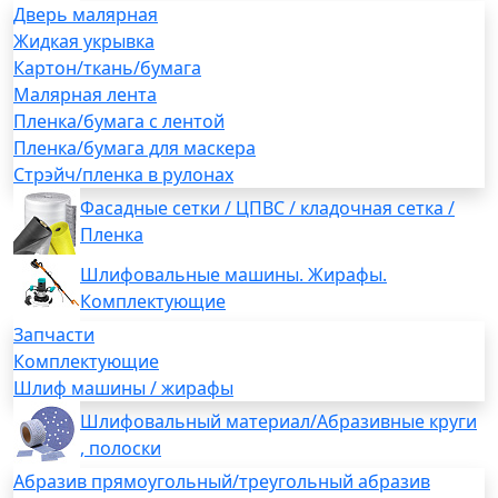
Дверь малярная
Жидкая укрывка
Картон/ткань/бумага
Малярная лента
Пленка/бумага с лентой
Пленка/бумага для маскера
Стрэйч/пленка в рулонах
Фасадные сетки / ЦПВС / кладочная сетка /
Пленка
Шлифовальные машины. Жирафы.
Комплектующие
Запчасти
Комплектующие
Шлиф машины / жирафы
Шлифовальный материал/Абразивные круги
, полоски
Абразив прямоугольный/треугольный абразив