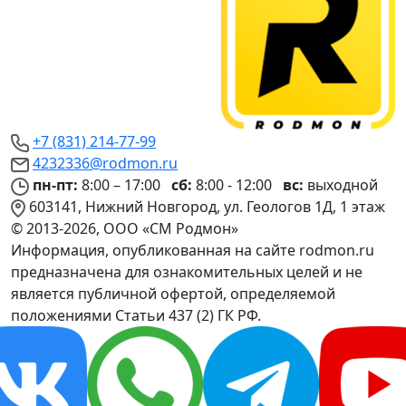
+7 (831) 214-77-99
4232336@rodmon.ru
пн-пт:
8:00 – 17:00
сб:
8:00 - 12:00
вс:
выходной
603141, Нижний Новгород, ул. Геологов 1Д, 1 этаж
© 2013-2026, ООО «СМ Родмон»
Информация, опубликованная на сайте rodmon.ru
предназначена для ознакомительных целей и не
является публичной офертой, определяемой
положениями Статьи 437 (2) ГК РФ.