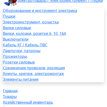
Электротовары / Электроинструмент / Пушки
Оборудование и инструмент электрика
Пушки
Электроинструмент, оснастка
Вилки силовые
Вилки, колодки, розетки 6, 10, 16А
Выключатели
Кабель КГ / Кабель ПВС
Лампочки, патроны
Прожекторы
Розетки силовые
Соединения проводов, изоляция
Хомуты, крепеж, электромонтаж
Элементы питания
Главная
Товары
Хозяйственный инвентарь