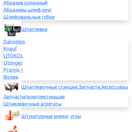
Абразив рулонный
Абразивы шлиф круг
Шлифовальные губки
Шпатлевки
Danogips
Knauf
LITOKOL
Ottinger
Promix +
Волма
Шпатлевочные станции.Запчасти.Аксессуары
Запчасти/комплектующие
Шпаклевочные агрегаты
Штукатурные маяки, углы