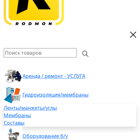
Аренда / ремонт - УСЛУГА
Гидроизоляция/мембраны
Ленты/манжеты/углы
Мембраны
Составы
Оборудование б/у