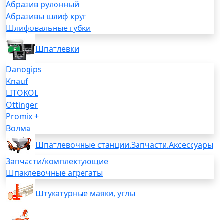
Абразив рулонный
Абразивы шлиф круг
Шлифовальные губки
Шпатлевки
Danogips
Knauf
LITOKOL
Ottinger
Promix +
Волма
Шпатлевочные станции.Запчасти.Аксессуары
Запчасти/комплектующие
Шпаклевочные агрегаты
Штукатурные маяки, углы