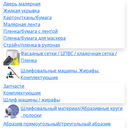
Дверь малярная
Жидкая укрывка
Картон/ткань/бумага
Малярная лента
Пленка/бумага с лентой
Пленка/бумага для маскера
Стрэйч/пленка в рулонах
Фасадные сетки / ЦПВС / кладочная сетка /
Пленка
Шлифовальные машины. Жирафы.
Комплектующие
Запчасти
Комплектующие
Шлиф машины / жирафы
Шлифовальный материал/Абразивные круги
, полоски
Абразив прямоугольный/треугольный абразив