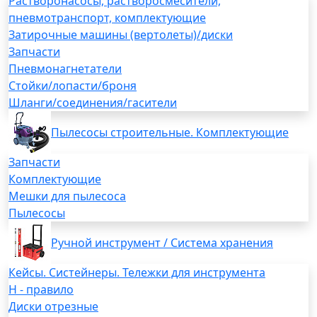
Растворонасосы, растворосмесители,
пневмотранспорт, комплектующие
Затирочные машины (вертолеты)/диски
Запчасти
Пневмонагнетатели
Стойки/лопасти/броня
Шланги/соединения/гасители
Пылесосы строительные. Комплектующие
Запчасти
Комплектующие
Мешки для пылесоса
Пылесосы
Ручной инструмент / Система хранения
Кейсы. Систейнеры. Тележки для инструмента
H - правило
Диски отрезные