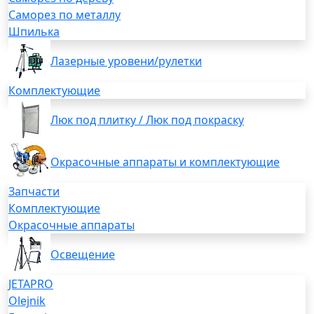
Саморез по металлу
Шпилька
Лазерные уровени/рулетки
Комплектующие
Люк под плитку / Люк под покраску
Окрасочные аппараты и комплектующие
Запчасти
Комплектующие
Окрасочные аппараты
Освещение
JETAPRO
Olejnik