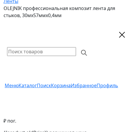
Ленты
OLEJNIK профессиональная композит лента для
стыков, 30мх57ммх0,4мм
Меню
Каталог
Поиск
Корзина
Избранное
Профиль
₽ пог.