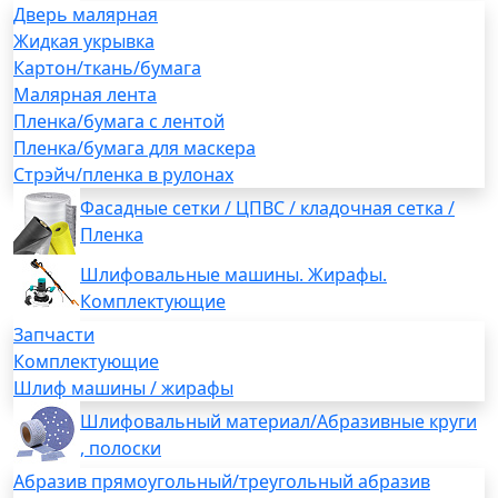
Дверь малярная
Жидкая укрывка
Картон/ткань/бумага
Малярная лента
Пленка/бумага с лентой
Пленка/бумага для маскера
Стрэйч/пленка в рулонах
Фасадные сетки / ЦПВС / кладочная сетка /
Пленка
Шлифовальные машины. Жирафы.
Комплектующие
Запчасти
Комплектующие
Шлиф машины / жирафы
Шлифовальный материал/Абразивные круги
, полоски
Абразив прямоугольный/треугольный абразив