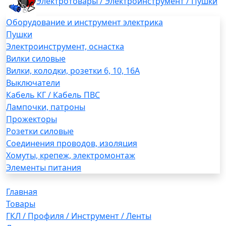
Электротовары / Электроинструмент / Пушки
Оборудование и инструмент электрика
Пушки
Электроинструмент, оснастка
Вилки силовые
Вилки, колодки, розетки 6, 10, 16А
Выключатели
Кабель КГ / Кабель ПВС
Лампочки, патроны
Прожекторы
Розетки силовые
Соединения проводов, изоляция
Хомуты, крепеж, электромонтаж
Элементы питания
Главная
Товары
ГКЛ / Профиля / Инструмент / Ленты