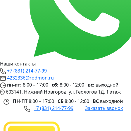
Наши контакты
+7 (831) 214-77-99
4232336@rodmon.ru
пн-пт:
8:00 – 17:00
сб:
8:00 - 12:00
вс:
выходной
603141, Нижний Новгород, ул. Геологов 1Д, 1 этаж
ПН-ПТ
8:00 – 17:00
СБ
8:00 - 12:00
ВС
выходной
+7 (831) 214-77-99
Заказать звонок