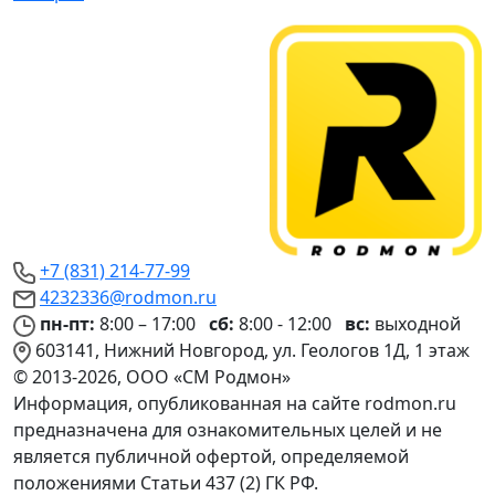
+7 (831) 214-77-99
4232336@rodmon.ru
пн-пт:
8:00 – 17:00
сб:
8:00 - 12:00
вс:
выходной
603141, Нижний Новгород, ул. Геологов 1Д, 1 этаж
© 2013-2026, ООО «СМ Родмон»
Информация, опубликованная на сайте rodmon.ru
предназначена для ознакомительных целей и не
является публичной офертой, определяемой
положениями Статьи 437 (2) ГК РФ.