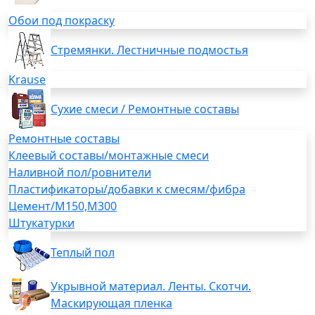
Обои под покраску
Стремянки. Лестничные подмостья
Krause
Сухие смеси / Ремонтные составы
Ремонтные составы
Клеевый составы/монтажные смеси
Наливной пол/ровнители
Пластификаторы/добавки к смесям/фибра
Цемент/М150,М300
Штукатурки
Теплый пол
Укрывной материал. Ленты. Скотчи.
Маскирующая пленка