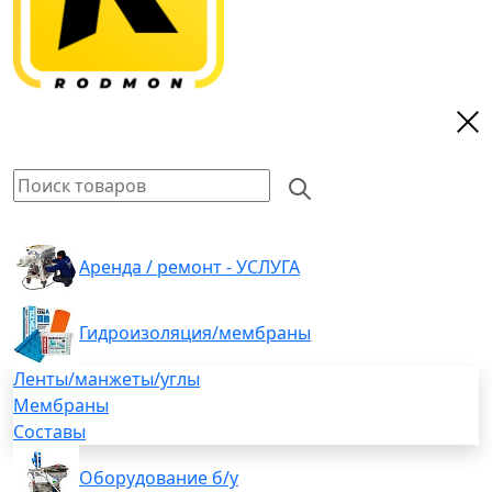
Аренда / ремонт - УСЛУГА
Гидроизоляция/мембраны
Ленты/манжеты/углы
Мембраны
Составы
Оборудование б/у