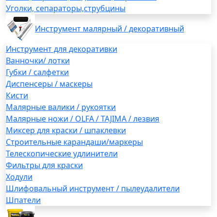
Уголки, сепараторы,струбцины
Инструмент малярный / декоративный
Инструмент для декоративки
Ванночки/ лотки
Губки / салфетки
Диспенсеры / маскеры
Кисти
Малярные валики / рукоятки
Малярные ножи / OLFA / TAJIMA / лезвия
Миксер для краски / шпаклевки
Строительные карандаши/маркеры
Телескопические удлинители
Фильтры для краски
Ходули
Шлифовальный инструмент / пылеудалители
Шпатели