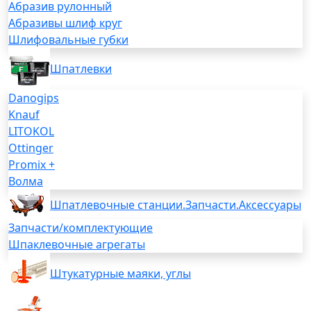
Абразив рулонный
Абразивы шлиф круг
Шлифовальные губки
Шпатлевки
Danogips
Knauf
LITOKOL
Ottinger
Promix +
Волма
Шпатлевочные станции.Запчасти.Аксессуары
Запчасти/комплектующие
Шпаклевочные агрегаты
Штукатурные маяки, углы