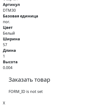
Артикул
DTM30
Базовая единица
пог.
Цвет
Белый
Ширина
57
Длина
1
Высота
0.004
Заказать товар
FORM_ID is not set
X