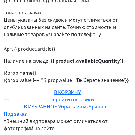
{{product.oldPrice}}
розничная цена
Товар под заказ
Цены указаны без скидок и могут отличаться от
опубликованных на сайте. Точную стоимость и
наличие товаров узнавайте по телефону.
Арт. {{product.article}}
Наличие на складе:
{{ product.availableQuantity}}
{{prop.name}}
{{prop.value !== '' ? prop.value : 'Выберете значение'}}
В КОРЗИНУ
+
−
Перейти в корзину
В ИЗБРАННОЕ
Убрать из избранного
Под заказ
*Внешний вид товара может отличаться от
фотографий на сайте