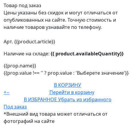
Товар под заказ
Цены указаны без скидок и могут отличаться от
опубликованных на сайте. Точную стоимость и
наличие товаров узнавайте по телефону.
Арт. {{product.article}}
Наличие на складе:
{{ product.availableQuantity}}
{{prop.name}}
{{prop.value !== '' ? prop.value : 'Выберете значение'}}
В КОРЗИНУ
+
−
Перейти в корзину
В ИЗБРАННОЕ
Убрать из избранного
Под заказ
*Внешний вид товара может отличаться от
фотографий на сайте