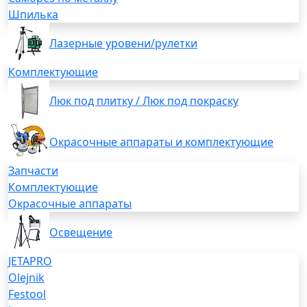
Шпилька
Лазерные уровени/рулетки
Комплектующие
Люк под плитку / Люк под покраску
Окрасочные аппараты и комплектующие
Запчасти
Комплектующие
Окрасочные аппараты
Освещение
JETAPRO
Olejnik
Festool