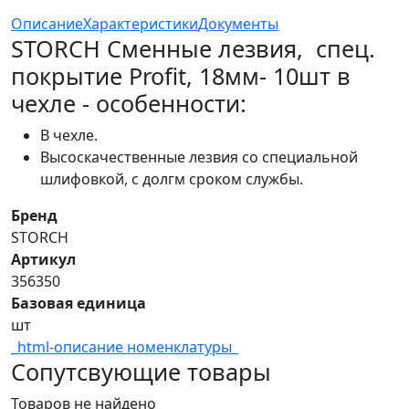
Описание
Характеристики
Документы
STORCH Сменные лезвия, спец.
покрытие Profit, 18мм- 10шт в
чехле - особенности:
В чехле.
Высоскачественные лезвия со специальной
шлифовкой, с долгм сроком службы.
Бренд
STORCH
Артикул
356350
Базовая единица
шт
_html-описание номенклатуры_
Сопутсвующие товары
Товаров не найдено