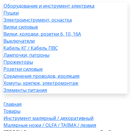
Оборудование и инструмент электрика
Пушки
Электроинструмент, оснастка
Вилки силовые
Вилки, колодки, розетки 6, 10, 16А
Выключатели
Кабель КГ / Кабель ПВС
Лампочки, патроны
Прожекторы
Розетки силовые
Соединения проводов, изоляция
Хомуты, крепеж, электромонтаж
Элементы питания
Главная
Товары
Инструмент малярный / декоративный
Малярные ножи / OLFA / TAJIMA / лезвия