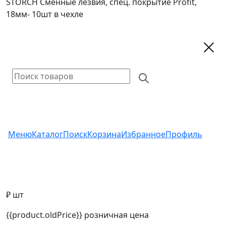
STORCH Сменные лезвия, спец. покрытие Profit,
18мм- 10шт в чехле
Меню
Каталог
Поиск
Корзина
Избранное
Профиль
₽ шт
{{product.oldPrice}}
розничная цена