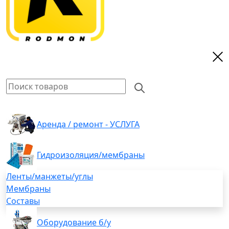
Аренда / ремонт - УСЛУГА
Гидроизоляция/мембраны
Ленты/манжеты/углы
Мембраны
Составы
Оборудование б/у