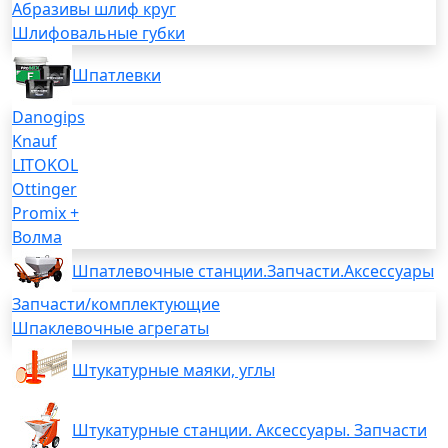
Абразивы шлиф круг
Шлифовальные губки
Шпатлевки
Danogips
Knauf
LITOKOL
Ottinger
Promix +
Волма
Шпатлевочные станции.Запчасти.Аксессуары
Запчасти/комплектующие
Шпаклевочные агрегаты
Штукатурные маяки, углы
Штукатурные станции. Аксессуары. Запчасти