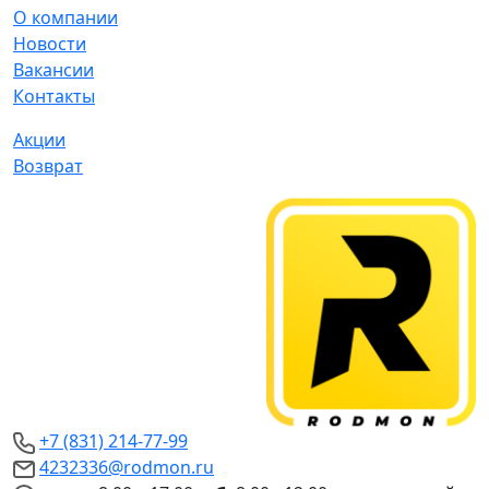
О компании
Новости
Вакансии
Контакты
Акции
Возврат
+7 (831) 214-77-99
4232336@rodmon.ru