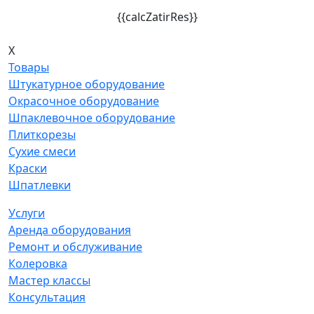
{{calcZatirRes}}
X
Товары
Штукатурное оборудование
Окрасочное оборудование
Шпаклевочное оборудование
Плиткорезы
Сухие смеси
Краски
Шпатлевки
Услуги
Аренда оборудования
Ремонт и обслуживание
Колеровка
Мастер классы
Консультация