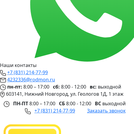
Наши контакты
+7 (831) 214-77-99
4232336@rodmon.ru
пн-пт:
8:00 – 17:00
сб:
8:00 - 12:00
вс:
выходной
603141, Нижний Новгород, ул. Геологов 1Д, 1 этаж
ПН-ПТ
8:00 – 17:00
СБ
8:00 - 12:00
ВС
выходной
+7 (831) 214-77-99
Заказать звонок