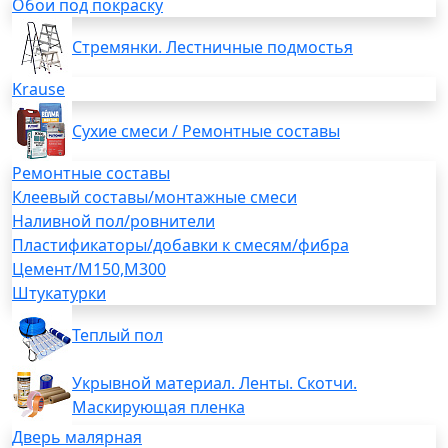
Обои под покраску
Стремянки. Лестничные подмостья
Krause
Сухие смеси / Ремонтные составы
Ремонтные составы
Клеевый составы/монтажные смеси
Наливной пол/ровнители
Пластификаторы/добавки к смесям/фибра
Цемент/М150,М300
Штукатурки
Теплый пол
Укрывной материал. Ленты. Скотчи.
Маскирующая пленка
Дверь малярная