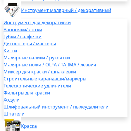
Инструмент малярный / декоративный
Инструмент для декоративки
Ванночки/ лотки
Губки / салфетки
Диспенсеры / маскеры
Кисти
Малярные валики / рукоятки
Малярные ножи / OLFA / TAJIMA / лезвия
Миксер для краски / шпаклевки
Строительные карандаши/маркеры
Телескопические удлинители
Фильтры для краски
Ходули
Шлифовальный инструмент / пылеудалители
Шпатели
Краска