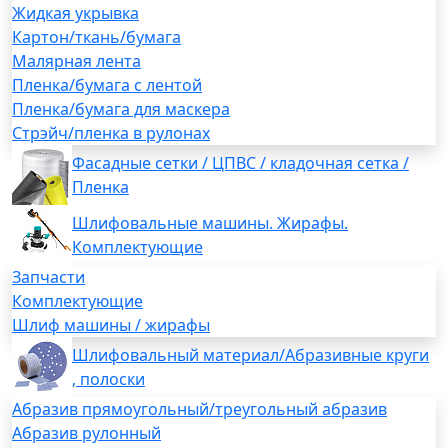
Жидкая укрывка
Картон/ткань/бумага
Малярная лента
Пленка/бумага с лентой
Пленка/бумага для маскера
Стрэйч/пленка в рулонах
Фасадные сетки / ЦПВС / кладочная сетка /
Пленка
Шлифовальные машины. Жирафы.
Комплектующие
Запчасти
Комплектующие
Шлиф машины / жирафы
Шлифовальный материал/Абразивные круги
, полоски
Абразив прямоугольный/треугольный абразив
Абразив рулонный