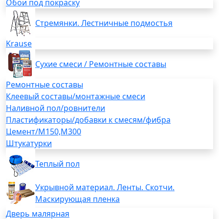
Обои под покраску
Стремянки. Лестничные подмостья
Krause
Сухие смеси / Ремонтные составы
Ремонтные составы
Клеевый составы/монтажные смеси
Наливной пол/ровнители
Пластификаторы/добавки к смесям/фибра
Цемент/М150,М300
Штукатурки
Теплый пол
Укрывной материал. Ленты. Скотчи.
Маскирующая пленка
Дверь малярная