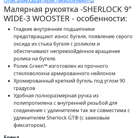
Описание
Характеристики
Документы
Малярная рукоятка -SHERLOCK 9"
WIDE-3 WOOSTER - особенности:
Гладкие внутренние подшипники
предотвращают износ бугеля, появление серого
оксида из стыка бугеля с роликом и
обеспечивают непревзойдённое вращение
ролика на бугеле.
Ролик Green™ изготовлен из прочного
стекловолокна армированного нейлоном
Хромированный крепкий бугель под углом 90
градусов
Удобная полноразмерная ручка из
полипропилена с внутренней резьбой для
соединения с удлинителем так же совместима с
удлинителем Sherlock GT® (с замковым
фиксатором).
Бренд