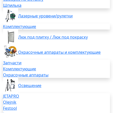
Шпилька
Лазерные уровени/рулетки
Комплектующие
Люк под плитку / Люк под покраску
Окрасочные аппараты и комплектующие
Запчасти
Комплектующие
Окрасочные аппараты
Освещение
JETAPRO
Olejnik
Festool