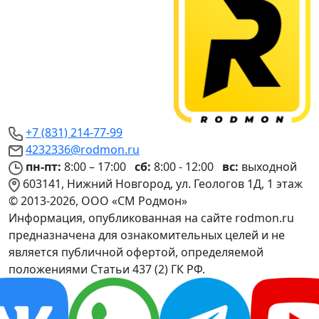
+7 (831) 214-77-99
4232336@rodmon.ru
пн-пт:
8:00 – 17:00
сб:
8:00 - 12:00
вс:
выходной
603141, Нижний Новгород, ул. Геологов 1Д, 1 этаж
© 2013-2026, ООО «СМ Родмон»
Информация, опубликованная на сайте rodmon.ru
предназначена для ознакомительных целей и не
является публичной офертой, определяемой
положениями Статьи 437 (2) ГК РФ.