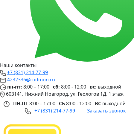
Наши контакты
+7 (831) 214-77-99
4232336@rodmon.ru
пн-пт:
8:00 – 17:00
сб:
8:00 - 12:00
вс:
выходной
603141, Нижний Новгород, ул. Геологов 1Д, 1 этаж
ПН-ПТ
8:00 – 17:00
СБ
8:00 - 12:00
ВС
выходной
+7 (831) 214-77-99
Заказать звонок