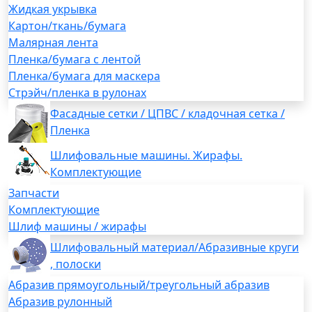
Жидкая укрывка
Картон/ткань/бумага
Малярная лента
Пленка/бумага с лентой
Пленка/бумага для маскера
Стрэйч/пленка в рулонах
Фасадные сетки / ЦПВС / кладочная сетка /
Пленка
Шлифовальные машины. Жирафы.
Комплектующие
Запчасти
Комплектующие
Шлиф машины / жирафы
Шлифовальный материал/Абразивные круги
, полоски
Абразив прямоугольный/треугольный абразив
Абразив рулонный