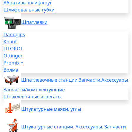
Абразивы шлиф круг
Шлифовальные губки
Шпатлевки
Danogips
Knauf
LITOKOL
Ottinger
Promix +
Волма
Шпатлевочные станции.Запчасти.Аксессуары
Запчасти/комплектующие
Шпаклевочные агрегаты
Штукатурные маяки, углы
Штукатурные станции. Аксессуары. Запчасти