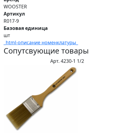
WOOSTER
Артикул
R017-9
Базовая единица
шт
_html-описание номенклатуры_
Сопутсвующие товары
Арт. 4230-1 1/2