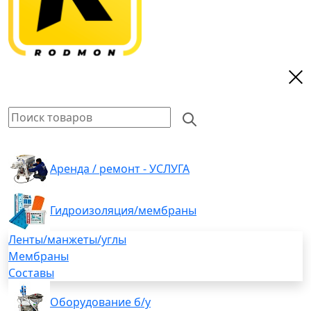
Аренда / ремонт - УСЛУГА
Гидроизоляция/мембраны
Ленты/манжеты/углы
Мембраны
Составы
Оборудование б/у