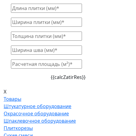
{{calcZatirRes}}
X
Товары
Штукатурное оборудование
Окрасочное оборудование
Шпаклевочное оборудование
Плиткорезы
Сухие смеси