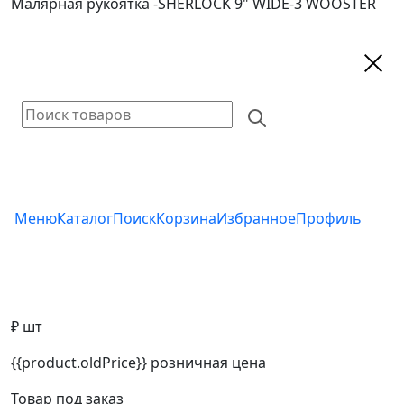
Малярная рукоятка -SHERLOCK 9" WIDE-3 WOOSTER
Меню
Каталог
Поиск
Корзина
Избранное
Профиль
₽ шт
{{product.oldPrice}}
розничная цена
Товар под заказ