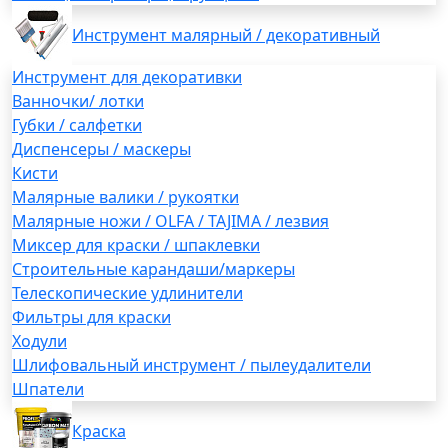
Инструмент малярный / декоративный
Инструмент для декоративки
Ванночки/ лотки
Губки / салфетки
Диспенсеры / маскеры
Кисти
Малярные валики / рукоятки
Малярные ножи / OLFA / TAJIMA / лезвия
Миксер для краски / шпаклевки
Строительные карандаши/маркеры
Телескопические удлинители
Фильтры для краски
Ходули
Шлифовальный инструмент / пылеудалители
Шпатели
Краска