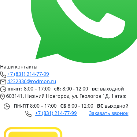
Наши контакты
+7 (831) 214-77-99
4232336@rodmon.ru
пн-пт:
8:00 – 17:00
сб:
8:00 - 12:00
вс:
выходной
603141, Нижний Новгород, ул. Геологов 1Д, 1 этаж
ПН-ПТ
8:00 – 17:00
СБ
8:00 - 12:00
ВС
выходной
+7 (831) 214-77-99
Заказать звонок