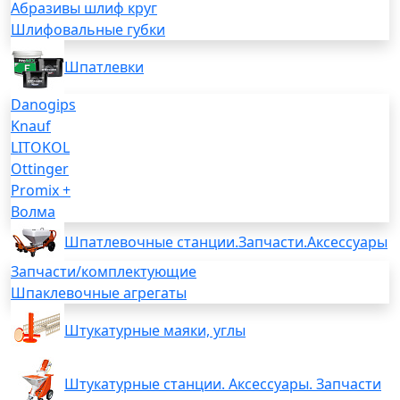
Абразивы шлиф круг
Шлифовальные губки
Шпатлевки
Danogips
Knauf
LITOKOL
Ottinger
Promix +
Волма
Шпатлевочные станции.Запчасти.Аксессуары
Запчасти/комплектующие
Шпаклевочные агрегаты
Штукатурные маяки, углы
Штукатурные станции. Аксессуары. Запчасти