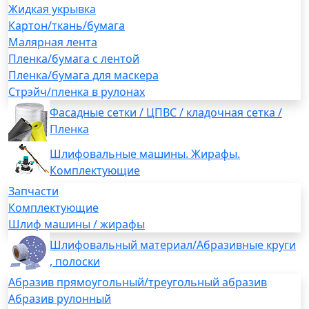
Жидкая укрывка
Картон/ткань/бумага
Малярная лента
Пленка/бумага с лентой
Пленка/бумага для маскера
Стрэйч/пленка в рулонах
Фасадные сетки / ЦПВС / кладочная сетка /
Пленка
Шлифовальные машины. Жирафы.
Комплектующие
Запчасти
Комплектующие
Шлиф машины / жирафы
Шлифовальный материал/Абразивные круги
, полоски
Абразив прямоугольный/треугольный абразив
Абразив рулонный