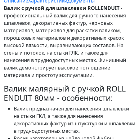
Описание
Характеристики
Документы
Валик с ручкой для шпаклевки ROLLENDUIT
-
профессиональный валик для ручного нанесения
шпаклевок, декоративных фактур, черновых
материалов, материалов для раскатки валиком,
порошковых материалов и декоративных красок
высокой вязкости, выравнивающих составов. На
стены и потолок, на стыки ГЛК, и также для
нанесения в труднодоступных местах. Финишный
валик демонстрирует высокое поглощение
материала и простоту эксплуатации.
Валик малярный с ручкой ROLL
ENDUIT 80мм - особенности:
Валик предназначен для нанесения шпаклёвки
на стыки ГКЛ, а также для нанесения
декоративных фактур из штукатурки и шпаклёвки
в труднодоступных местах.
Ролик изготовлен из нейлоновой фибры