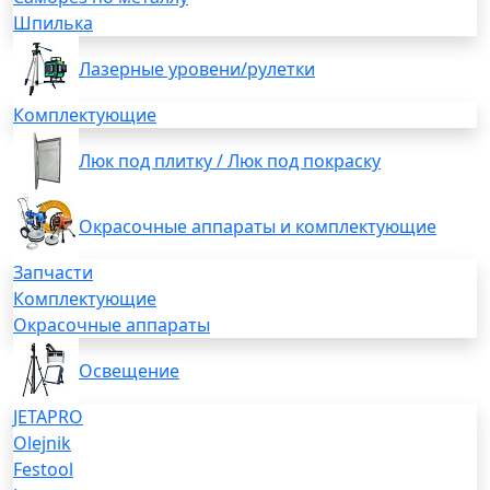
Шпилька
Лазерные уровени/рулетки
Комплектующие
Люк под плитку / Люк под покраску
Окрасочные аппараты и комплектующие
Запчасти
Комплектующие
Окрасочные аппараты
Освещение
JETAPRO
Olejnik
Festool