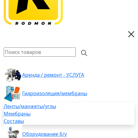
Аренда / ремонт - УСЛУГА
Гидроизоляция/мембраны
Ленты/манжеты/углы
Мембраны
Составы
Оборудование б/у