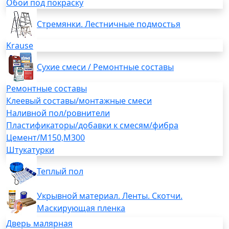
Обои под покраску
Стремянки. Лестничные подмостья
Krause
Сухие смеси / Ремонтные составы
Ремонтные составы
Клеевый составы/монтажные смеси
Наливной пол/ровнители
Пластификаторы/добавки к смесям/фибра
Цемент/М150,М300
Штукатурки
Теплый пол
Укрывной материал. Ленты. Скотчи.
Маскирующая пленка
Дверь малярная