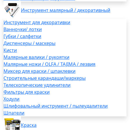
Инструмент малярный / декоративный
Инструмент для декоративки
Ванночки/ лотки
Губки / салфетки
Диспенсеры / маскеры
Кисти
Малярные валики / рукоятки
Малярные ножи / OLFA / TAJIMA / лезвия
Миксер для краски / шпаклевки
Строительные карандаши/маркеры
Телескопические удлинители
Фильтры для краски
Ходули
Шлифовальный инструмент / пылеудалители
Шпатели
Краска