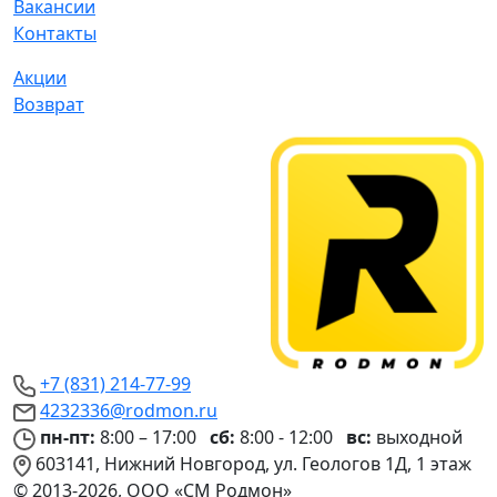
Вакансии
Контакты
Акции
Возврат
+7 (831) 214-77-99
4232336@rodmon.ru
пн-пт:
8:00 – 17:00
сб:
8:00 - 12:00
вс:
выходной
603141, Нижний Новгород, ул. Геологов 1Д, 1 этаж
© 2013-2026, ООО «СМ Родмон»