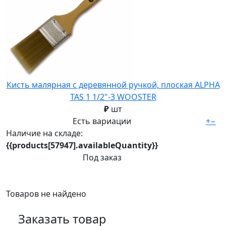
Кисть малярная с деревянной ручкой, плоская ALPHA
TAS 1 1/2"-3 WOOSTER
₽
шт
Есть вариации
+
−
Наличие на складе:
{{products[57947].availableQuantity}}
Под заказ
Товаров не найдено
Заказать товар