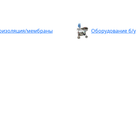
оизоляция/мембраны
Оборудование б/у