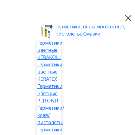
Герметики, пены монтажные,
пистолеты. Смазки
Герметики
цветные
KERAKOLL
Герметики
цветные
KERATEX
Герметики
цветные
PLITONIT
Герметики/
клея/
пистолеты
Герметики