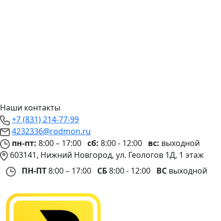
Наши контакты
+7 (831) 214-77-99
4232336@rodmon.ru
пн-пт:
8:00 – 17:00
сб:
8:00 - 12:00
вс:
выходной
603141, Нижний Новгород, ул. Геологов 1Д, 1 этаж
ПН-ПТ
8:00 – 17:00
СБ
8:00 - 12:00
ВС
выходной