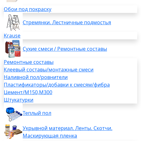
Обои под покраску
Стремянки. Лестничные подмостья
Krause
Сухие смеси / Ремонтные составы
Ремонтные составы
Клеевый составы/монтажные смеси
Наливной пол/ровнители
Пластификаторы/добавки к смесям/фибра
Цемент/М150,М300
Штукатурки
Теплый пол
Укрывной материал. Ленты. Скотчи.
Маскирующая пленка