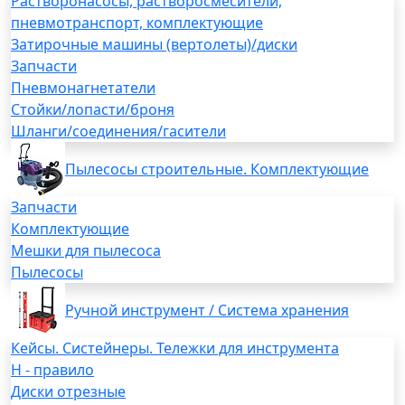
Растворонасосы, растворосмесители,
пневмотранспорт, комплектующие
Затирочные машины (вертолеты)/диски
Запчасти
Пневмонагнетатели
Стойки/лопасти/броня
Шланги/соединения/гасители
Пылесосы строительные. Комплектующие
Запчасти
Комплектующие
Мешки для пылесоса
Пылесосы
Ручной инструмент / Система хранения
Кейсы. Систейнеры. Тележки для инструмента
H - правило
Диски отрезные