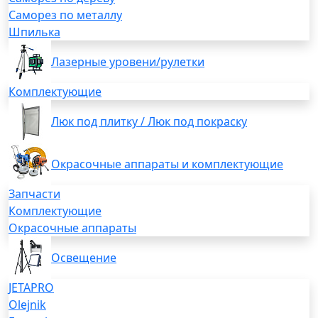
Саморез по металлу
Шпилька
Лазерные уровени/рулетки
Комплектующие
Люк под плитку / Люк под покраску
Окрасочные аппараты и комплектующие
Запчасти
Комплектующие
Окрасочные аппараты
Освещение
JETAPRO
Olejnik