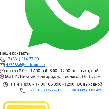
Наши контакты
+7 (831) 214-77-99
4232336@rodmon.ru
пн-пт:
8:00 – 17:00
сб:
8:00 - 12:00
вс:
выходной
603141, Нижний Новгород, ул. Геологов 1Д, 1 этаж
ПН-ПТ
8:00 – 17:00
СБ
8:00 - 12:00
ВС
выходной
+7 (831) 214-77-99
Заказать звонок