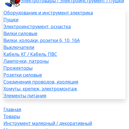
Электротовары / Электроинструмент / Пушки
Оборудование и инструмент электрика
Пушки
Электроинструмент, оснастка
Вилки силовые
Вилки, колодки, розетки 6, 10, 16А
Выключатели
Кабель КГ / Кабель ПВС
Лампочки, патроны
Прожекторы
Розетки силовые
Соединения проводов, изоляция
Хомуты, крепеж, электромонтаж
Элементы питания
Главная
Товары
Инструмент малярный / декоративный