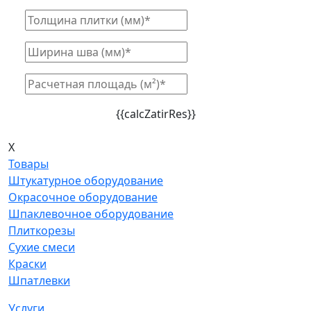
{{calcZatirRes}}
X
Товары
Штукатурное оборудование
Окрасочное оборудование
Шпаклевочное оборудование
Плиткорезы
Сухие смеси
Краски
Шпатлевки
Услуги