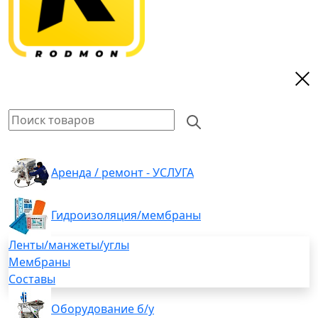
Аренда / ремонт - УСЛУГА
Гидроизоляция/мембраны
Ленты/манжеты/углы
Мембраны
Составы
Оборудование б/у