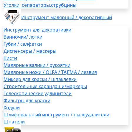
Уголки, сепараторы,струбцины
Инструмент малярный / декоративный
Инструмент для декоративки
Ванночки/ лотки
Губки / салфетки
Диспенсеры / маскеры
Кисти
Малярные валики / рукоятки
Малярные ножи / OLFA / TAJIMA / лезвия
Миксер для краски / шпаклевки
Строительные карандаши/маркеры
Телескопические удлинители
Фильтры для краски
Ходули
Шлифовальный инструмент / пылеудалители
Шпатели