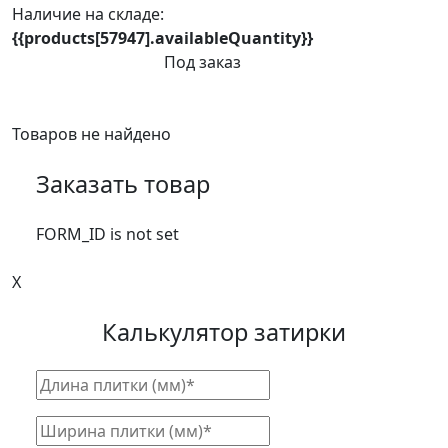
Наличие на складе:
{{products[57947].availableQuantity}}
Под заказ
Товаров не найдено
Заказать товар
FORM_ID is not set
X
Калькулятор затирки