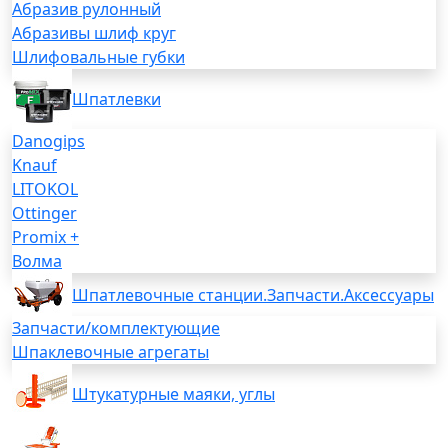
Абразив рулонный
Абразивы шлиф круг
Шлифовальные губки
Шпатлевки
Danogips
Knauf
LITOKOL
Ottinger
Promix +
Волма
Шпатлевочные станции.Запчасти.Аксессуары
Запчасти/комплектующие
Шпаклевочные агрегаты
Штукатурные маяки, углы