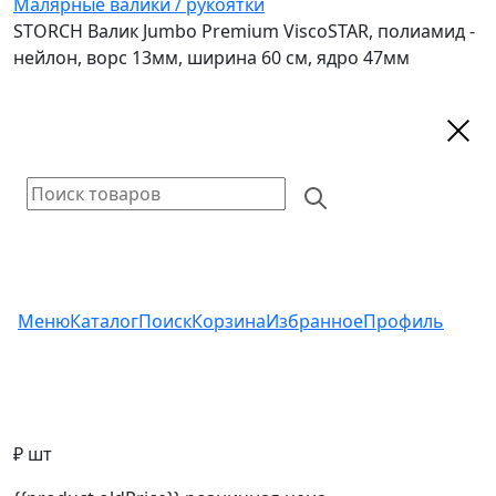
Малярные валики / рукоятки
STORCH Валик Jumbo Premium ViscoSTAR, полиамид -
нейлон, ворс 13мм, ширина 60 см, ядро 47мм
Меню
Каталог
Поиск
Корзина
Избранное
Профиль
₽ шт