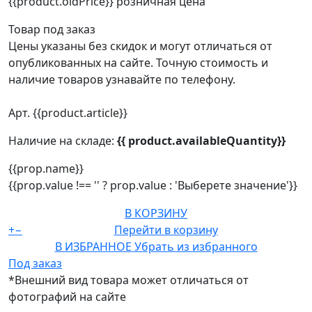
{{product.oldPrice}}
розничная цена
Товар под заказ
Цены указаны без скидок и могут отличаться от
опубликованных на сайте. Точную стоимость и
наличие товаров узнавайте по телефону.
Арт. {{product.article}}
Наличие на складе:
{{ product.availableQuantity}}
{{prop.name}}
{{prop.value !== '' ? prop.value : 'Выберете значение'}}
В КОРЗИНУ
+
−
Перейти в корзину
В ИЗБРАННОЕ
Убрать из избранного
Под заказ
*Внешний вид товара может отличаться от
фотографий на сайте