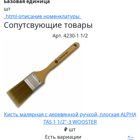
Базовая единица
шт
_html-описание номенклатуры_
Сопутсвующие товары
Арт. 4230-1 1/2
Кисть малярная с деревянной ручкой, плоская ALPHA
TAS 1 1/2"-3 WOOSTER
₽
шт
Есть вариации
+
−