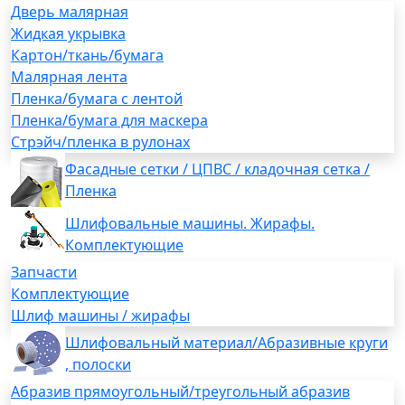
Дверь малярная
Жидкая укрывка
Картон/ткань/бумага
Малярная лента
Пленка/бумага с лентой
Пленка/бумага для маскера
Стрэйч/пленка в рулонах
Фасадные сетки / ЦПВС / кладочная сетка /
Пленка
Шлифовальные машины. Жирафы.
Комплектующие
Запчасти
Комплектующие
Шлиф машины / жирафы
Шлифовальный материал/Абразивные круги
, полоски
Абразив прямоугольный/треугольный абразив