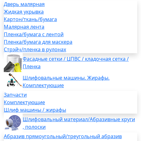
Дверь малярная
Жидкая укрывка
Картон/ткань/бумага
Малярная лента
Пленка/бумага с лентой
Пленка/бумага для маскера
Стрэйч/пленка в рулонах
Фасадные сетки / ЦПВС / кладочная сетка /
Пленка
Шлифовальные машины. Жирафы.
Комплектующие
Запчасти
Комплектующие
Шлиф машины / жирафы
Шлифовальный материал/Абразивные круги
, полоски
Абразив прямоугольный/треугольный абразив