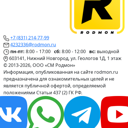
+7 (831) 214-77-99
4232336@rodmon.ru
пн-пт:
8:00 – 17:00
сб:
8:00 - 12:00
вс:
выходной
603141, Нижний Новгород, ул. Геологов 1Д, 1 этаж
© 2013-2026, ООО «СМ Родмон»
Информация, опубликованная на сайте rodmon.ru
предназначена для ознакомительных целей и не
является публичной офертой, определяемой
положениями Статьи 437 (2) ГК РФ.