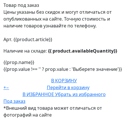
Товар под заказ
Цены указаны без скидок и могут отличаться от
опубликованных на сайте. Точную стоимость и
наличие товаров узнавайте по телефону.
Арт. {{product.article}}
Наличие на складе:
{{ product.availableQuantity}}
{{prop.name}}
{{prop.value !== '' ? prop.value : 'Выберете значение'}}
В КОРЗИНУ
+
−
Перейти в корзину
В ИЗБРАННОЕ
Убрать из избранного
Под заказ
*Внешний вид товара может отличаться от
фотографий на сайте