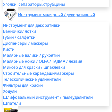
Уголки, сепараторы,струбцины
Инструмент малярный / декоративный
Инструмент для декоративки
Ванночки/ лотки
Губки / салфетки
Диспенсеры / маскеры
Кисти
Малярные валики / рукоятки
Малярные ножи / OLFA / TAJIMA / лезвия
Миксер для краски / шпаклевки
Строительные карандаши/маркеры
Телескопические удлинители
Фильтры для краски
Ходули
Шлифовальный инструмент / пылеудалители
Шпатели