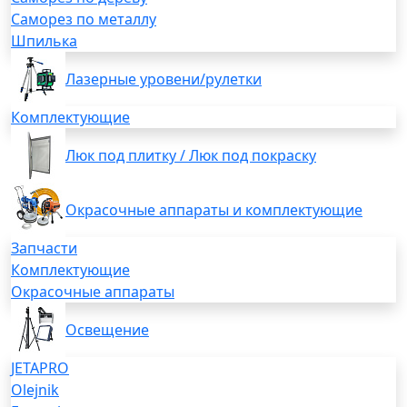
Саморез по металлу
Шпилька
Лазерные уровени/рулетки
Комплектующие
Люк под плитку / Люк под покраску
Окрасочные аппараты и комплектующие
Запчасти
Комплектующие
Окрасочные аппараты
Освещение
JETAPRO
Olejnik