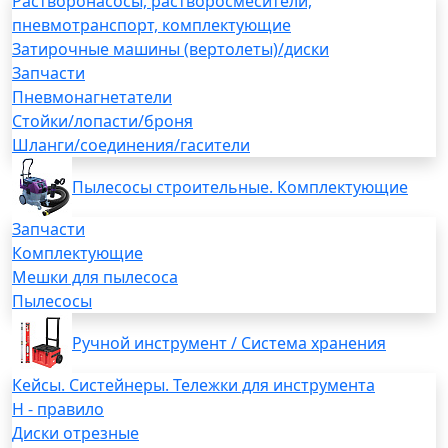
Растворонасосы, растворосмесители,
пневмотранспорт, комплектующие
Затирочные машины (вертолеты)/диски
Запчасти
Пневмонагнетатели
Стойки/лопасти/броня
Шланги/соединения/гасители
Пылесосы строительные. Комплектующие
Запчасти
Комплектующие
Мешки для пылесоса
Пылесосы
Ручной инструмент / Система хранения
Кейсы. Систейнеры. Тележки для инструмента
H - правило
Диски отрезные