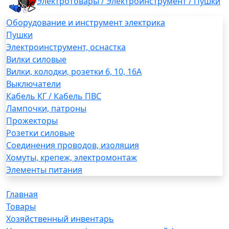
Электротовары / Электроинструмент / Пушки
Оборудование и инструмент электрика
Пушки
Электроинструмент, оснастка
Вилки силовые
Вилки, колодки, розетки 6, 10, 16А
Выключатели
Кабель КГ / Кабель ПВС
Лампочки, патроны
Прожекторы
Розетки силовые
Соединения проводов, изоляция
Хомуты, крепеж, электромонтаж
Элементы питания
Главная
Товары
Хозяйственный инвентарь