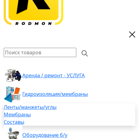
Аренда / ремонт - УСЛУГА
Гидроизоляция/мембраны
Ленты/манжеты/углы
Мембраны
Составы
Оборудование б/у