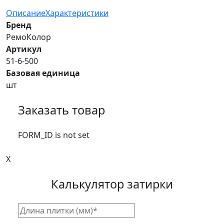
Описание
Характеристики
Бренд
РемоКолор
Артикул
51-6-500
Базовая единица
шт
Заказать товар
FORM_ID is not set
X
Калькулятор затирки