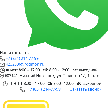
Наши контакты
+7 (831) 214-77-99
4232336@rodmon.ru
пн-пт:
8:00 – 17:00
сб:
8:00 - 12:00
вс:
выходной
603141, Нижний Новгород, ул. Геологов 1Д, 1 этаж
ПН-ПТ
8:00 – 17:00
СБ
8:00 - 12:00
ВС
выходной
+7 (831) 214-77-99
Заказать звонок