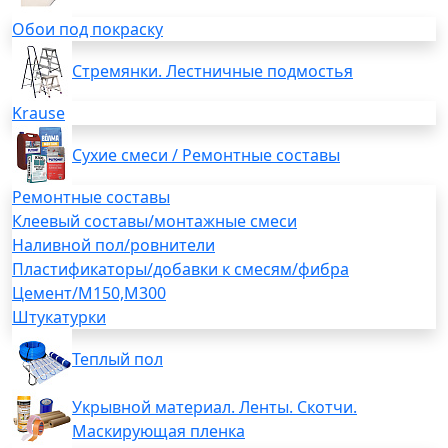
Обои под покраску
Стремянки. Лестничные подмостья
Krause
Сухие смеси / Ремонтные составы
Ремонтные составы
Клеевый составы/монтажные смеси
Наливной пол/ровнители
Пластификаторы/добавки к смесям/фибра
Цемент/М150,М300
Штукатурки
Теплый пол
Укрывной материал. Ленты. Скотчи.
Маскирующая пленка