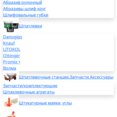
Абразив рулонный
Абразивы шлиф круг
Шлифовальные губки
Шпатлевки
Danogips
Knauf
LITOKOL
Ottinger
Promix +
Волма
Шпатлевочные станции.Запчасти.Аксессуары
Запчасти/комплектующие
Шпаклевочные агрегаты
Штукатурные маяки, углы