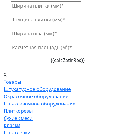
{{calcZatirRes}}
X
Товары
Штукатурное оборудование
Окрасочное оборудование
Шпаклевочное оборудование
Плиткорезы
Сухие смеси
Краски
Шпатлевки