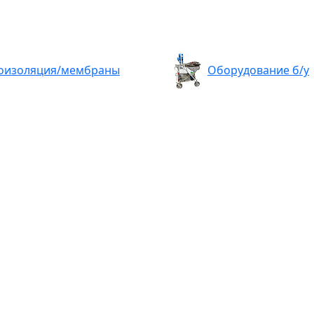
оизоляция/мембраны
Оборудование б/у