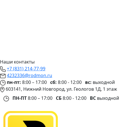
Наши контакты
+7 (831) 214-77-99
4232336@rodmon.ru
пн-пт:
8:00 – 17:00
сб:
8:00 - 12:00
вс:
выходной
603141, Нижний Новгород, ул. Геологов 1Д, 1 этаж
ПН-ПТ
8:00 – 17:00
СБ
8:00 - 12:00
ВС
выходной