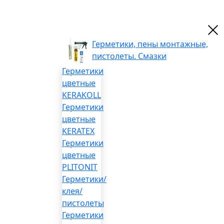
Герметики, пены монтажные,
пистолеты. Смазки
Герметики
цветные
KERAKOLL
Герметики
цветные
KERATEX
Герметики
цветные
PLITONIT
Герметики/
клея/
пистолеты
Герметики