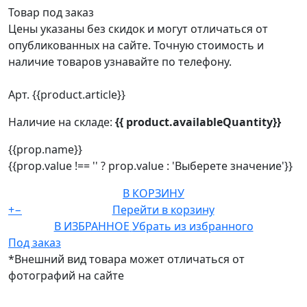
Товар под заказ
Цены указаны без скидок и могут отличаться от
опубликованных на сайте. Точную стоимость и
наличие товаров узнавайте по телефону.
Арт. {{product.article}}
Наличие на складе:
{{ product.availableQuantity}}
{{prop.name}}
{{prop.value !== '' ? prop.value : 'Выберете значение'}}
В КОРЗИНУ
+
−
Перейти в корзину
В ИЗБРАННОЕ
Убрать из избранного
Под заказ
*Внешний вид товара может отличаться от
фотографий на сайте