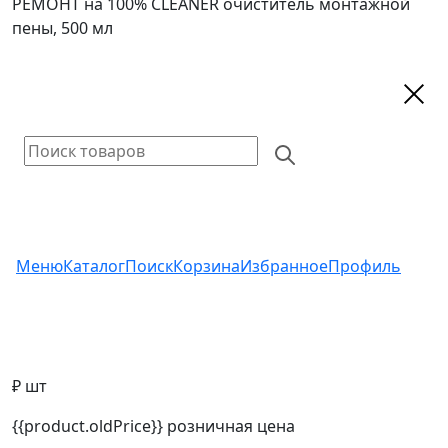
РЕМОНТ на 100% CLEANER очиститель монтажной
пены, 500 мл
Меню
Каталог
Поиск
Корзина
Избранное
Профиль
₽ шт
{{product.oldPrice}}
розничная цена