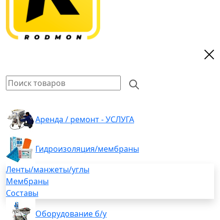
Аренда / ремонт - УСЛУГА
Гидроизоляция/мембраны
Ленты/манжеты/углы
Мембраны
Составы
Оборудование б/у