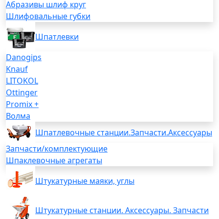
Абразивы шлиф круг
Шлифовальные губки
Шпатлевки
Danogips
Knauf
LITOKOL
Ottinger
Promix +
Волма
Шпатлевочные станции.Запчасти.Аксессуары
Запчасти/комплектующие
Шпаклевочные агрегаты
Штукатурные маяки, углы
Штукатурные станции. Аксессуары. Запчасти