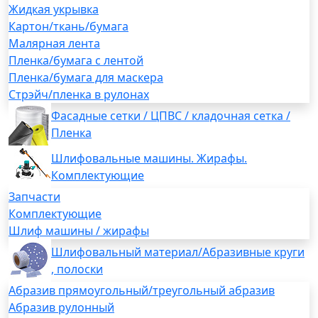
Жидкая укрывка
Картон/ткань/бумага
Малярная лента
Пленка/бумага с лентой
Пленка/бумага для маскера
Стрэйч/пленка в рулонах
Фасадные сетки / ЦПВС / кладочная сетка /
Пленка
Шлифовальные машины. Жирафы.
Комплектующие
Запчасти
Комплектующие
Шлиф машины / жирафы
Шлифовальный материал/Абразивные круги
, полоски
Абразив прямоугольный/треугольный абразив
Абразив рулонный