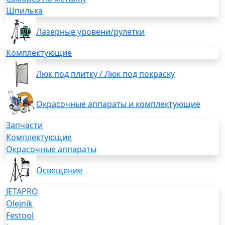
Шпилька
Лазерные уровени/рулетки
Комплектующие
Люк под плитку / Люк под покраску
Окрасочные аппараты и комплектующие
Запчасти
Комплектующие
Окрасочные аппараты
Освещение
JETAPRO
Olejnik
Festool