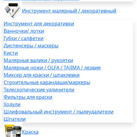
Инструмент малярный / декоративный
Инструмент для декоративки
Ванночки/ лотки
Губки / салфетки
Диспенсеры / маскеры
Кисти
Малярные валики / рукоятки
Малярные ножи / OLFA / TAJIMA / лезвия
Миксер для краски / шпаклевки
Строительные карандаши/маркеры
Телескопические удлинители
Фильтры для краски
Ходули
Шлифовальный инструмент / пылеудалители
Шпатели
Краска