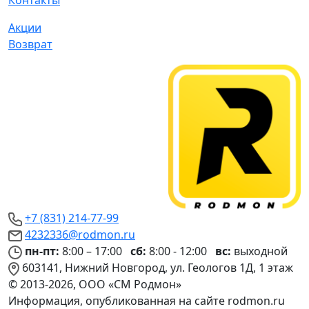
Контакты
Акции
Возврат
+7 (831) 214-77-99
4232336@rodmon.ru
пн-пт:
8:00 – 17:00
сб:
8:00 - 12:00
вс:
выходной
603141, Нижний Новгород, ул. Геологов 1Д, 1 этаж
© 2013-2026, ООО «СМ Родмон»
Информация, опубликованная на сайте rodmon.ru