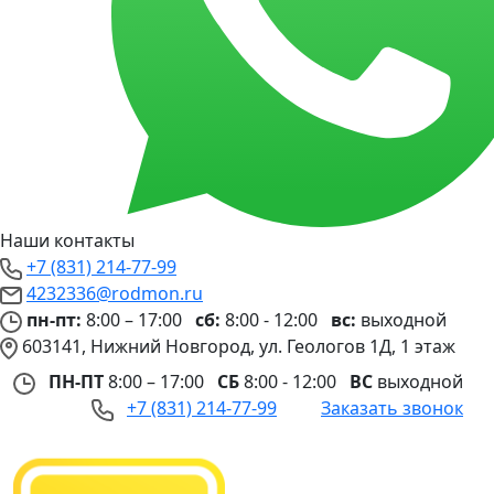
Наши контакты
+7 (831) 214-77-99
4232336@rodmon.ru
пн-пт:
8:00 – 17:00
сб:
8:00 - 12:00
вс:
выходной
603141, Нижний Новгород, ул. Геологов 1Д, 1 этаж
ПН-ПТ
8:00 – 17:00
СБ
8:00 - 12:00
ВС
выходной
+7 (831) 214-77-99
Заказать звонок