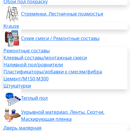
Обои под покраску
Стремянки. Лестничные подмостья
Krause
Сухие смеси / Ремонтные составы
Ремонтные составы
Клеевый составы/монтажные смеси
Наливной пол/ровнители
Пластификаторы/добавки к смесям/фибра
Цемент/М150,М300
Штукатурки
Теплый пол
Укрывной материал. Ленты. Скотчи.
Маскирующая пленка
Дверь малярная