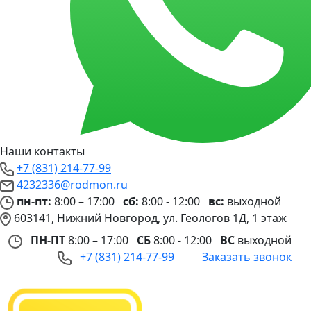
Наши контакты
+7 (831) 214-77-99
4232336@rodmon.ru
пн-пт:
8:00 – 17:00
сб:
8:00 - 12:00
вс:
выходной
603141, Нижний Новгород, ул. Геологов 1Д, 1 этаж
ПН-ПТ
8:00 – 17:00
СБ
8:00 - 12:00
ВС
выходной
+7 (831) 214-77-99
Заказать звонок