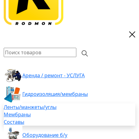
Аренда / ремонт - УСЛУГА
Гидроизоляция/мембраны
Ленты/манжеты/углы
Мембраны
Составы
Оборудование б/у