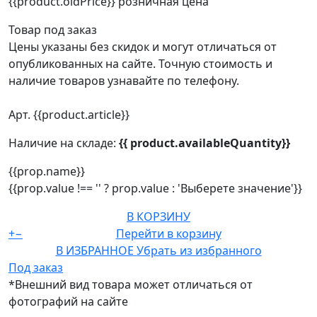
{{product.oldPrice}}
розничная цена
Товар под заказ
Цены указаны без скидок и могут отличаться от
опубликованных на сайте. Точную стоимость и
наличие товаров узнавайте по телефону.
Арт. {{product.article}}
Наличие на складе:
{{ product.availableQuantity}}
{{prop.name}}
{{prop.value !== '' ? prop.value : 'Выберете значение'}}
В КОРЗИНУ
+
−
Перейти в корзину
В ИЗБРАННОЕ
Убрать из избранного
Под заказ
*Внешний вид товара может отличаться от
фотографий на сайте