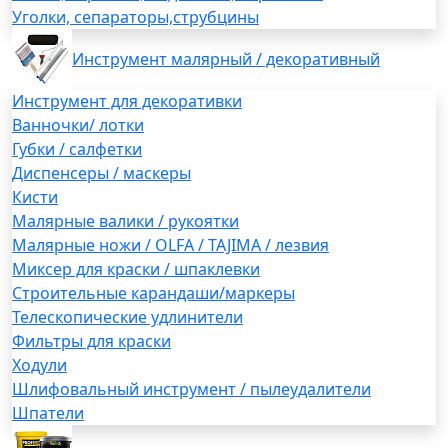
Уголки, сепараторы,струбцины
Инструмент малярный / декоративный
Инструмент для декоративки
Ванночки/ лотки
Губки / салфетки
Диспенсеры / маскеры
Кисти
Малярные валики / рукоятки
Малярные ножи / OLFA / TAJIMA / лезвия
Миксер для краски / шпаклевки
Строительные карандаши/маркеры
Телескопические удлинители
Фильтры для краски
Ходули
Шлифовальный инструмент / пылеудалители
Шпатели