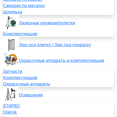
Саморез по металлу
Шпилька
Лазерные уровени/рулетки
Комплектующие
Люк под плитку / Люк под покраску
Окрасочные аппараты и комплектующие
Запчасти
Комплектующие
Окрасочные аппараты
Освещение
JETAPRO
Olejnik