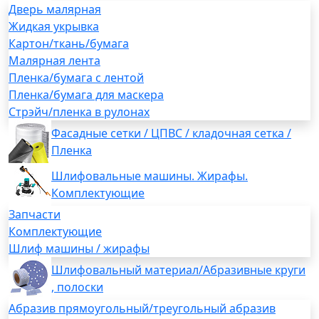
Дверь малярная
Жидкая укрывка
Картон/ткань/бумага
Малярная лента
Пленка/бумага с лентой
Пленка/бумага для маскера
Стрэйч/пленка в рулонах
Фасадные сетки / ЦПВС / кладочная сетка /
Пленка
Шлифовальные машины. Жирафы.
Комплектующие
Запчасти
Комплектующие
Шлиф машины / жирафы
Шлифовальный материал/Абразивные круги
, полоски
Абразив прямоугольный/треугольный абразив