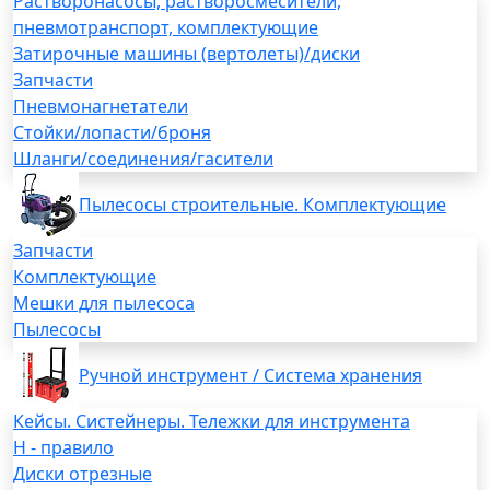
Растворонасосы, растворосмесители,
пневмотранспорт, комплектующие
Затирочные машины (вертолеты)/диски
Запчасти
Пневмонагнетатели
Стойки/лопасти/броня
Шланги/соединения/гасители
Пылесосы строительные. Комплектующие
Запчасти
Комплектующие
Мешки для пылесоса
Пылесосы
Ручной инструмент / Система хранения
Кейсы. Систейнеры. Тележки для инструмента
H - правило
Диски отрезные