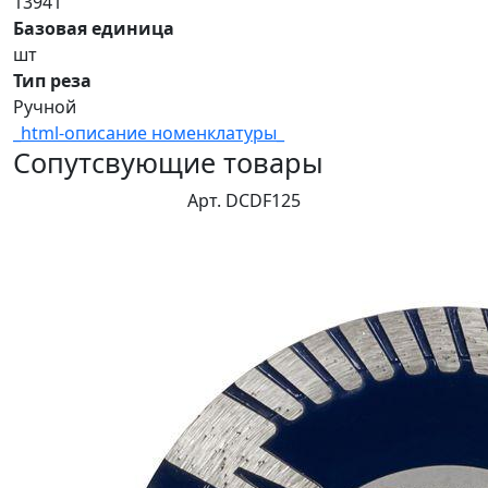
13941
Базовая единица
шт
Тип реза
Ручной
_html-описание номенклатуры_
Сопутсвующие товары
Арт. DCDF125