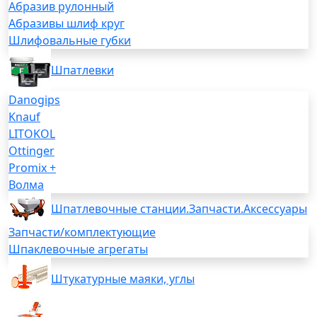
Абразив рулонный
Абразивы шлиф круг
Шлифовальные губки
Шпатлевки
Danogips
Knauf
LITOKOL
Ottinger
Promix +
Волма
Шпатлевочные станции.Запчасти.Аксессуары
Запчасти/комплектующие
Шпаклевочные агрегаты
Штукатурные маяки, углы