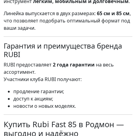
инструмент
лёгким, мобильным и долговечным
.
Линейка выпускается в двух размерах:
65 см и 85 см
,
что позволяет подобрать оптимальный формат под
ваши задачи.
Гарантия и преимущества бренда
RUBI
RUBI предоставляет
2 года гарантии
на весь
ассортимент.
Участники клуба RUBI получают:
продление гарантии;
доступ к акциям;
новости о новых моделях.
Купить Rubi Fast 85 в Родмон —
выгодно и надёжно