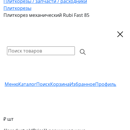
Плиткорезы / запчасти / расходники
Плиткорезы
Плиткорез механический Rubi Fast 85
Меню
Каталог
Поиск
Корзина
Избранное
Профиль
₽ шт