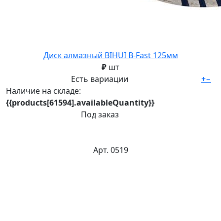
Диск алмазный BIHUI B-Fast 125мм
₽
шт
Есть вариации
+
−
Наличие на складе:
{{products[61594].availableQuantity}}
Под заказ
Арт. 0519