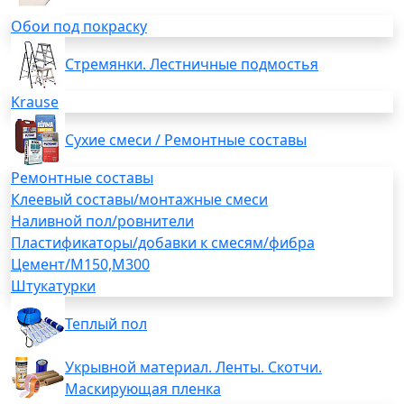
Обои под покраску
Стремянки. Лестничные подмостья
Krause
Сухие смеси / Ремонтные составы
Ремонтные составы
Клеевый составы/монтажные смеси
Наливной пол/ровнители
Пластификаторы/добавки к смесям/фибра
Цемент/М150,М300
Штукатурки
Теплый пол
Укрывной материал. Ленты. Скотчи.
Маскирующая пленка