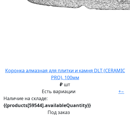
Коронка алмазная для плитки и камня DLT (CERAMIC
PRO), 100мм
₽
шт
Есть вариации
+
−
Наличие на складе:
{{products[59544].availableQuantity}}
Под заказ