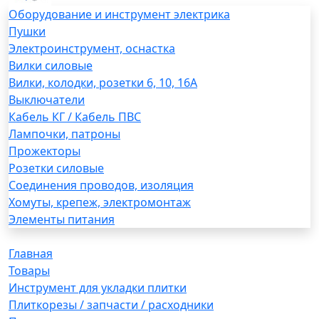
Оборудование и инструмент электрика
Пушки
Электроинструмент, оснастка
Вилки силовые
Вилки, колодки, розетки 6, 10, 16А
Выключатели
Кабель КГ / Кабель ПВС
Лампочки, патроны
Прожекторы
Розетки силовые
Соединения проводов, изоляция
Хомуты, крепеж, электромонтаж
Элементы питания
Главная
Товары
Инструмент для укладки плитки
Плиткорезы / запчасти / расходники