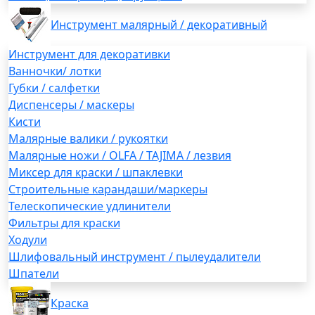
Инструмент малярный / декоративный
Инструмент для декоративки
Ванночки/ лотки
Губки / салфетки
Диспенсеры / маскеры
Кисти
Малярные валики / рукоятки
Малярные ножи / OLFA / TAJIMA / лезвия
Миксер для краски / шпаклевки
Строительные карандаши/маркеры
Телескопические удлинители
Фильтры для краски
Ходули
Шлифовальный инструмент / пылеудалители
Шпатели
Краска