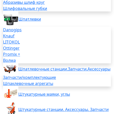
Абразивы шлиф круг
Шлифовальные губки
Шпатлевки
Danogips
Knauf
LITOKOL
Ottinger
Promix +
Волма
Шпатлевочные станции.Запчасти.Аксессуары
Запчасти/комплектующие
Шпаклевочные агрегаты
Штукатурные маяки, углы
Штукатурные станции. Аксессуары. Запчасти