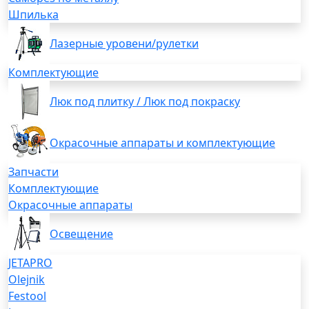
Шпилька
Лазерные уровени/рулетки
Комплектующие
Люк под плитку / Люк под покраску
Окрасочные аппараты и комплектующие
Запчасти
Комплектующие
Окрасочные аппараты
Освещение
JETAPRO
Olejnik
Festool