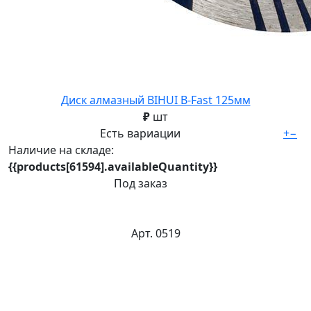
Диск алмазный BIHUI B-Fast 125мм
₽
шт
Есть вариации
+
−
Наличие на складе:
{{products[61594].availableQuantity}}
Под заказ
Арт. 0519