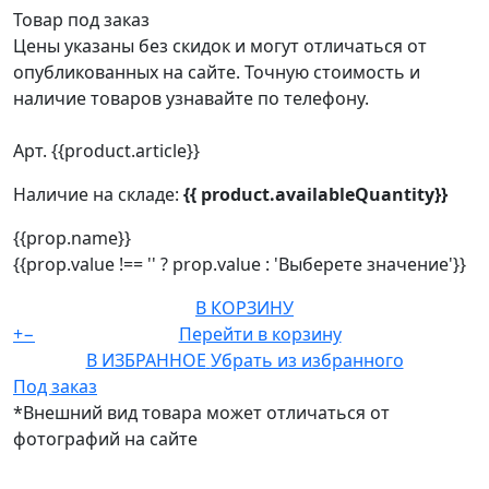
Товар под заказ
Цены указаны без скидок и могут отличаться от
опубликованных на сайте. Точную стоимость и
наличие товаров узнавайте по телефону.
Арт. {{product.article}}
Наличие на складе:
{{ product.availableQuantity}}
{{prop.name}}
{{prop.value !== '' ? prop.value : 'Выберете значение'}}
В КОРЗИНУ
+
−
Перейти в корзину
В ИЗБРАННОЕ
Убрать из избранного
Под заказ
*Внешний вид товара может отличаться от
фотографий на сайте