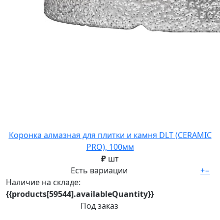
Коронка алмазная для плитки и камня DLT (CERAMIC
PRO), 100мм
₽
шт
Есть вариации
+
−
Наличие на складе:
{{products[59544].availableQuantity}}
Под заказ