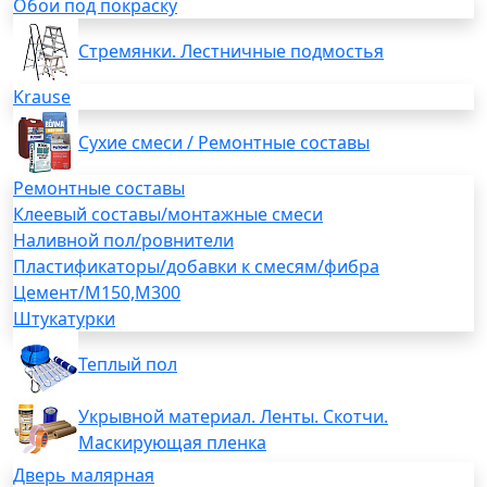
Обои под покраску
Стремянки. Лестничные подмостья
Krause
Сухие смеси / Ремонтные составы
Ремонтные составы
Клеевый составы/монтажные смеси
Наливной пол/ровнители
Пластификаторы/добавки к смесям/фибра
Цемент/М150,М300
Штукатурки
Теплый пол
Укрывной материал. Ленты. Скотчи.
Маскирующая пленка
Дверь малярная