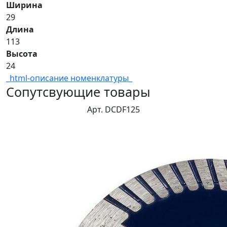
Ширина
29
Длина
113
Высота
24
_html-описание номенклатуры_
Сопутсвующие товары
Арт. DCDF125