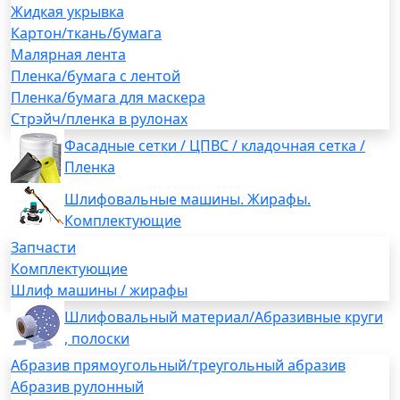
Жидкая укрывка
Картон/ткань/бумага
Малярная лента
Пленка/бумага с лентой
Пленка/бумага для маскера
Стрэйч/пленка в рулонах
Фасадные сетки / ЦПВС / кладочная сетка /
Пленка
Шлифовальные машины. Жирафы.
Комплектующие
Запчасти
Комплектующие
Шлиф машины / жирафы
Шлифовальный материал/Абразивные круги
, полоски
Абразив прямоугольный/треугольный абразив
Абразив рулонный