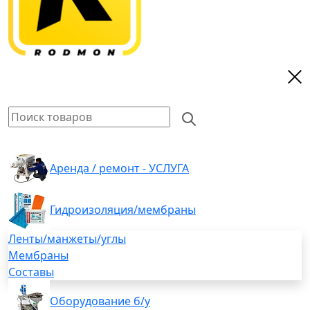
Аренда / ремонт - УСЛУГА
Гидроизоляция/мембраны
Ленты/манжеты/углы
Мембраны
Составы
Оборудование б/у