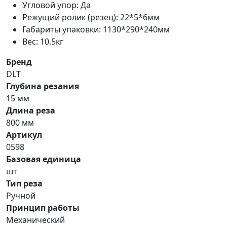
Угловой упор: Да
Режущий ролик (резец): 22*5*6мм
Габариты упаковки: 1130*290*240мм
Вес: 10,5кг
Бренд
DLT
Глубина резания
15 мм
Длина реза
800 мм
Артикул
0598
Базовая единица
шт
Тип реза
Ручной
Принцип работы
Механический