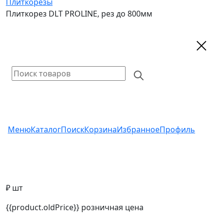
Плиткорезы
Плиткорез DLT PROLINE, рез до 800мм
Меню
Каталог
Поиск
Корзина
Избранное
Профиль
₽ шт
{{product.oldPrice}}
розничная цена