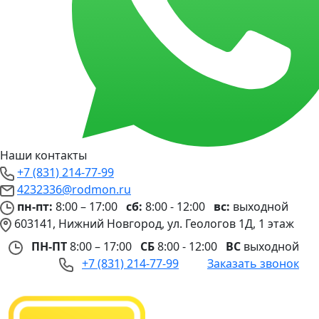
Наши контакты
+7 (831) 214-77-99
4232336@rodmon.ru
пн-пт:
8:00 – 17:00
сб:
8:00 - 12:00
вс:
выходной
603141, Нижний Новгород, ул. Геологов 1Д, 1 этаж
ПН-ПТ
8:00 – 17:00
СБ
8:00 - 12:00
ВС
выходной
+7 (831) 214-77-99
Заказать звонок