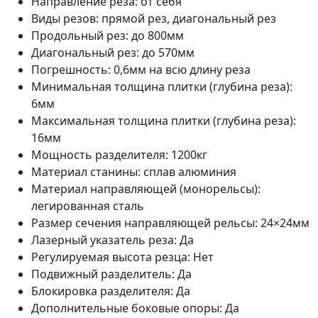
Направление реза: от себя
Виды резов: прямой рез, диагональный рез
Продольный рез: до 800мм
Диагональный рез: до 570мм
Погрешность: 0,6мм на всю длину реза
Минимальная толщина плитки (глубина реза):
6мм
Максимальная толщина плитки (глубина реза):
16мм
Мощность разделителя: 1200кг
Материал станины: сплав алюминия
Материал направляющей (монорельсы):
легированная сталь
Размер сечения направляющей рельсы: 24×24мм
Лазерный указатель реза: Да
Регулируемая высота резца: Нет
Подвижный разделитель: Да
Блокировка разделителя: Да
Дополнительные боковые опоры: Да