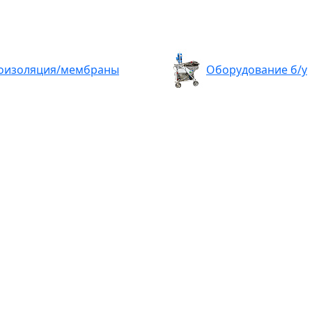
оизоляция/мембраны
Оборудование б/у