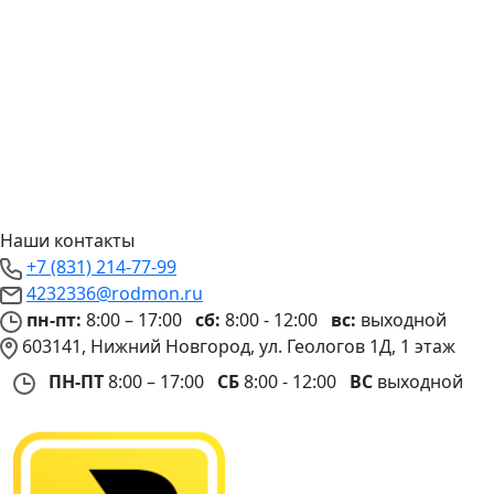
Наши контакты
+7 (831) 214-77-99
4232336@rodmon.ru
пн-пт:
8:00 – 17:00
сб:
8:00 - 12:00
вс:
выходной
603141, Нижний Новгород, ул. Геологов 1Д, 1 этаж
ПН-ПТ
8:00 – 17:00
СБ
8:00 - 12:00
ВС
выходной