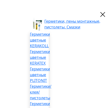
Герметики, пены монтажные,
пистолеты. Смазки
Герметики
цветные
KERAKOLL
Герметики
цветные
KERATEX
Герметики
цветные
PLITONIT
Герметики/
клея/
пистолеты
Герметики