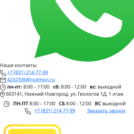
Наши контакты
+7 (831) 214-77-99
4232336@rodmon.ru
пн-пт:
8:00 – 17:00
сб:
8:00 - 12:00
вс:
выходной
603141, Нижний Новгород, ул. Геологов 1Д, 1 этаж
ПН-ПТ
8:00 – 17:00
СБ
8:00 - 12:00
ВС
выходной
+7 (831) 214-77-99
Заказать звонок