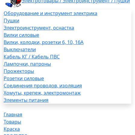
Электротовары / Электроинструмент / Пушки
Оборудование и инструмент электрика
Пушки
Электроинструмент, оснастка
Вилки силовые
Вилки, колодки, розетки 6, 10, 16А
Выключатели
Кабель КГ / Кабель ПВС
Лампочки, патроны
Прожекторы
Розетки силовые
Соединения проводов, изоляция
Хомуты, крепеж, электромонтаж
Элементы питания
Главная
Товары
Краска