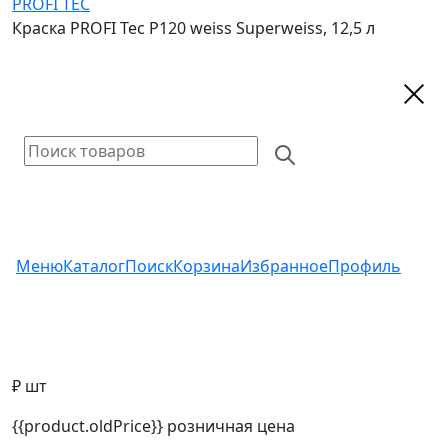
PROFI TEC
Краска PROFI Tec P120 weiss Superweiss, 12,5 л
Меню
Каталог
Поиск
Корзина
Избранное
Профиль
₽ шт
{{product.oldPrice}}
розничная цена