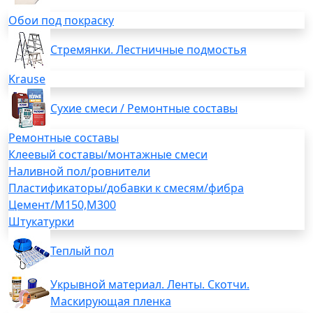
Обои под покраску
Стремянки. Лестничные подмостья
Krause
Сухие смеси / Ремонтные составы
Ремонтные составы
Клеевый составы/монтажные смеси
Наливной пол/ровнители
Пластификаторы/добавки к смесям/фибра
Цемент/М150,М300
Штукатурки
Теплый пол
Укрывной материал. Ленты. Скотчи.
Маскирующая пленка