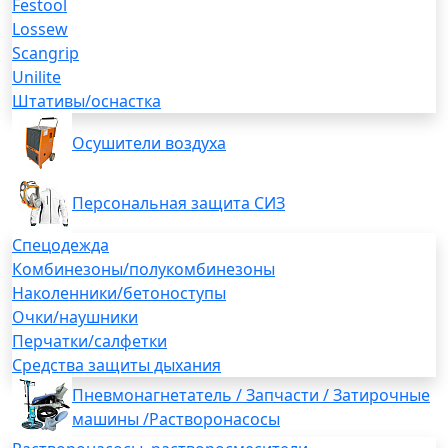
Festool
Lossew
Scangrip
Unilite
Штативы/оснастка
Осушители воздуха
Персональная защита СИЗ
Спецодежда
Комбинезоны/полукомбинезоны
Наколенники/бетоноступы
Очки/наушники
Перчатки/салфетки
Средства защиты дыхания
Пневмонагнетатель / Запчасти / Затирочные
машины /Растворонасосы