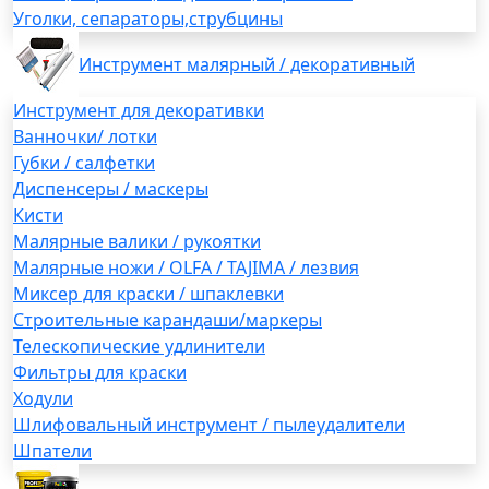
Уголки, сепараторы,струбцины
Инструмент малярный / декоративный
Инструмент для декоративки
Ванночки/ лотки
Губки / салфетки
Диспенсеры / маскеры
Кисти
Малярные валики / рукоятки
Малярные ножи / OLFA / TAJIMA / лезвия
Миксер для краски / шпаклевки
Строительные карандаши/маркеры
Телескопические удлинители
Фильтры для краски
Ходули
Шлифовальный инструмент / пылеудалители
Шпатели