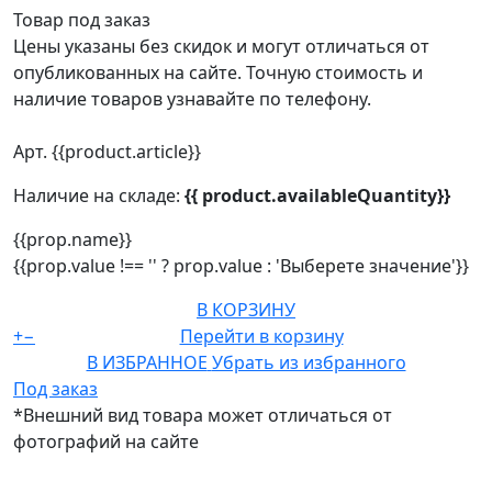
Товар под заказ
Цены указаны без скидок и могут отличаться от
опубликованных на сайте. Точную стоимость и
наличие товаров узнавайте по телефону.
Арт. {{product.article}}
Наличие на складе:
{{ product.availableQuantity}}
{{prop.name}}
{{prop.value !== '' ? prop.value : 'Выберете значение'}}
В КОРЗИНУ
+
−
Перейти в корзину
В ИЗБРАННОЕ
Убрать из избранного
Под заказ
*Внешний вид товара может отличаться от
фотографий на сайте