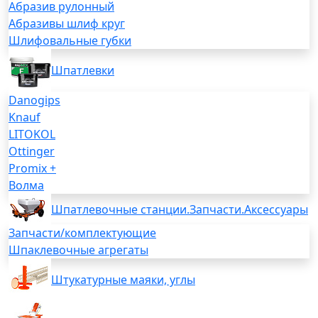
Абразив рулонный
Абразивы шлиф круг
Шлифовальные губки
Шпатлевки
Danogips
Knauf
LITOKOL
Ottinger
Promix +
Волма
Шпатлевочные станции.Запчасти.Аксессуары
Запчасти/комплектующие
Шпаклевочные агрегаты
Штукатурные маяки, углы