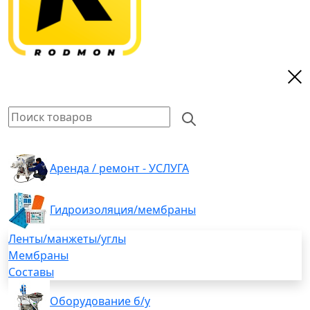
Аренда / ремонт - УСЛУГА
Гидроизоляция/мембраны
Ленты/манжеты/углы
Мембраны
Составы
Оборудование б/у