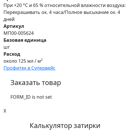
При +20 °C и 65 % относительной влажности воздуха:
Перекрашивать ок. 4 часа/Полное высыхание ок. 4
дней
Артикул
МП00-005624
Базовая единица
шт
Расход
около 125 мл / м²
Профитек в Супервейс
Заказать товар
FORM_ID is not set
X
Калькулятор затирки