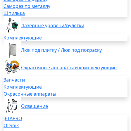
Саморез по металлу
Шпилька
Лазерные уровени/рулетки
Комплектующие
Люк под плитку / Люк под покраску
Окрасочные аппараты и комплектующие
Запчасти
Комплектующие
Окрасочные аппараты
Освещение
JETAPRO
Olejnik