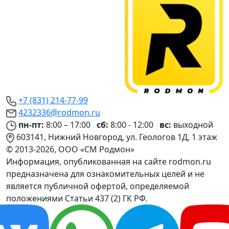
+7 (831) 214-77-99
4232336@rodmon.ru
пн-пт:
8:00 – 17:00
сб:
8:00 - 12:00
вс:
выходной
603141, Нижний Новгород, ул. Геологов 1Д, 1 этаж
© 2013-2026, ООО «СМ Родмон»
Информация, опубликованная на сайте rodmon.ru
предназначена для ознакомительных целей и не
является публичной офертой, определяемой
положениями Статьи 437 (2) ГК РФ.