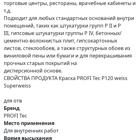
торговые центры, рестораны, врачебные кабинеты и
т.д.
Подходит для любых стандартных оснований внутри
помещений, таких как штукатурки групп P II и P
III, гипсовые штукатурки группы P IV, бетонных/
цементно-волокнистых плит, гипсокартонных
листов, стеклообоев, а также структурных обоев из
виниловой пены или бумаги и для перекрашивания
прочных старых покрытий на
дисперсионной основе.
СВОЙСТВА ПРОДУКТА Краска PROFI Tec P120 weiss
Superweiss
для отв
Бренд
PROFI Tec
Место применения
Для внутренних работ
Время высыхания