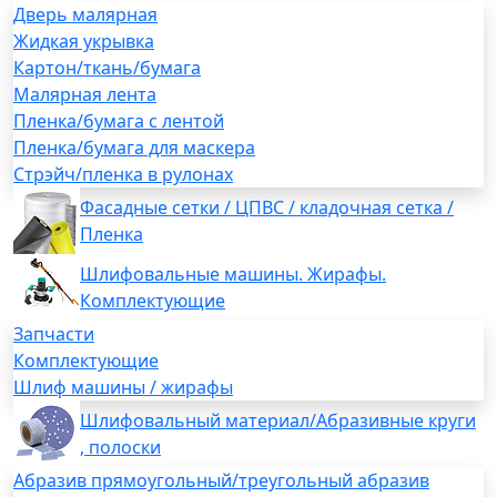
Дверь малярная
Жидкая укрывка
Картон/ткань/бумага
Малярная лента
Пленка/бумага с лентой
Пленка/бумага для маскера
Стрэйч/пленка в рулонах
Фасадные сетки / ЦПВС / кладочная сетка /
Пленка
Шлифовальные машины. Жирафы.
Комплектующие
Запчасти
Комплектующие
Шлиф машины / жирафы
Шлифовальный материал/Абразивные круги
, полоски
Абразив прямоугольный/треугольный абразив