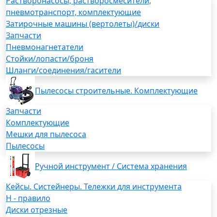
Растворонасосы, растворосмесители,
пневмотранспорт, комплектующие
Затирочные машины (вертолеты)/диски
Запчасти
Пневмонагнетатели
Стойки/лопасти/броня
Шланги/соединения/гасители
Пылесосы строительные. Комплектующие
Запчасти
Комплектующие
Мешки для пылесоса
Пылесосы
Ручной инструмент / Система хранения
Кейсы. Систейнеры. Тележки для инструмента
H - правило
Диски отрезные