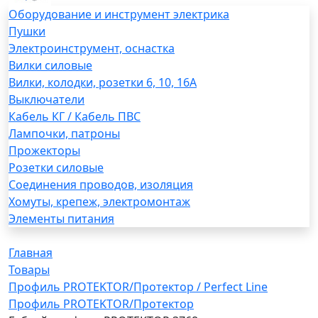
Оборудование и инструмент электрика
Пушки
Электроинструмент, оснастка
Вилки силовые
Вилки, колодки, розетки 6, 10, 16А
Выключатели
Кабель КГ / Кабель ПВС
Лампочки, патроны
Прожекторы
Розетки силовые
Соединения проводов, изоляция
Хомуты, крепеж, электромонтаж
Элементы питания
Главная
Товары
Профиль PROTEKTOR/Протектор / Perfect Line
Профиль PROTEKTOR/Протектор