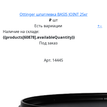
Ottinger шпатлевка BASIS JOINT 25кг
₽
шт
Есть вариации
+
−
Наличие на складе:
{{products[60878].availableQuantity}}
Под заказ
Арт. 14445