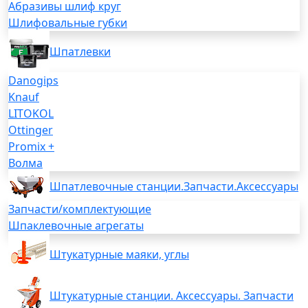
Абразивы шлиф круг
Шлифовальные губки
Шпатлевки
Danogips
Knauf
LITOKOL
Ottinger
Promix +
Волма
Шпатлевочные станции.Запчасти.Аксессуары
Запчасти/комплектующие
Шпаклевочные агрегаты
Штукатурные маяки, углы
Штукатурные станции. Аксессуары. Запчасти