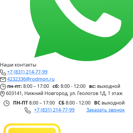
Наши контакты
+7 (831) 214-77-99
4232336@rodmon.ru
пн-пт:
8:00 – 17:00
сб:
8:00 - 12:00
вс:
выходной
603141, Нижний Новгород, ул. Геологов 1Д, 1 этаж
ПН-ПТ
8:00 – 17:00
СБ
8:00 - 12:00
ВС
выходной
+7 (831) 214-77-99
Заказать звонок