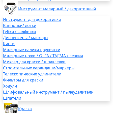
Инструмент малярный / декоративный
Инструмент для декоративки
Ванночки/ лотки
Губки / салфетки
Диспенсеры / маскеры
Кисти
Малярные валики / рукоятки
Малярные ножи / OLFA / TAJIMA / лезвия
Миксер для краски / шпаклевки
Строительные карандаши/маркеры
Телескопические удлинители
Фильтры для краски
Ходули
Шлифовальный инструмент / пылеудалители
Шпатели
Краска