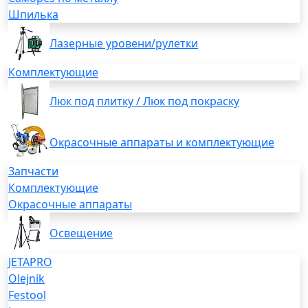
Шпилька
Лазерные уровени/рулетки
Комплектующие
Люк под плитку / Люк под покраску
Окрасочные аппараты и комплектующие
Запчасти
Комплектующие
Окрасочные аппараты
Освещение
JETAPRO
Olejnik
Festool