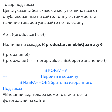
Товар под заказ
Цены указаны без скидок и могут отличаться от
опубликованных на сайте. Точную стоимость и
наличие товаров узнавайте по телефону.
Арт. {{product.article}}
Наличие на складе:
{{ product.availableQuantity}}
{{prop.name}}
{{prop.value !== '' ? prop.value : 'Выберете значение'}}
В КОРЗИНУ
+
−
Перейти в корзину
В ИЗБРАННОЕ
Убрать из избранного
Под заказ
*Внешний вид товара может отличаться от
фотографий на сайте