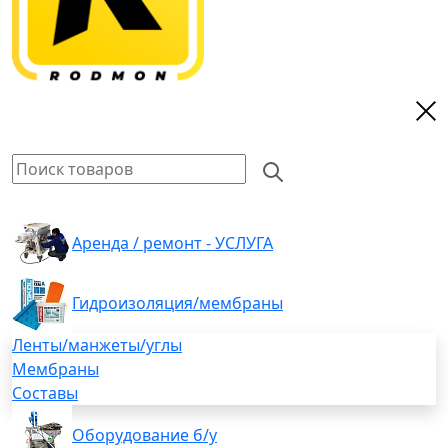
Аренда / ремонт - УСЛУГА
Гидроизоляция/мембраны
Ленты/манжеты/углы
Мембраны
Составы
Оборудование б/у