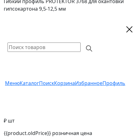
Гибкий профиль PROTEKTOR 3768 для окантовки
гипсокартона 9,5-12,5 мм
Меню
Каталог
Поиск
Корзина
Избранное
Профиль
₽ шт
{{product.oldPrice}}
розничная цена