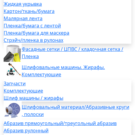
Жидкая укрывка
Картон/ткань/бумага
Малярная лента
Пленка/бумага с лентой
Пленка/бумага для маскера
Стрэйч/пленка в рулонах
Фасадные сетки / ЦПВС / кладочная сетка /
Пленка
Шлифовальные машины. Жирафы.
Комплектующие
Запчасти
Комплектующие
Шлиф машины / жирафы
Шлифовальный материал/Абразивные круги
, полоски
Абразив прямоугольный/треугольный абразив
Абразив рулонный