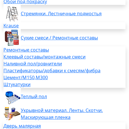
Обои под покраску
Стремянки. Лестничные подмостья
Krause
Сухие смеси / Ремонтные составы
Ремонтные составы
Клеевый составы/монтажные смеси
Наливной пол/ровнители
Пластификаторы/добавки к смесям/фибра
Цемент/М150,М300
Штукатурки
Теплый пол
Укрывной материал. Ленты. Скотчи.
Маскирующая пленка
Дверь малярная