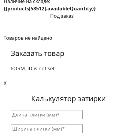
Наличие на складе:
{{products[58512].availableQuantity}}
Под заказ
Товаров не найдено
Заказать товар
FORM_ID is not set
X
Калькулятор затирки