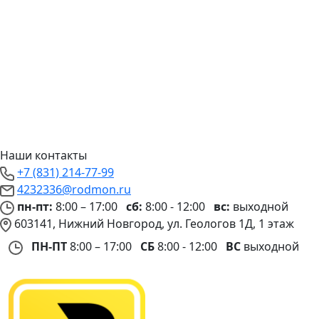
Наши контакты
+7 (831) 214-77-99
4232336@rodmon.ru
пн-пт:
8:00 – 17:00
сб:
8:00 - 12:00
вс:
выходной
603141, Нижний Новгород, ул. Геологов 1Д, 1 этаж
ПН-ПТ
8:00 – 17:00
СБ
8:00 - 12:00
ВС
выходной