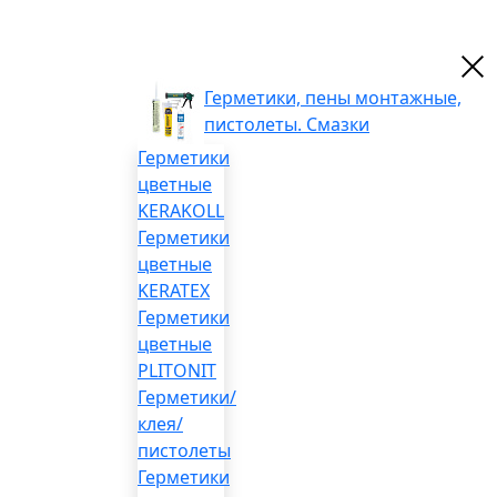
Герметики, пены монтажные,
пистолеты. Смазки
Герметики
цветные
KERAKOLL
Герметики
цветные
KERATEX
Герметики
цветные
PLITONIT
Герметики/
клея/
пистолеты
Герметики