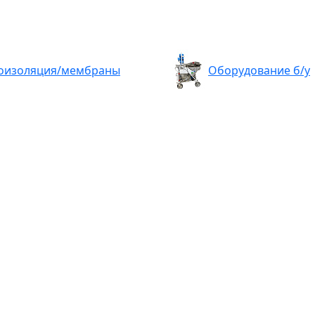
оизоляция/мембраны
Оборудование б/у