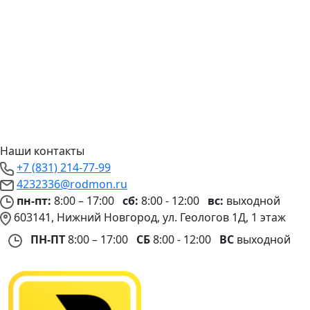
Наши контакты
+7 (831) 214-77-99
4232336@rodmon.ru
пн-пт:
8:00 – 17:00
сб:
8:00 - 12:00
вс:
выходной
603141, Нижний Новгород, ул. Геологов 1Д, 1 этаж
ПН-ПТ
8:00 – 17:00
СБ
8:00 - 12:00
ВС
выходной