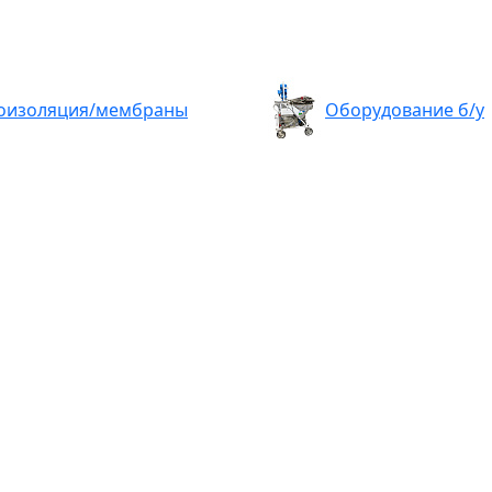
оизоляция/мембраны
Оборудование б/у