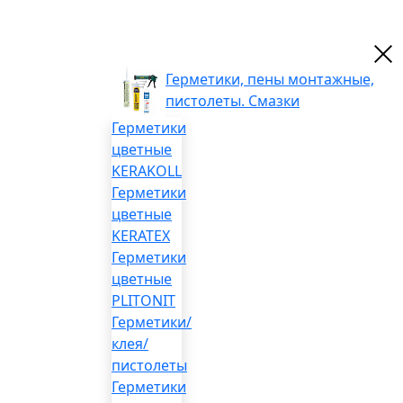
Герметики, пены монтажные,
пистолеты. Смазки
Герметики
цветные
KERAKOLL
Герметики
цветные
KERATEX
Герметики
цветные
PLITONIT
Герметики/
клея/
пистолеты
Герметики