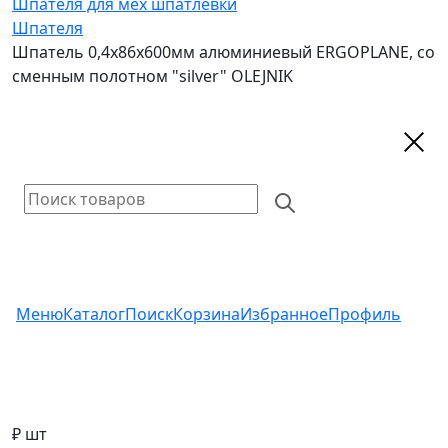
Шпателя для мех шпатлевки
Шпателя
Шпатель 0,4х86х600мм алюминиевый ERGOPLANE, со
сменным полотном "silver" OLEJNIK
Меню
Каталог
Поиск
Корзина
Избранное
Профиль
₽ шт