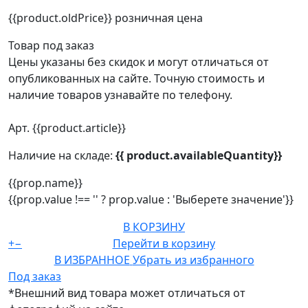
{{product.oldPrice}}
розничная цена
Товар под заказ
Цены указаны без скидок и могут отличаться от
опубликованных на сайте. Точную стоимость и
наличие товаров узнавайте по телефону.
Арт. {{product.article}}
Наличие на складе:
{{ product.availableQuantity}}
{{prop.name}}
{{prop.value !== '' ? prop.value : 'Выберете значение'}}
В КОРЗИНУ
+
−
Перейти в корзину
В ИЗБРАННОЕ
Убрать из избранного
Под заказ
*Внешний вид товара может отличаться от