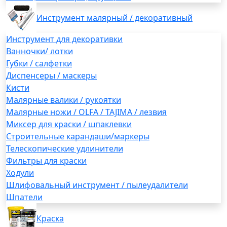
Инструмент малярный / декоративный
Инструмент для декоративки
Ванночки/ лотки
Губки / салфетки
Диспенсеры / маскеры
Кисти
Малярные валики / рукоятки
Малярные ножи / OLFA / TAJIMA / лезвия
Миксер для краски / шпаклевки
Строительные карандаши/маркеры
Телескопические удлинители
Фильтры для краски
Ходули
Шлифовальный инструмент / пылеудалители
Шпатели
Краска