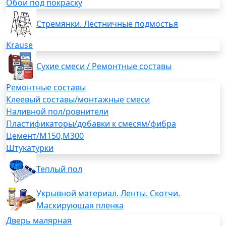
Обои под покраску
Стремянки. Лестничные подмостья
Krause
Сухие смеси / Ремонтные составы
Ремонтные составы
Клеевый составы/монтажные смеси
Наливной пол/ровнители
Пластификаторы/добавки к смесям/фибра
Цемент/М150,М300
Штукатурки
Теплый пол
Укрывной материал. Ленты. Скотчи.
Маскирующая пленка
Дверь малярная