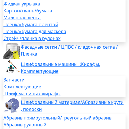
Жидкая укрывка
Картон/ткань/бумага
Малярная лента
Пленка/бумага с лентой
Пленка/бумага для маскера
Стрэйч/пленка в рулонах
Фасадные сетки / ЦПВС / кладочная сетка /
Пленка
Шлифовальные машины. Жирафы.
Комплектующие
Запчасти
Комплектующие
Шлиф машины / жирафы
Шлифовальный материал/Абразивные круги
, полоски
Абразив прямоугольный/треугольный абразив
Абразив рулонный