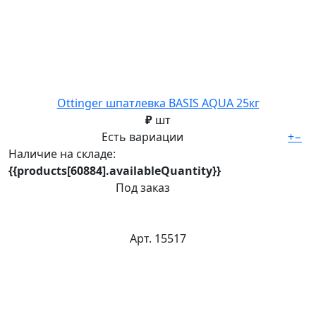
Ottinger шпатлевка BASIS AQUA 25кг
₽
шт
Есть вариации
+
−
Наличие на складе:
{{products[60884].availableQuantity}}
Под заказ
Арт. 15517