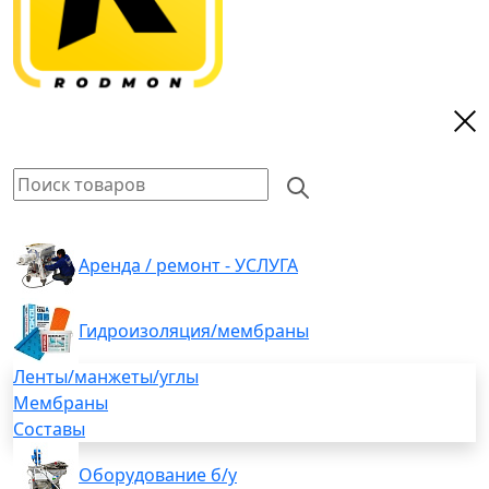
Аренда / ремонт - УСЛУГА
Гидроизоляция/мембраны
Ленты/манжеты/углы
Мембраны
Составы
Оборудование б/у