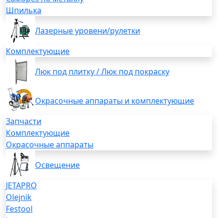
Шпилька
Лазерные уровени/рулетки
Комплектующие
Люк под плитку / Люк под покраску
Окрасочные аппараты и комплектующие
Запчасти
Комплектующие
Окрасочные аппараты
Освещение
JETAPRO
Olejnik
Festool