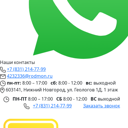
Наши контакты
+7 (831) 214-77-99
4232336@rodmon.ru
пн-пт:
8:00 – 17:00
сб:
8:00 - 12:00
вс:
выходной
603141, Нижний Новгород, ул. Геологов 1Д, 1 этаж
ПН-ПТ
8:00 – 17:00
СБ
8:00 - 12:00
ВС
выходной
+7 (831) 214-77-99
Заказать звонок