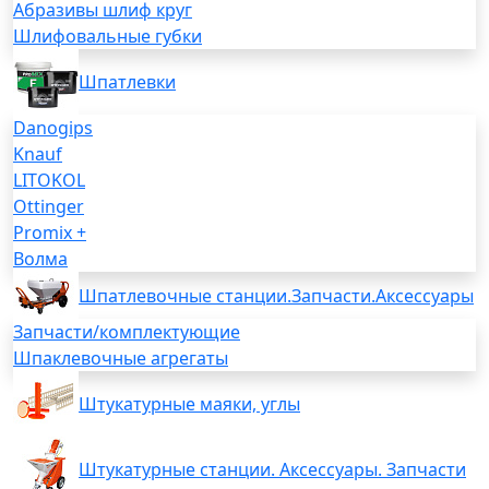
Абразивы шлиф круг
Шлифовальные губки
Шпатлевки
Danogips
Knauf
LITOKOL
Ottinger
Promix +
Волма
Шпатлевочные станции.Запчасти.Аксессуары
Запчасти/комплектующие
Шпаклевочные агрегаты
Штукатурные маяки, углы
Штукатурные станции. Аксессуары. Запчасти