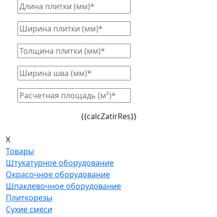
{{calcZatirRes}}
X
Товары
Штукатурное оборудование
Окрасочное оборудование
Шпаклевочное оборудование
Плиткорезы
Сухие смеси