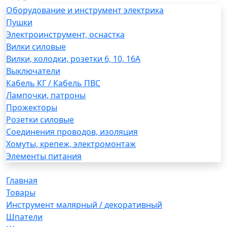
Оборудование и инструмент электрика
Пушки
Электроинструмент, оснастка
Вилки силовые
Вилки, колодки, розетки 6, 10, 16А
Выключатели
Кабель КГ / Кабель ПВС
Лампочки, патроны
Прожекторы
Розетки силовые
Соединения проводов, изоляция
Хомуты, крепеж, электромонтаж
Элементы питания
Главная
Товары
Инструмент малярный / декоративный
Шпатели