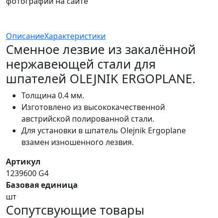
фотографий на сайте
Описание
Характеристики
Сменное лезвие из закалённой
нержавеющей стали для
шпателей OLEJNIK ERGOPLANE.
Толщина 0.4 мм.
Изготовлено из высококачественной
австрийской полированной стали.
Для установки в шпатель Olejnik Ergoplane
взамен изношенного лезвия.
Артикул
1239600 G4
Базовая единица
шт
Сопутсвующие товары