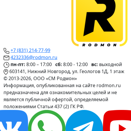
+7 (831) 214-77-99
4232336@rodmon.ru
пн-пт:
8:00 – 17:00
сб:
8:00 - 12:00
вс:
выходной
603141, Нижний Новгород, ул. Геологов 1Д, 1 этаж
© 2013-2026, ООО «СМ Родмон»
Информация, опубликованная на сайте rodmon.ru
предназначена для ознакомительных целей и не
является публичной офертой, определяемой
положениями Статьи 437 (2) ГК РФ.