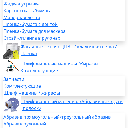
Жидкая укрывка
Картон/ткань/бумага
Малярная лента
Пленка/бумага с лентой
Пленка/бумага для маскера
Стрэйч/пленка в рулонах
Фасадные сетки / ЦПВС / кладочная сетка /
Пленка
Шлифовальные машины. Жирафы.
Комплектующие
Запчасти
Комплектующие
Шлиф машины / жирафы
Шлифовальный материал/Абразивные круги
, полоски
Абразив прямоугольный/треугольный абразив
Абразив рулонный