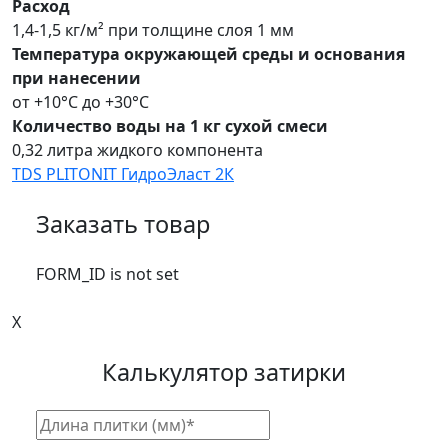
Расход
1,4-1,5 кг/м² при толщине слоя 1 мм
Температура окружающей среды и основания
при нанесении
от +10°С до +30°С
Количество воды на 1 кг сухой смеси
0,32 литра жидкого компонента
TDS PLITONIT ГидроЭласт 2К
Заказать товар
FORM_ID is not set
X
Калькулятор затирки