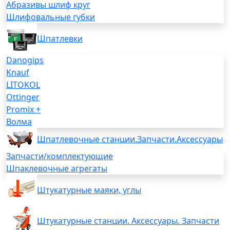
Абразивы шлиф круг
Шлифовальные губки
Шпатлевки
Danogips
Knauf
LITOKOL
Ottinger
Promix +
Волма
Шпатлевочные станции.Запчасти.Аксессуары
Запчасти/комплектующие
Шпаклевочные агрегаты
Штукатурные маяки, углы
Штукатурные станции. Аксессуары. Запчасти