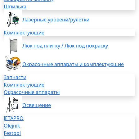
Шпилька
Лазерные уровени/рулетки
Комплектующие
Люк под плитку / Люк под покраску
Окрасочные аппараты и комплектующие
Запчасти
Комплектующие
Окрасочные аппараты
Освещение
JETAPRO
Olejnik
Festool