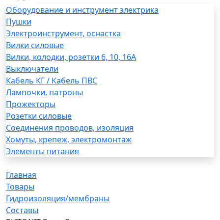
Оборудование и инструмент электрика
Пушки
Электроинструмент, оснастка
Вилки силовые
Вилки, колодки, розетки 6, 10, 16А
Выключатели
Кабель КГ / Кабель ПВС
Лампочки, патроны
Прожекторы
Розетки силовые
Соединения проводов, изоляция
Хомуты, крепеж, электромонтаж
Элементы питания
Главная
Товары
Гидроизоляция/мембраны
Составы