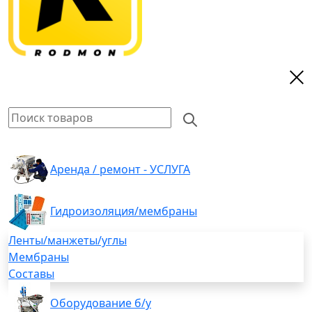
Аренда / ремонт - УСЛУГА
Гидроизоляция/мембраны
Ленты/манжеты/углы
Мембраны
Составы
Оборудование б/у