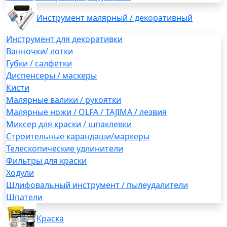
Инструмент малярный / декоративный
Инструмент для декоративки
Ванночки/ лотки
Губки / салфетки
Диспенсеры / маскеры
Кисти
Малярные валики / рукоятки
Малярные ножи / OLFA / TAJIMA / лезвия
Миксер для краски / шпаклевки
Строительные карандаши/маркеры
Телескопические удлинители
Фильтры для краски
Ходули
Шлифовальный инструмент / пылеудалители
Шпатели
Краска