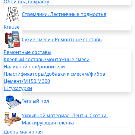
Обои под покраску
Стремянки. Лестничные подмостья
Krause
Сухие смеси / Ремонтные составы
Ремонтные составы
Клеевый составы/монтажные смеси
Наливной пол/ровнители
Пластификаторы/добавки к смесям/фибра
Цемент/М150,М300
Штукатурки
Теплый пол
Укрывной материал. Ленты. Скотчи.
Маскирующая пленка
Дверь малярная