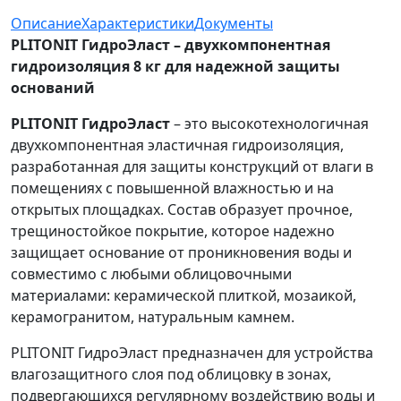
Описание
Характеристики
Документы
PLITONIT ГидроЭласт – двухкомпонентная
гидроизоляция 8 кг для надежной защиты
оснований
PLITONIT ГидроЭласт
– это высокотехнологичная
двухкомпонентная эластичная гидроизоляция,
разработанная для защиты конструкций от влаги в
помещениях с повышенной влажностью и на
открытых площадках. Состав образует прочное,
трещиностойкое покрытие, которое надежно
защищает основание от проникновения воды и
совместимо с любыми облицовочными
материалами: керамической плиткой, мозаикой,
керамогранитом, натуральным камнем.
PLITONIT ГидроЭласт предназначен для устройства
влагозащитного слоя под облицовку в зонах,
подвергающихся регулярному воздействию воды и