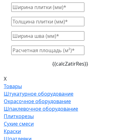
{{calcZatirRes}}
X
Товары
Штукатурное оборудование
Окрасочное оборудование
Шпаклевочное оборудование
Плиткорезы
Сухие смеси
Краски
Шпатлевки