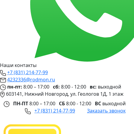
Наши контакты
+7 (831) 214-77-99
4232336@rodmon.ru
пн-пт:
8:00 – 17:00
сб:
8:00 - 12:00
вс:
выходной
603141, Нижний Новгород, ул. Геологов 1Д, 1 этаж
ПН-ПТ
8:00 – 17:00
СБ
8:00 - 12:00
ВС
выходной
+7 (831) 214-77-99
Заказать звонок