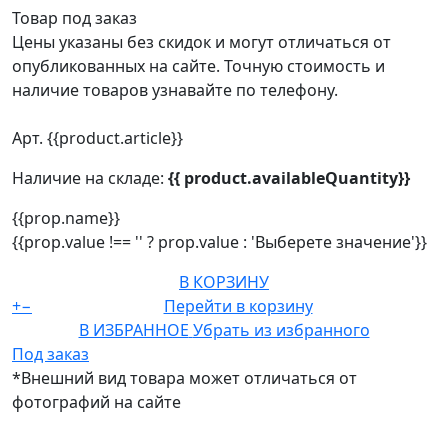
Товар под заказ
Цены указаны без скидок и могут отличаться от
опубликованных на сайте. Точную стоимость и
наличие товаров узнавайте по телефону.
Арт. {{product.article}}
Наличие на складе:
{{ product.availableQuantity}}
{{prop.name}}
{{prop.value !== '' ? prop.value : 'Выберете значение'}}
В КОРЗИНУ
+
−
Перейти в корзину
В ИЗБРАННОЕ
Убрать из избранного
Под заказ
*Внешний вид товара может отличаться от
фотографий на сайте