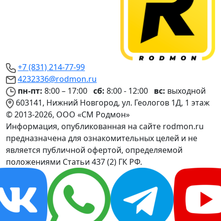
+7 (831) 214-77-99
4232336@rodmon.ru
пн-пт:
8:00 – 17:00
сб:
8:00 - 12:00
вс:
выходной
603141, Нижний Новгород, ул. Геологов 1Д, 1 этаж
© 2013-2026, ООО «СМ Родмон»
Информация, опубликованная на сайте rodmon.ru
предназначена для ознакомительных целей и не
является публичной офертой, определяемой
положениями Статьи 437 (2) ГК РФ.