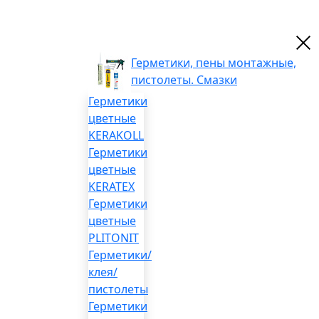
Герметики, пены монтажные,
пистолеты. Смазки
Герметики
цветные
KERAKOLL
Герметики
цветные
KERATEX
Герметики
цветные
PLITONIT
Герметики/
клея/
пистолеты
Герметики