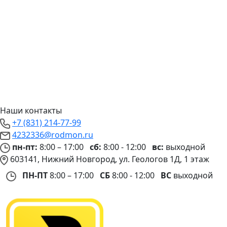
Наши контакты
+7 (831) 214-77-99
4232336@rodmon.ru
пн-пт:
8:00 – 17:00
сб:
8:00 - 12:00
вс:
выходной
603141, Нижний Новгород, ул. Геологов 1Д, 1 этаж
ПН-ПТ
8:00 – 17:00
СБ
8:00 - 12:00
ВС
выходной