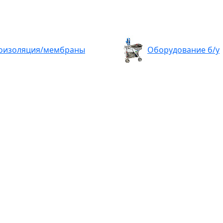
оизоляция/мембраны
Оборудование б/у