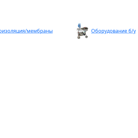
оизоляция/мембраны
Оборудование б/у