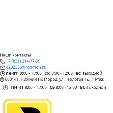
Наши контакты
+7 (831) 214-77-99
4232336@rodmon.ru
пн-пт:
8:00 – 17:00
сб:
8:00 - 12:00
вс:
выходной
603141, Нижний Новгород, ул. Геологов 1Д, 1 этаж
ПН-ПТ
8:00 – 17:00
СБ
8:00 - 12:00
ВС
выходной