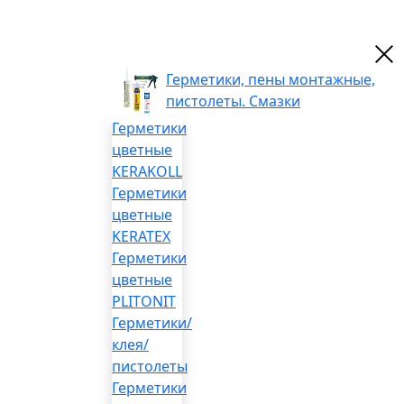
Герметики, пены монтажные,
пистолеты. Смазки
Герметики
цветные
KERAKOLL
Герметики
цветные
KERATEX
Герметики
цветные
PLITONIT
Герметики/
клея/
пистолеты
Герметики