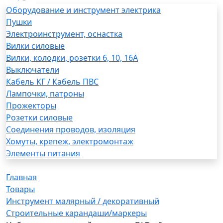
Оборудование и инструмент электрика
Пушки
Электроинструмент, оснастка
Вилки силовые
Вилки, колодки, розетки 6, 10, 16А
Выключатели
Кабель КГ / Кабель ПВС
Лампочки, патроны
Прожекторы
Розетки силовые
Соединения проводов, изоляция
Хомуты, крепеж, электромонтаж
Элементы питания
Главная
Товары
Инструмент малярный / декоративный
Строительные карандаши/маркеры