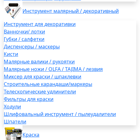
Инструмент малярный / декоративный
Инструмент для декоративки
Ванночки/ лотки
Губки / салфетки
Диспенсеры / маскеры
Кисти
Малярные валики / рукоятки
Малярные ножи / OLFA / TAJIMA / лезвия
Миксер для краски / шпаклевки
Строительные карандаши/маркеры
Телескопические удлинители
Фильтры для краски
Ходули
Шлифовальный инструмент / пылеудалители
Шпатели
Краска