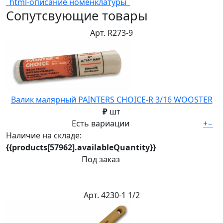
_html-описание номенклатуры_
Сопутсвующие товары
Арт. R273-9
Валик малярный PAINTERS CHOICE-R 3/16 WOOSTER
₽
шт
Есть вариации
+
−
Наличие на складе:
{{products[57962].availableQuantity}}
Под заказ
Арт. 4230-1 1/2