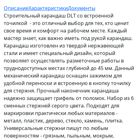
Описание
Характеристики
Документы
Строительный карандаш DLT со встроенной
точилкой - это отличный выбор для тех, кто ценит
свое время и комфорт на рабочем месте. Каждый
мастер знает, как важно иметь под рукой карандаш.
Карандаш изготовлен из твердой нержавеющей
стали и имеет специальный дизайн, который
позволяет осуществлять разметочные работы в
труднодоступных местах глубиной до 45 мм. Данный
механический карандаш оснащен зажимом для
удобной переноски и встроенную в кнопку точилку
для стержня. Прочный наконечник карандаша
надежно защищает грифель от поломок. Набор из 6
сменных стержней серого цвета. Подходят для
маркировки практически любых материалов -
металл, пластик, дерево, стекло, камень, плитка.
Универсальные стержни пишут по любым
поверхностям - грязным, пыльным, мокрым,