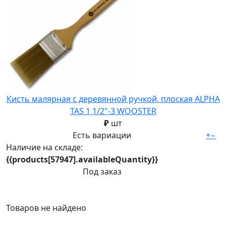
Кисть малярная с деревянной ручкой, плоская ALPHA
TAS 1 1/2"-3 WOOSTER
₽
шт
Есть вариации
+
−
Наличие на складе:
{{products[57947].availableQuantity}}
Под заказ
Товаров не найдено