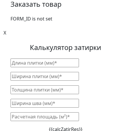
Заказать товар
FORM_ID is not set
X
Калькулятор затирки
{{calcZatirRes}}