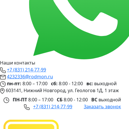
Наши контакты
+7 (831) 214-77-99
4232336@rodmon.ru
пн-пт:
8:00 – 17:00
сб:
8:00 - 12:00
вс:
выходной
603141, Нижний Новгород, ул. Геологов 1Д, 1 этаж
ПН-ПТ
8:00 – 17:00
СБ
8:00 - 12:00
ВС
выходной
+7 (831) 214-77-99
Заказать звонок