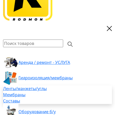
Аренда / ремонт - УСЛУГА
Гидроизоляция/мембраны
Ленты/манжеты/углы
Мембраны
Составы
Оборудование б/у