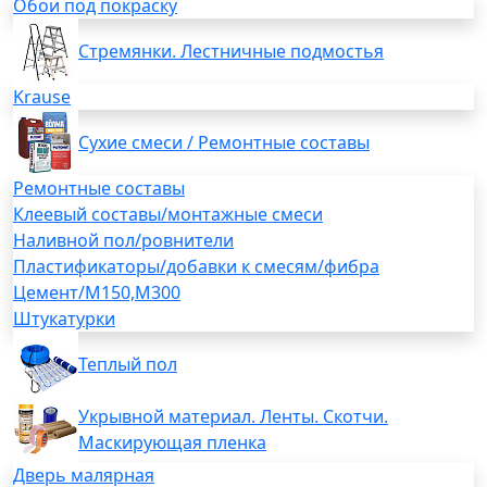
Обои под покраску
Стремянки. Лестничные подмостья
Krause
Сухие смеси / Ремонтные составы
Ремонтные составы
Клеевый составы/монтажные смеси
Наливной пол/ровнители
Пластификаторы/добавки к смесям/фибра
Цемент/М150,М300
Штукатурки
Теплый пол
Укрывной материал. Ленты. Скотчи.
Маскирующая пленка
Дверь малярная