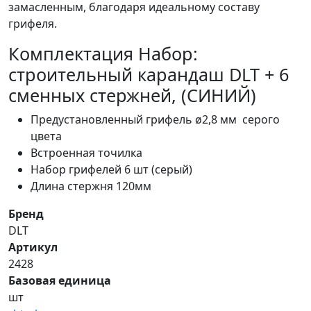
замасленным, благодаря идеальному составу
грифеля.
Комплектация Набор:
строительный карандаш DLT + 6
сменных стержней, (СИНИЙ)
Предустановленный грифель ø2,8 мм серого
цвета
Встроенная точилка
Набор грифелей 6 шт (серый)
Длина стержня 120мм
Бренд
DLT
Артикул
2428
Базовая единица
шт