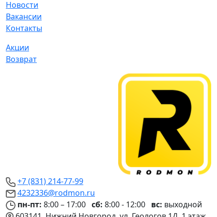
Новости
Вакансии
Контакты
Акции
Возврат
+7 (831) 214-77-99
4232336@rodmon.ru
пн-пт:
8:00 – 17:00
сб:
8:00 - 12:00
вс:
выходной
603141, Нижний Новгород, ул. Геологов 1Д, 1 этаж