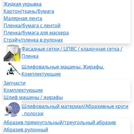
Жидкая укрывка
Картон/ткань/бумага
Малярная лента
Пленка/бумага с лентой
Пленка/бумага для маскера
Стрэйч/пленка в рулонах
Фасадные сетки / ЦПВС / кладочная сетка /
Пленка
Шлифовальные машины. Жирафы.
Комплектующие
Запчасти
Комплектующие
Шлиф машины / жирафы
Шлифовальный материал/Абразивные круги
, полоски
Абразив прямоугольный/треугольный абразив
Абразив рулонный