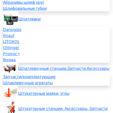
Абразивы шлиф круг
Шлифовальные губки
Шпатлевки
Danogips
Knauf
LITOKOL
Ottinger
Promix +
Волма
Шпатлевочные станции.Запчасти.Аксессуары
Запчасти/комплектующие
Шпаклевочные агрегаты
Штукатурные маяки, углы
Штукатурные станции. Аксессуары. Запчасти