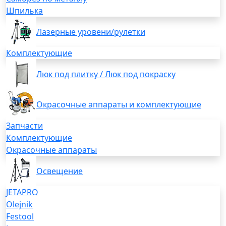
Шпилька
Лазерные уровени/рулетки
Комплектующие
Люк под плитку / Люк под покраску
Окрасочные аппараты и комплектующие
Запчасти
Комплектующие
Окрасочные аппараты
Освещение
JETAPRO
Olejnik
Festool