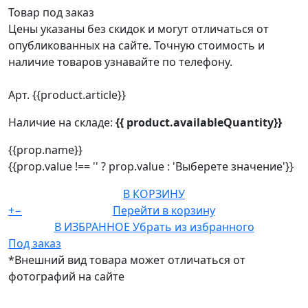
Товар под заказ
Цены указаны без скидок и могут отличаться от
опубликованных на сайте. Точную стоимость и
наличие товаров узнавайте по телефону.
Арт. {{product.article}}
Наличие на складе:
{{ product.availableQuantity}}
{{prop.name}}
{{prop.value !== '' ? prop.value : 'Выберете значение'}}
В КОРЗИНУ
+
−
Перейти в корзину
В ИЗБРАННОЕ
Убрать из избранного
Под заказ
*Внешний вид товара может отличаться от
фотографий на сайте